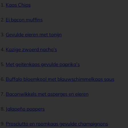
Kaas Chips
Ei bacon muffins
Gevulde eieren met tonijn
Kazige zwoerd nacho’s
Met geitenkaas gevulde paprika’s
Buffalo bloemkool met blauwschimmelkaas saus
Baconwikkels met asperges en eieren
Jalapeño poppers
Prosciutto en roomkaas gevulde champignons