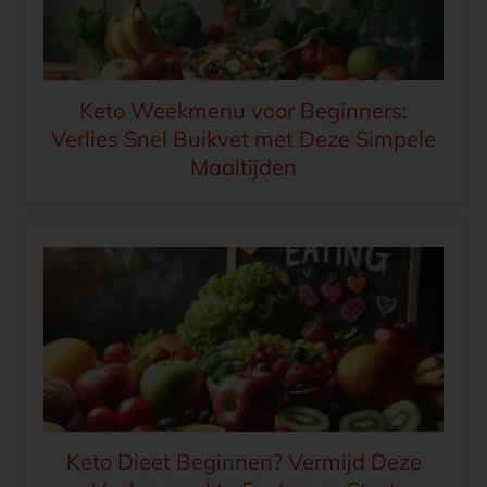
Keto Weekmenu voor Beginners:
Verlies Snel Buikvet met Deze Simpele
Maaltijden
Keto Dieet Beginnen? Vermijd Deze