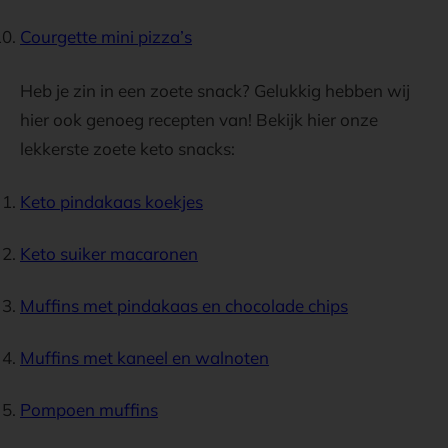
Courgette mini pizza’s
Heb je zin in een zoete snack? Gelukkig hebben wij
hier ook genoeg recepten van! Bekijk hier onze
lekkerste zoete keto snacks:
Keto pindakaas koekjes
Keto suiker macaronen
Muffins met pindakaas en chocolade chips
Muffins met kaneel en walnoten
Pompoen muffins