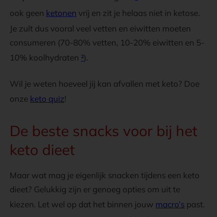
ook geen
ketonen
vrij en zit je helaas niet in ketose.
Je zult dus vooral veel vetten en eiwitten moeten
consumeren (70-80% vetten, 10-20% eiwitten en 5-
10% koolhydraten
²
).
Wil je weten hoeveel jij kan afvallen met keto? Doe
onze
keto quiz
!
De beste snacks voor bij het
keto dieet
Maar wat mag je eigenlijk snacken tijdens een keto
dieet? Gelukkig zijn er genoeg opties om uit te
kiezen. Let wel op dat het binnen jouw
macro’s
past.