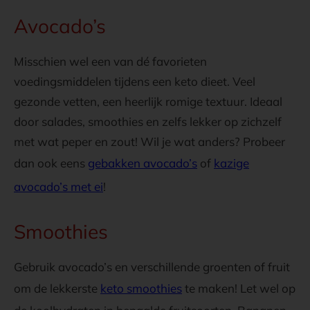
Avocado’s
Misschien wel een van dé favorieten
voedingsmiddelen tijdens een keto dieet. Veel
gezonde vetten, een heerlijk romige textuur. Ideaal
door salades, smoothies en zelfs lekker op zichzelf
met wat peper en zout! Wil je wat anders? Probeer
dan ook eens
gebakken avocado’s
of
kazige
avocado’s met ei
!
Smoothies
Gebruik avocado’s en verschillende groenten of fruit
om de lekkerste
keto smoothies
te maken! Let wel op