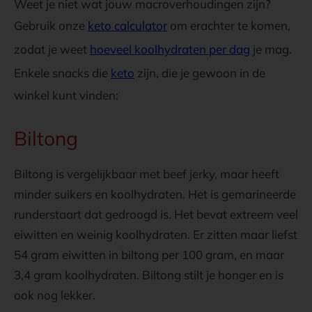
Weet je niet wat jouw macroverhoudingen zijn?
Gebruik onze
keto calculator
om erachter te komen,
zodat je weet
hoeveel koolhydraten per dag
je mag.
Enkele snacks die
keto
zijn, die je gewoon in de
winkel kunt vinden:
Biltong
Biltong is vergelijkbaar met beef jerky, maar heeft
minder suikers en koolhydraten. Het is gemarineerde
runderstaart dat gedroogd is. Het bevat extreem veel
eiwitten en weinig koolhydraten. Er zitten maar liefst
54 gram eiwitten in biltong per 100 gram, en maar
3,4 gram koolhydraten. Biltong stilt je honger en is
ook nog lekker.