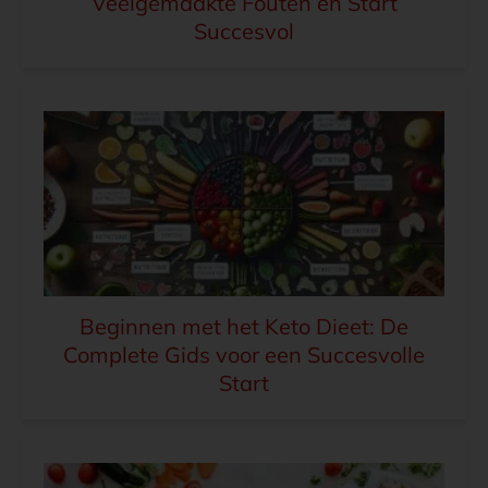
Veelgemaakte Fouten en Start
Succesvol
Beginnen met het Keto Dieet: De
Complete Gids voor een Succesvolle
Start