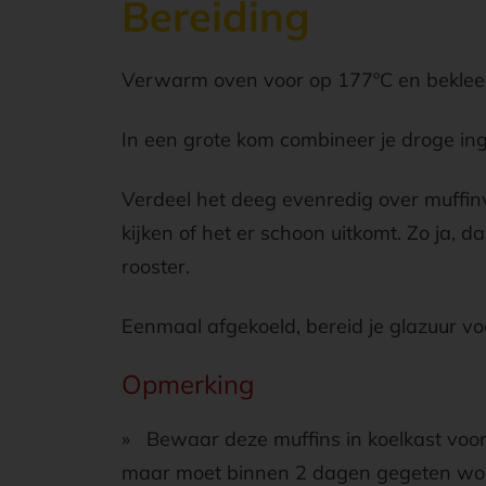
Bereiding
Verwarm oven voor op 177ºC en beklee
In een grote kom combineer je droge in
Verdeel het deeg evenredig over muffi
kijken of het er schoon uitkomt. Zo ja, 
rooster.
Eenmaal afgekoeld, bereid je glazuur vo
Opmerking
» Bewaar deze muffins in koelkast voo
maar moet binnen 2 dagen gegeten wo