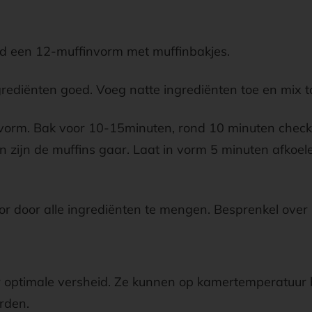
d een 12-muffinvorm met muffinbakjes.
grediënten goed. Voeg natte ingrediënten toe en mix
nvorm. Bak voor 10-15minuten, rond 10 minuten check
dan zijn de muffins gaar. Laat in vorm 5 minuten afkoe
or door alle ingrediënten te mengen. Besprenkel over
r optimale versheid. Ze kunnen op kamertemperatuur
rden.