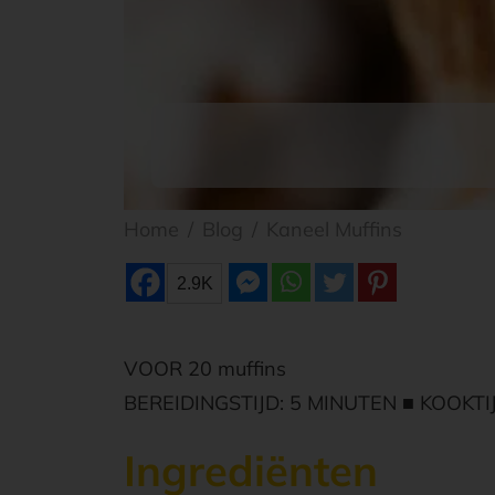
Home
/
Blog
/
Kaneel Muffins
2.9K
VOOR 20 muffins
BEREIDINGSTIJD: 5 MINUTEN ■ KOOKTI
Ingrediënten