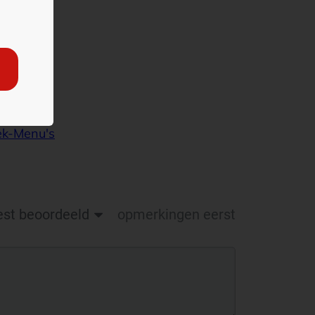
ek-Menu's
est beoordeeld
opmerkingen eerst