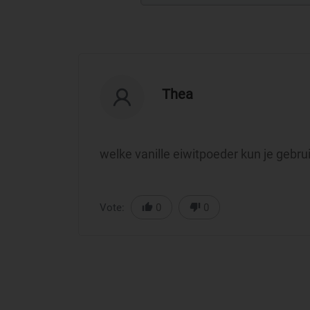
Thea
welke vanille eiwitpoeder kun je geb
Vote:
0
0