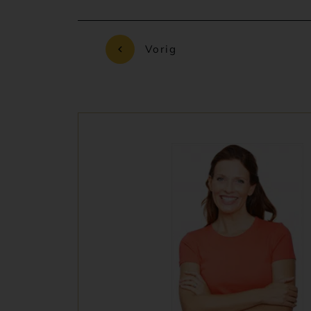
Vorig