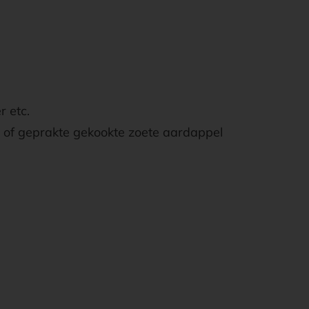
 еtс.
of geprakte gekookte zoete aardappel