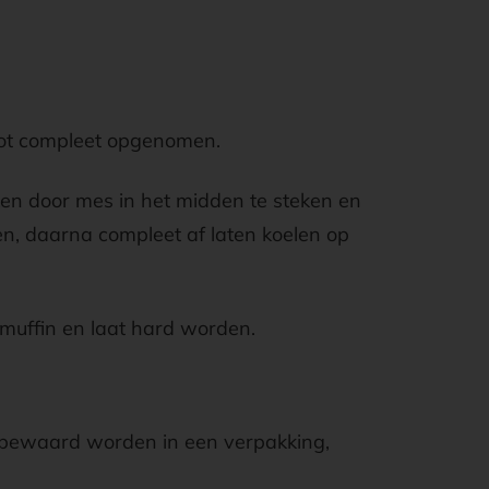
 tot compleet opgenomen.
en door mes in het midden te steken en
len, daarna compleet af laten koelen op
 muffin en laat hard worden.
 bewaard worden in een verpakking,