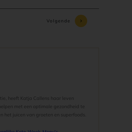
Volgende
ie, heeft Katja Callens haar leven
elpen met een optimale gezondheid te
 het juicen van groeten en superfoods.
soonlijke Keto-Week-Menu's