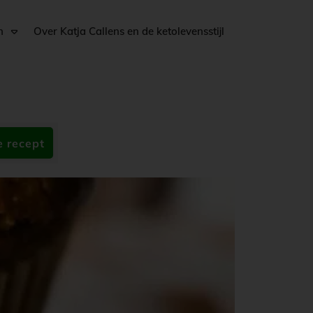
n
Over Katja Callens en de ketolevensstijl
e recept