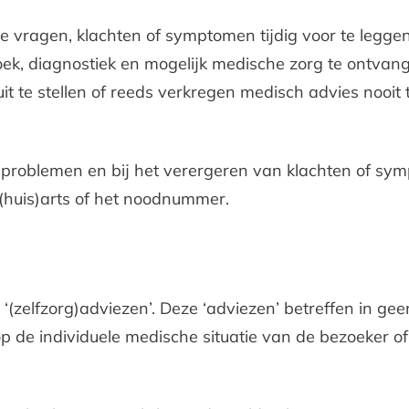
vragen, klachten of symptomen tijdig voor te legge
oek, diagnostiek en mogelijk medische zorg te ontva
 uit te stellen of reeds verkregen medisch advies nooi
e problemen en bij het verergeren van klachten of s
(huis)arts of het noodnummer.
 ‘(zelfzorg)adviezen’. Deze ‘adviezen’ betreffen in g
 op de individuele medische situatie van de bezoeker 