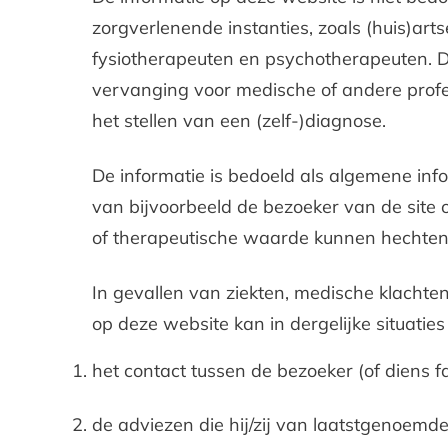
zorgverlenende instanties, zoals (huis)art
fysiotherapeuten en psychotherapeuten. 
vervanging voor medische of andere profess
het stellen van een (zelf-)diagnose.
De informatie is bedoeld als algemene infor
van bijvoorbeeld de bezoeker van de site 
of therapeutische waarde kunnen hechten 
In gevallen van ziekten, medische klachten
op deze website kan in dergelijke situatie
het contact tussen de bezoeker (of diens f
de adviezen die hij/zij van laatstgenoemd