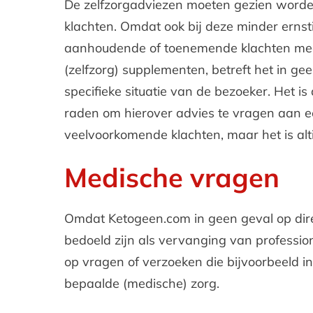
De zelfzorgadviezen moeten gezien worden 
klachten. Omdat ook bij deze minder ernsti
aanhoudende of toenemende klachten medis
(zelfzorg) supplementen, betreft het in ge
specifieke situatie van de bezoeker. Het i
raden om hierover advies te vragen aan ee
veelvoorkomende klachten, maar het is alt
Medische vragen
Omdat Ketogeen.com in geen geval op direct
bedoeld zijn als vervanging van professi
op vragen of verzoeken die bijvoorbeeld 
bepaalde (medische) zorg.