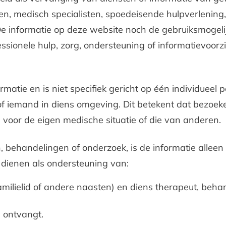
sen, medisch specialisten, spoedeisende hulpverlening,
De informatie op deze website noch de gebruiksmogel
ionele hulp, zorg, ondersteuning of informatievoorzie
matie en is niet specifiek gericht op één individueel 
of iemand in diens omgeving. Dit betekent dat bezoek
voor de eigen medische situatie of die van anderen.
, behandelingen of onderzoek, is de informatie alleen
s dienen als ondersteuning van:
amilielid of andere naasten) en diens therapeut, beh
e ontvangt.