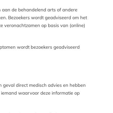
n aan de behandelend arts of andere
ngen. Bezoekers wordt geadviseerd om het
t te veronachtzamen op basis van (online)
ymptomen wordt bezoekers geadviseerd
een geval direct medisch advies en hebben
of iemand waarvoor deze informatie op