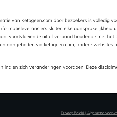
matie van Ketogeen.com door bezoekers is volledig voo
formatieleveranciers sluiten elke aansprakelijkheid u
taan, voortvloeiende uit of verband houdende met het
orden aangeboden via ketogeen.com, andere websites 
gen indien zich veranderingen voordoen. Deze disclaime
|
Algemene voorw
Privacy Beleid