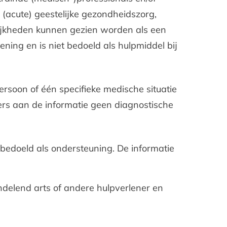
 (acute) geestelijke gezondheidszorg,
ijkheden kunnen gezien worden als een
ning en is niet bedoeld als hulpmiddel bij
persoon of één specifieke medische situatie
ers aan de informatie geen diagnostische
 bedoeld als ondersteuning. De informatie
andelend arts of andere hulpverlener en