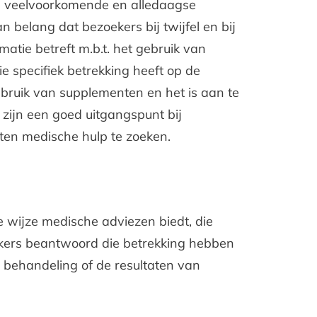
ge, veelvoorkomende en alledaagse
 belang dat bezoekers bij twijfel en bij
tie betreft m.b.t. het gebruik van
e specifiek betrekking heeft op de
gebruik van supplementen en het is aan te
zijn een goed uitgangspunt bij
hten medische hulp te zoeken.
e wijze medische adviezen biedt, die
ekers beantwoord die betrekking hebben
 behandeling of de resultaten van