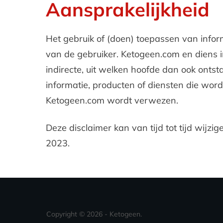
Aansprakelijkheid
Het gebruik of (doen) toepassen van infor
van de gebruiker. Ketogeen.com en diens in
indirecte, uit welken hoofde dan ook onts
informatie, producten of diensten die w
Ketogeen.com wordt verwezen.
Deze disclaimer kan van tijd tot tijd wijzi
2023.
Copyright ©
2026
- Ketogeen.