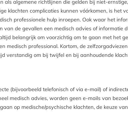
als algemene richtlijnen die gelden bij niet-ernsti
ge klachten complicaties kunnen vóórkomen, is het van
ch professionele hulp inroepen. Ook waar het informa
en van de gevallen een medisch advies of informatie di
s altijd belangrijk om voorzichtig om te gaan met het 
n medisch professional. Kortom, de zelfzorgadviezen 
ijd verstandig om bij twijfel en bij aanhoudende klac
e (bijvoorbeeld telefonisch of via e-mail) of indirect
oneel medisch advies, worden geen e-mails van bezo
ingaan op medische/psychische klachten, de keuze van