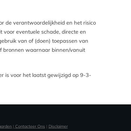
r de verantwoordelijkheid en het risico
it voor eventuele schade, directe en
 gebruik van of (doen) toepassen van
of bronnen waarnaar binnen/vanuit
r is voor het laatst gewijzigd op 9-3-
aarden
|
Contacteer Ons
|
Disclaimer