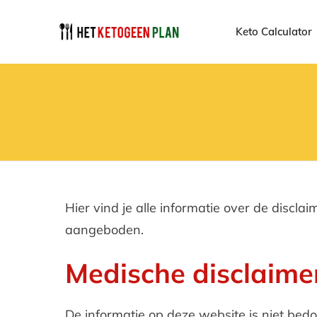
Keto Calculator
Hier vind je alle informatie over de discl
aangeboden.
Medische disclaime
De informatie op deze website is niet bed