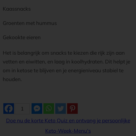
Kaassnacks
Groenten met hummus
Gekookte eieren
Het is belangrijk om snacks te kiezen die rijk zijn aan
vetten en eiwitten, en laag in koolhydraten. Dit helpt je
om in ketose te blijven en je energieniveau stabiel te
houden.
1
Doe nu de korte Keto Quiz en ontvang je persoonlijke
Keto-Week-Menu's