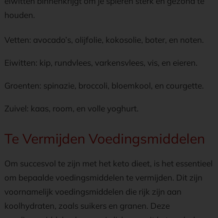
eiwitten binnenkrijgt om je spieren sterk en gezond te
houden.
Vetten: avocado’s, olijfolie, kokosolie, boter, en noten.
Eiwitten: kip, rundvlees, varkensvlees, vis, en eieren.
Groenten: spinazie, broccoli, bloemkool, en courgette.
Zuivel: kaas, room, en volle yoghurt.
Te Vermijden Voedingsmiddelen
Om succesvol te zijn met het keto dieet, is het essentieel
om bepaalde voedingsmiddelen te vermijden. Dit zijn
voornamelijk voedingsmiddelen die rijk zijn aan
koolhydraten, zoals suikers en granen. Deze