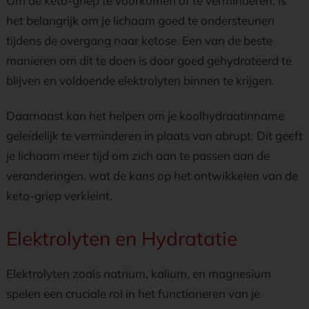
Om de keto-griep te voorkomen of te verminderen, is
het belangrijk om je lichaam goed te ondersteunen
tijdens de overgang naar ketose. Een van de beste
manieren om dit te doen is door goed gehydrateerd te
blijven en voldoende elektrolyten binnen te krijgen.
Daarnaast kan het helpen om je koolhydraatinname
geleidelijk te verminderen in plaats van abrupt. Dit geeft
je lichaam meer tijd om zich aan te passen aan de
veranderingen, wat de kans op het ontwikkelen van de
keto-griep verkleint.
Elektrolyten en Hydratatie
Elektrolyten zoals natrium, kalium, en magnesium
spelen een cruciale rol in het functioneren van je