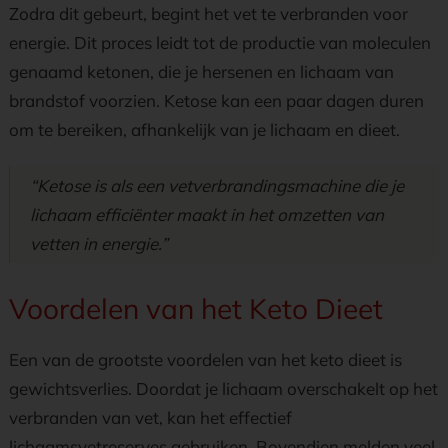
Zodra dit gebeurt, begint het vet te verbranden voor
energie. Dit proces leidt tot de productie van moleculen
genaamd ketonen, die je hersenen en lichaam van
brandstof voorzien. Ketose kan een paar dagen duren
om te bereiken, afhankelijk van je lichaam en dieet.
“Ketose is als een vetverbrandingsmachine die je
lichaam efficiënter maakt in het omzetten van
vetten in energie.”
Voordelen van het Keto Dieet
Een van de grootste voordelen van het keto dieet is
gewichtsverlies. Doordat je lichaam overschakelt op het
verbranden van vet, kan het effectief
lichaamsvetreserves gebruiken. Bovendien melden veel