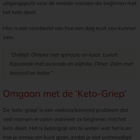
uitgangspunt voor de meeste mensen die beginnen met
het keto dieet.
Hier is een voorbeeld van hoe een dag eruit zou kunnen
zien:
“Ontbijt: Omelet met spinazie en kaas. Lunch:
Kipsalade met avocado en olijfolie. Diner: Zalm met
broccoli en boter.”
Omgaan met de ‘Keto-Griep’
De ‘keto-griep’ is een veelvoorkomend probleem dat
veel mensen ervaren wanneer ze beginnen met het
keto dieet. Het is belangrijk om te weten wat het is en
hoe je ermee om kunt gaan, zodat je niet ontmoedigd