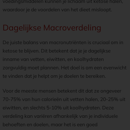
voedingsmiddelen kunnen je lichaam uit ketose halen,
waardoor je de voordelen van het dieet misloopt.
Dagelijkse Macroverdeling
De juiste balans van macronutriënten is cruciaal om in
ketose te blijven. Dit betekent dat je je dagelijkse
inname van vetten, eiwitten, en koolhydraten
zorgvuldig moet plannen. Het doel is om een evenwicht
te vinden dat je helpt om je doelen te bereiken.
Voor de meeste mensen betekent dit dat ze ongeveer
70-75% van hun calorieën uit vetten halen, 20-25% uit
eiwitten, en slechts 5-10% uit koolhydraten. Deze
verdeling kan variëren afhankelijk van je individuele
behoeften en doelen, maar het is een goed