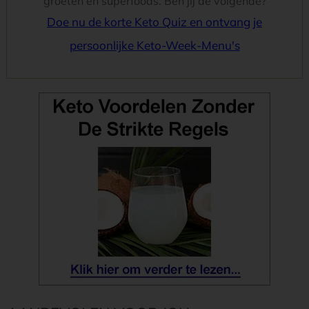
groeten en superfoods. Ben jij de volgende?
Doe nu de korte Keto Quiz en ontvang je
persoonlijke Keto-Week-Menu's