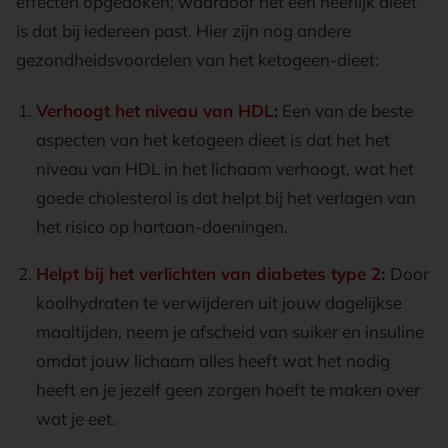
effecten opgedoken; waardoor het een heerlijk dieet
is dat bij iedereen past. Hier zijn nog andere
gezondheidsvoordelen van het ketogeen-dieet:
Verhoogt het niveau van HDL
:
Een van de beste
aspecten van het ketogeen dieet is dat het het
niveau van HDL in het lichaam verhoogt, wat het
goede cholesterol is dat helpt bij het verlagen van
het risico op hartaan-doeningen.
Helpt bij het verlichten van diabetes type 2
:
Door
koolhydraten te verwijderen uit jouw dagelijkse
maaltijden, neem je afscheid van suiker en insuline
omdat jouw lichaam alles heeft wat het nodig
heeft en je jezelf geen zorgen hoeft te maken over
wat je eet.