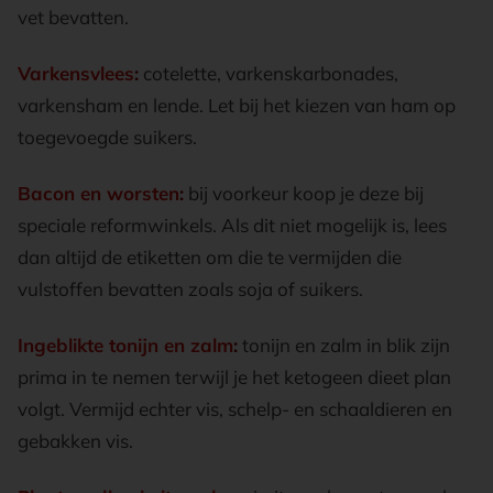
vet bevatten.
Varkensvlees
:
cotelette, varkenskarbonades,
varkensham en lende. Let bij het kiezen van ham op
toegevoegde suikers.
Bacon en worsten
:
bij voorkeur koop je deze bij
speciale reformwinkels. Als dit niet mogelijk is, lees
dan altijd de etiketten om die te vermijden die
vulstoffen bevatten zoals soja of suikers.
Ingeblikte tonijn en zalm
:
tonijn en zalm in blik zijn
prima in te nemen terwijl je het ketogeen dieet plan
volgt. Vermijd echter vis, schelp- en schaaldieren en
gebakken vis.