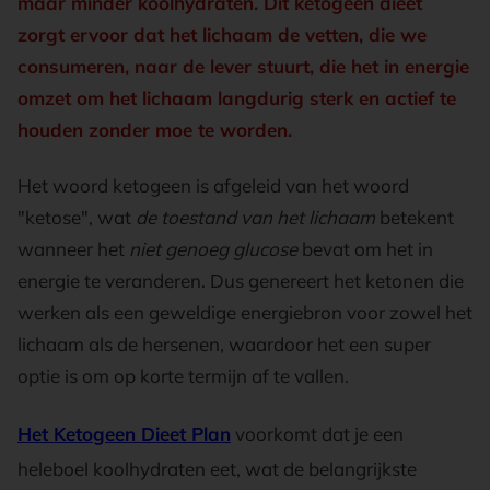
maar minder koolhydraten. Dit ketogeen dieet
zorgt ervoor dat het lichaam de vetten, die we
consumeren, naar de lever stuurt, die het in energie
omzet om het lichaam langdurig sterk en actief te
houden zonder moe te worden.
Het woord ketogeen is afgeleid van het woord
"ketose", wat
de toestand van het lichaam
betekent
wanneer het
niet genoeg glucose
bevat om het in
energie te veranderen. Dus genereert het ketonen die
werken als een geweldige energiebron voor zowel het
lichaam als de hersenen, waardoor het een super
optie is om op korte termijn af te vallen.
Het Ketogeen Dieet Plan
voorkomt dat je een
heleboel koolhydraten eet, wat de belangrijkste