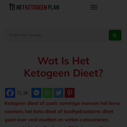
Wat Is Het
Ketogeen Dieet?
71.3K
Ketogeen dieet of zoals sommige mensen het liever
noemen; het Keto dieet of koolhydraatarm dieet
gaat over veel eiwitten en vetten consumeren,