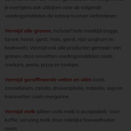
je overigens ook uitkijken voor de volgende
voedingsmiddelen die ketose kunnen verhinderen:
Vermijd alle granen
, inclusief hele maaltijd (rogge,
tarwe, haver, gerst, maïs, gierst, rijst sorghum en
boekweit). Vermijd ook alle producten gemaakt van
granen; deze omvatten voedingsmiddelen zoals
crackers, pasta, pizza en koekjes.
Vermijd geraffineerde vetten en oliën
zoals
zonnebloem, canola, druivenpitolie, maïsolie, soja en
transvetten zoals margarine.
Vermijd melk
(alleen volle melk is acceptabel). Voor
koffie, vervang melk door redelijke hoeveelheden
room.