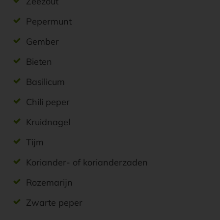
Zeezout
Pepermunt
Gember
Bieten
Basilicum
Chili peper
Kruidnagel
Tijm
Koriander- of korianderzaden
Rozemarijn
Zwarte peper