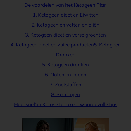
De voordelen van het Ketogeen Plan
1. Ketogeen dieet en Eiwitten
2. Ketogeen en vetten en oliën
3. Ketogeen dieet en verse groenten
4. Ketogeen dieet en zuivelproducten5. Ketogeen
Dranken
5. Ketogeen dranken
6. Noten en zaden
7. Zoetstoffen
8. Specerijen
Hoe 'snel' in Ketose te raken: waardevolle tips