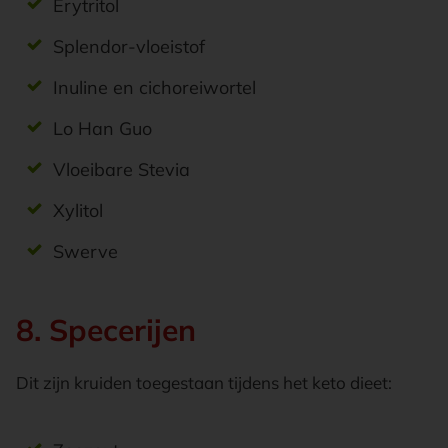
Erytritol
Splendor-vloeistof
Inuline en cichoreiwortel
Lo Han Guo
Vloeibare Stevia
Xylitol
Swerve
8. Specerijen
Dit zijn kruiden toegestaan tijdens het keto dieet: