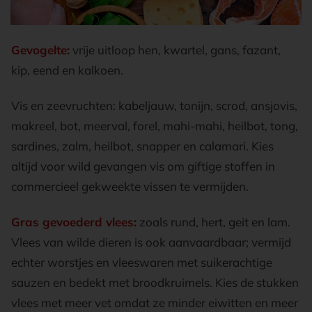
Gevogelte
:
vrije uitloop hen, kwartel, gans, fazant,
kip, eend en kalkoen.
Vis en zeevruchten: kabeljauw, tonijn, scrod, ansjovis,
makreel, bot, meerval, forel, mahi-mahi, heilbot, tong,
sardines, zalm, heilbot, snapper en calamari. Kies
altijd voor wild gevangen vis om giftige stoffen in
commercieel gekweekte vissen te vermijden.
Gras gevoederd vlees
:
zoals rund, hert, geit en lam.
Vlees van wilde dieren is ook aanvaardbaar; vermijd
echter worstjes en vleeswaren met suikerachtige
sauzen en bedekt met broodkruimels. Kies de stukken
vlees met meer vet omdat ze minder eiwitten en meer