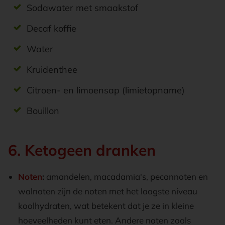
Sodawater met smaakstof
Decaf koffie
Water
Kruidenthee
Citroen- en limoensap (limietopname)
Bouillon
6. Ketogeen dranken
Noten
:
amandelen, macadamia's, pecannoten en
walnoten zijn de noten met het laagste niveau
koolhydraten, wat betekent dat je ze in kleine
hoeveelheden kunt eten. Andere noten zoals