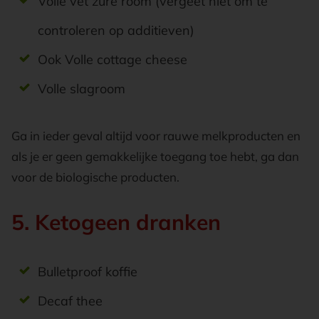
Volle vet zure room (vergeet niet om te
controleren op additieven)
Ook Volle cottage cheese
Volle slagroom
Ga in ieder geval altijd voor rauwe melkproducten en
als je er geen gemakkelijke toegang toe hebt, ga dan
voor de biologische producten.
5. Ketogeen dranken
Bulletproof koffie
Decaf thee