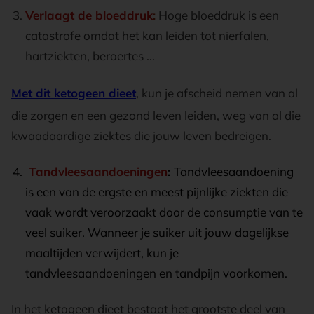
Verlaagt de bloeddruk
:
Hoge bloeddruk is een
catastrofe omdat het kan leiden tot nierfalen,
hartziekten, beroertes ...
Met dit ketogeen dieet
, kun je afscheid nemen van al
die zorgen en een gezond leven leiden, weg van al die
kwaadaardige ziektes die jouw leven bedreigen.
Tandvleesaandoeningen
:
Tandvleesaandoening
is een van de ergste en meest pijnlijke ziekten die
vaak wordt veroorzaakt door de consumptie van te
veel suiker. Wanneer je suiker uit jouw dagelijkse
maaltijden verwijdert, kun je
tandvleesaandoeningen en tandpijn voorkomen.
In het ketogeen dieet bestaat het grootste deel van