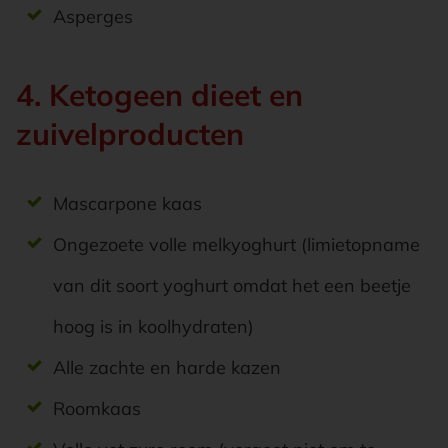
Asperges
4. Ketogeen dieet en
zuivelproducten
Mascarpone kaas
Ongezoete volle melkyoghurt (limietopname
van dit soort yoghurt omdat het een beetje
hoog is in koolhydraten)
Alle zachte en harde kazen
Roomkaas