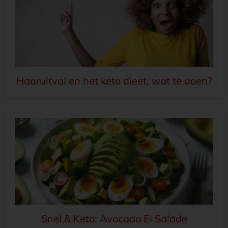
Haaruitval en het keto dieet, wat te doen?
Snel & Keto: Avocado Ei Salade