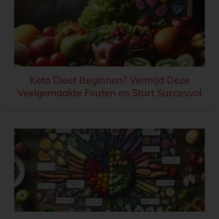
Keto Dieet Beginnen? Vermijd Deze
Veelgemaakte Fouten en Start Succesvol