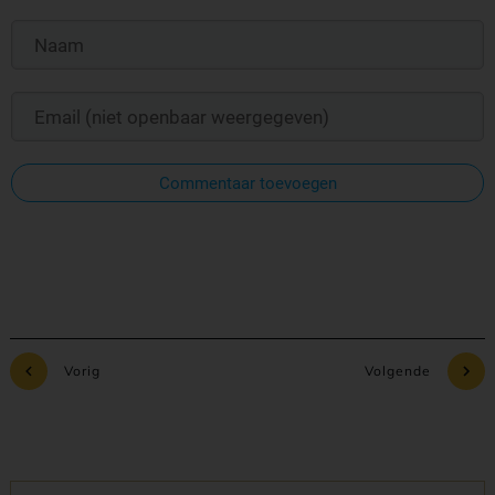
Commentaar toevoegen
Vorig
Volgende