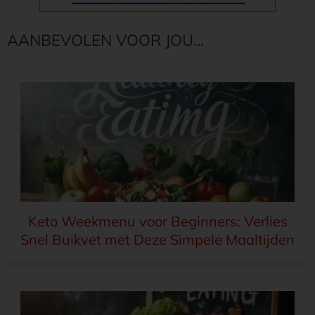
AANBEVOLEN VOOR JOU...
Keto Weekmenu voor Beginners: Verlies
Snel Buikvet met Deze Simpele Maaltijden