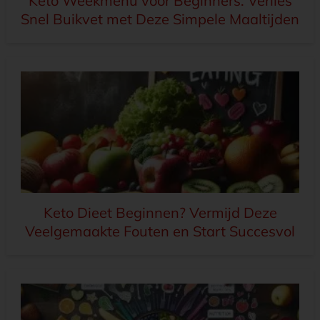
Keto Weekmenu voor Beginners: Verlies
Snel Buikvet met Deze Simpele Maaltijden
Keto Dieet Beginnen? Vermijd Deze
Veelgemaakte Fouten en Start Succesvol