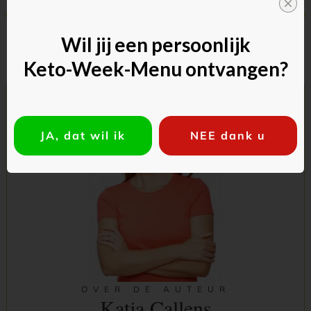
Vorig
Volgende
Wil jij een persoonlijk
Keto-Week-Menu ontvangen?
JA, dat wil ik
NEE dank u
OVER DE AUTEUR
Katja Callens