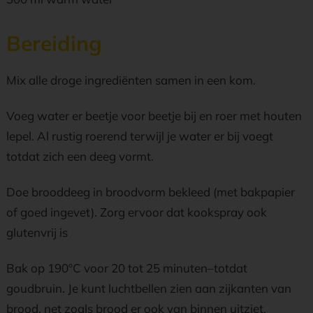
Bereiding
Mix alle droge ingrediënten samen in een kom.
Voeg water er beetje voor beetje bij en roer met houten
lepel. Al rustig roerend terwijl je water er bij voegt
totdat zich een deeg vormt.
Doe brooddeeg in broodvorm bekleed (met bakpapier
of goed ingevet). Zorg ervoor dat kookspray ook
glutenvrij is
Bak op 190ºC voor 20 tоt 25 minutеn–totdat
goudbruin. Je kunt luchtbellen zien aan zijkanten van
brood, net zoals brood er ook van binnen uitziet.