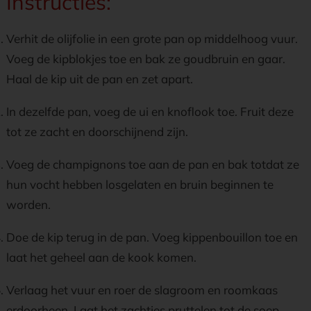
Instructies:
Verhit de olijfolie in een grote pan op middelhoog vuur.
Voeg de kipblokjes toe en bak ze goudbruin en gaar.
Haal de kip uit de pan en zet apart.
In dezelfde pan, voeg de ui en knoflook toe. Fruit deze
tot ze zacht en doorschijnend zijn.
Voeg de champignons toe aan de pan en bak totdat ze
hun vocht hebben losgelaten en bruin beginnen te
worden.
Doe de kip terug in de pan. Voeg kippenbouillon toe en
laat het geheel aan de kook komen.
Verlaag het vuur en roer de slagroom en roomkaas
erdoorheen. Laat het zachtjes pruttelen tot de soep