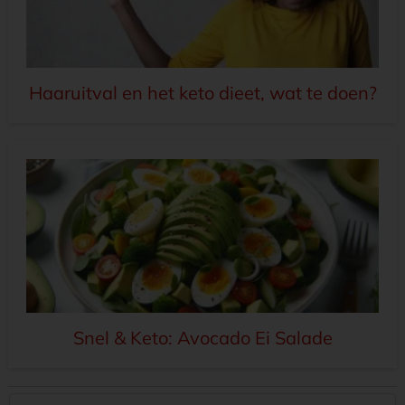
Haaruitval en het keto dieet, wat te doen?
Snel & Keto: Avocado Ei Salade