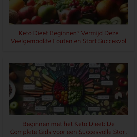
Keto Dieet Beginnen? Vermijd Deze
Veelgemaakte Fouten en Start Succesvol
Beginnen met het Keto Dieet: De
Complete Gids voor een Succesvolle Start