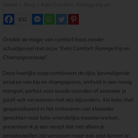
Home
/
Blog
/
Keto Comfort: Romige Kip en Champignonsoep
632
Ontdek de magie van comfort food zonder
schuldgevoel met onze “Keto Comfort: Romige Kip en
Champignonsoep”.
Deze heerlijke soep combineert de rijke, bevredigende
smaken van kip en champignons, omhuld in een romig
mengsel, perfect voor koude avonden of wanneer je
jezelf wilt verwennen met iets bijzonders. Als keto chef,
gespecialiseerd in het omtoveren van klassieke
gerechten naar keto-vriendelijke meesterwerken,
presenteer ik je een recept dat niet alleen je
smaakpapillen zal verrassen maar ook past binnen je