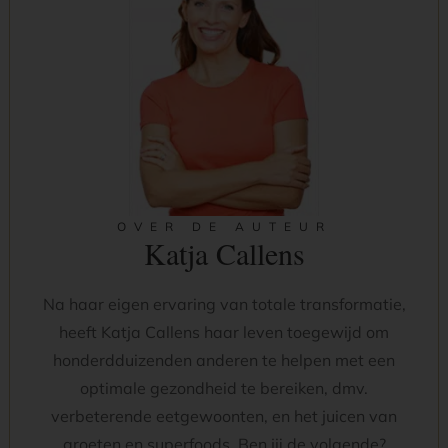
OVER DE AUTEUR
Katja Callens
Na haar eigen ervaring van totale transformatie,
heeft Katja Callens haar leven toegewijd om
honderdduizenden anderen te helpen met een
optimale gezondheid te bereiken, dmv.
verbeterende eetgewoonten, en het juicen van
groeten en superfoods. Ben jij de volgende?