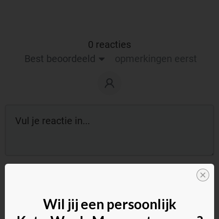
0 reacties
Best beoordeeld
opmerkingen eerst
Reageer als gast:
Wil jij een persoonlijk