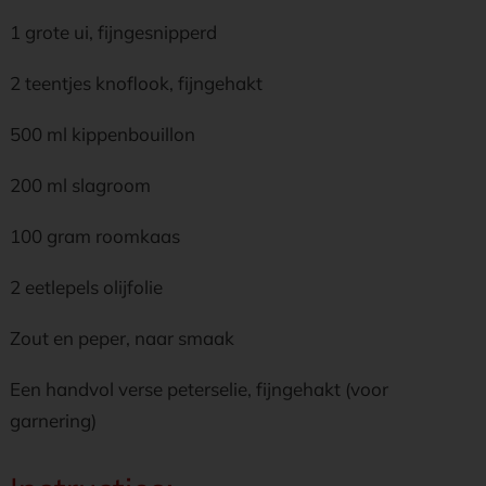
1 grote ui, fijngesnipperd
2 teentjes knoflook, fijngehakt
500 ml kippenbouillon
200 ml slagroom
100 gram roomkaas
2 eetlepels olijfolie
Zout en peper, naar smaak
Een handvol verse peterselie, fijngehakt (voor
garnering)