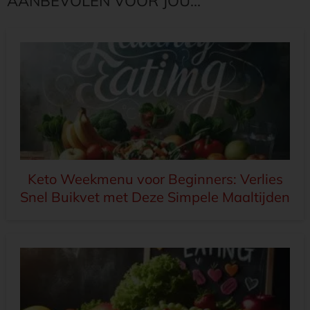
AANBEVOLEN VOOR JOU...
Keto Weekmenu voor Beginners: Verlies
Snel Buikvet met Deze Simpele Maaltijden