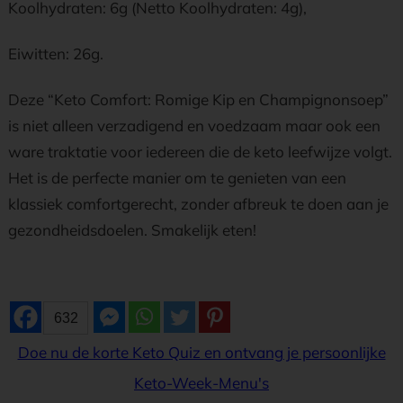
Koolhydraten: 6g (Netto Koolhydraten: 4g),
Eiwitten: 26g.
Deze “Keto Comfort: Romige Kip en Champignonsoep”
is niet alleen verzadigend en voedzaam maar ook een
ware traktatie voor iedereen die de keto leefwijze volgt.
Het is de perfecte manier om te genieten van een
klassiek comfortgerecht, zonder afbreuk te doen aan je
gezondheidsdoelen. Smakelijk eten!
632
Doe nu de korte Keto Quiz en ontvang je persoonlijke
Keto-Week-Menu's