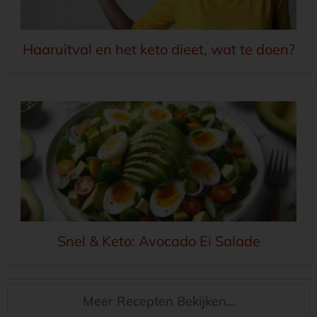
Haaruitval en het keto dieet, wat te doen?
Snel & Keto: Avocado Ei Salade
Meer Recepten Bekijken...