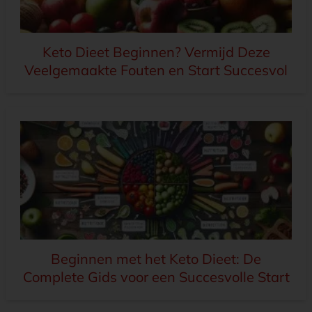
Keto Dieet Beginnen? Vermijd Deze
Veelgemaakte Fouten en Start Succesvol
Beginnen met het Keto Dieet: De
Complete Gids voor een Succesvolle Start