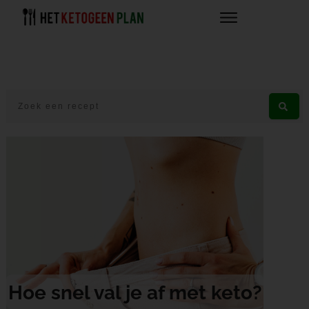
Hoe snel val je af met keto?