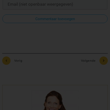
Commentaar toevoegen
Vorig
Volgende