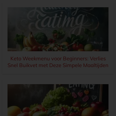
Keto Weekmenu voor Beginners: Verlies
Snel Buikvet met Deze Simpele Maaltijden