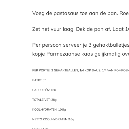
Voeg de pastasaus toe aan de pan. Roer
Zet het vuur laag. Dek de pan af. Laat 1
Per persoon serveer je 3 gehaktballetj
kopje Parmezaanse kaas gelijkmatig ove
PER PORTIE (3 GEHAKTBALLEN, 1/4 KOP SAUS, 1/4 VAN POMPOEN
RATIO: 3:1
CALORIEËN: 460
TOTALE VET: 28g
KOOLHYDRATEN: 10.9g
NETTO KOOLHYDRATEN 9.6g