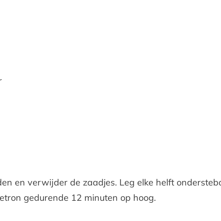
r
en en verwijder de zaadjes. Leg elke helft onderst
netron gedurende 12 minuten op hoog.