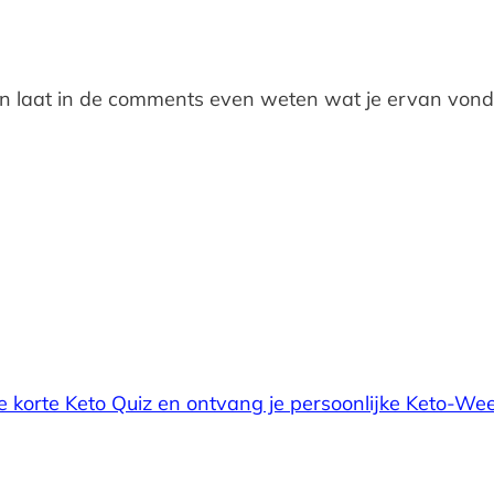
 en laat in de comments even weten wat je ervan vond
e korte Keto Quiz en ontvang je persoonlijke Keto-We