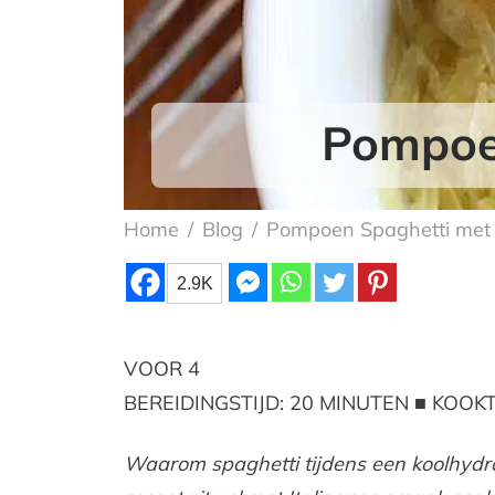
Pompoen
Home
/
Blog
/
Pompoen Spaghetti met 
2.9K
VOOR 4
BEREIDINGSTIJD: 20 MINUTEN ■ KOOKT
Waarom spaghetti tijdens een koolhydra