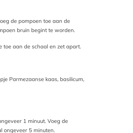
 Voeg de pompoen toe aan de
mpoen bruin begint te worden.
 toe aan de schaal en zet apart.
opje Parmezaanse kaas, basilicum,
 ongeveer 1 minuut. Voeg de
aal ongeveer 5 minuten.