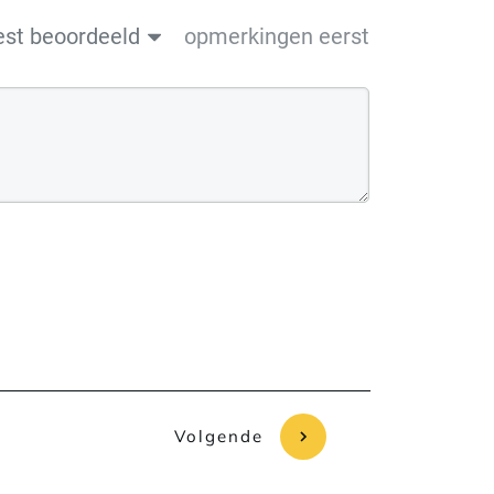
est beoordeeld
opmerkingen eerst
Volgende