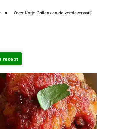
n
Over Katja Callens en de ketolevensstijl
e recept