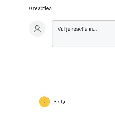
0 reacties
Vorig