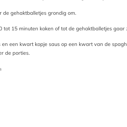
 de gehaktballetjes grondig om.
0 tot 15 minuten koken of tot de gehaktballetjes gaar z
es en een kwart kopje saus op een kwart van de spag
r de porties.
)