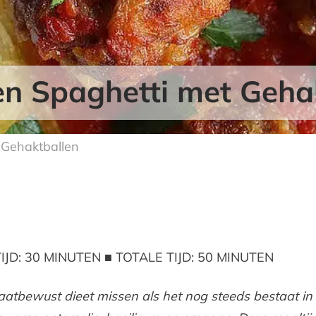
 Spaghetti met Geha
Gehaktballen
IJD: 30 MINUTEN ■ TOTALE TIJD: 50 MINUTEN
atbewust dieet missen als het nog steeds bestaat in 