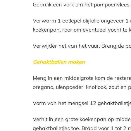
Gebruik een vork om het pompoenvlees u
Verwarm 1 eetlepel olijfolie ongeveer 
koekenpan, roer om eventueel vocht te 
Verwijder het van het vuur. Breng de po
Gehaktballen maken
Meng in een middelgrote kom de restere
oregano, uienpoeder, knoflook, zout en 
Vorm van het mengsel 12 gehaktballetje
Verhit in een grote koekenpan op middel
gehaktballetjes toe. Braad voor 1 tot 2 m