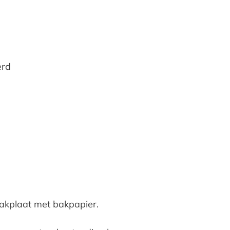
erd
akplaat met bakpapier.