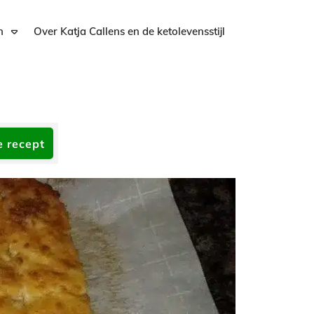
n
Over Katja Callens en de ketolevensstijl
e recept