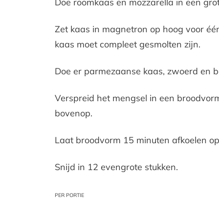
Doe roomkaas en mozzarella in een gr
Zet kaas in magnetron op hoog voor één
kaas moet compleet gesmolten zijn.
Doe er parmezaanse kaas, zwoerd en bak
Verspreid het mengsel in een broodvor
bovenop.
Laat broodvorm 15 minuten afkoelen op e
Snijd in 12 evengrote stukken.
PER PORTIE