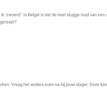
ik ‘zwoerd’. In België is dat de heel stugge huid van een 
 geraspt?
en. Vraag het anders even na bij jouw slager. Deze kan j