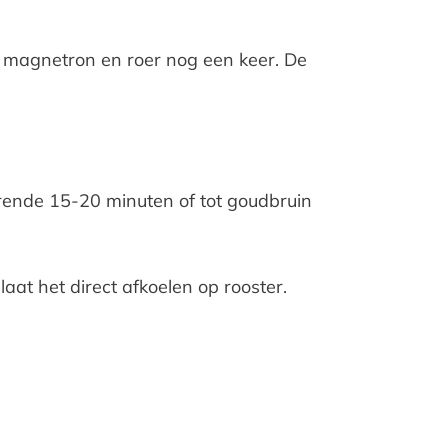
n magnetron en roer nog een keer. De
ende 15-20 minuten of tot goudbruin
at het direct afkoelen op rooster.