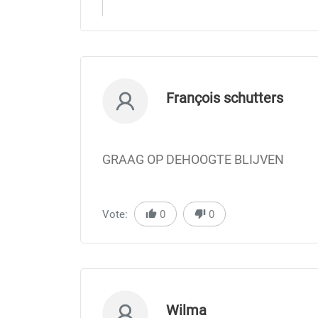
François schutters
GRAAG OP DEHOOGTE BLIJVEN
Vote:
0
0
Wilma