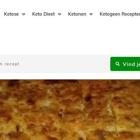
Ketose
Keto Dieet
Ketonen
Ketogeen Recepte
Vind j