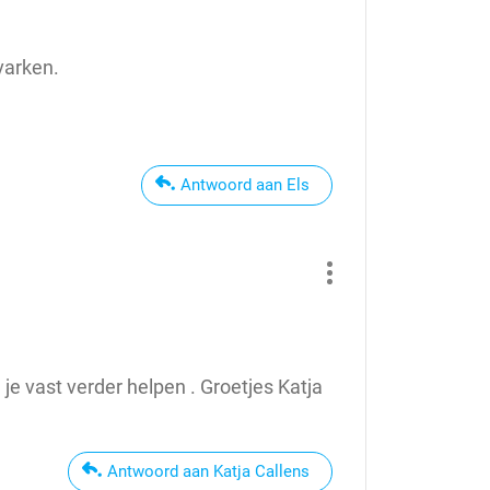
varken.
Antwoord aan Els
e vast verder helpen . Groetjes Katja
Antwoord aan Katja Callens