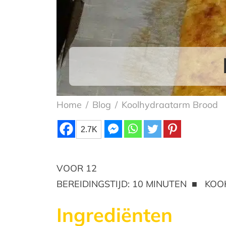
Home
/
Blog
/
Koolhydraatarm Brood
2.7K
VOOR 12
BEREIDINGSTIJD: 10 MINUTEN ■ KOOK
Ingrediënten