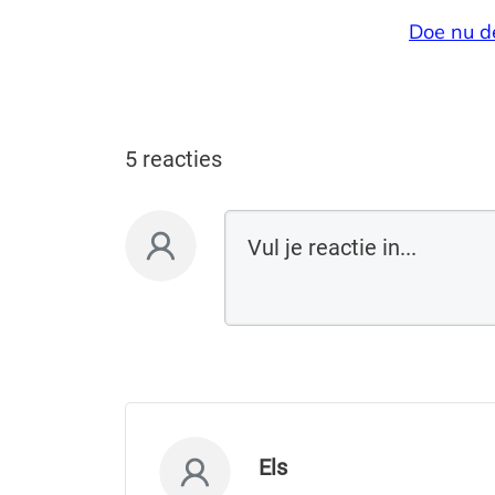
Doe nu d
5 reacties
Els