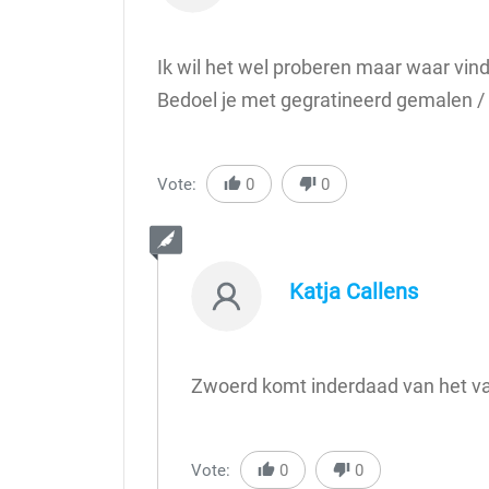
Ik wil het wel proberen maar waar vind 
Bedoel je met gegratineerd gemalen /
Vote:
0
0
Katja Callens
Zwoerd komt inderdaad van het vark
Vote:
0
0