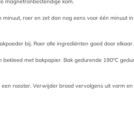
ote magnetronbestendige kom.
 minuut, roer en zet dan nog eens voor één minuut i
poeder bij. Roer alle ingrediënten goed door elkaar.
m bekleed met bakpapier. Bak gedurende 190ºC gedur
en rooster. Verwijder brood vervolgens uit vorm en la