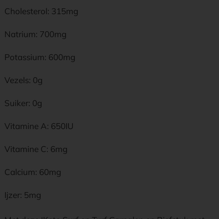
Cholesterol: 315mg
Natrium: 700mg
Potassium: 600mg
Vezels: 0g
Suiker: 0g
Vitamine A: 650IU
Vitamine C: 6mg
Calcium: 60mg
Ijzer: 5mg