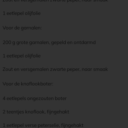
1 eetlepel olijfolie
Voor de garnalen:
200 g grote garnalen, gepeld en ontdarmd
1 eetlepel olijfolie
Zout en versgemalen zwarte peper, naar smaak
Voor de knoflookboter:
4 eetlepels ongezouten boter
2 teentjes knoflook, fijngehakt
1 eetlepel verse peterselie, fijngehakt