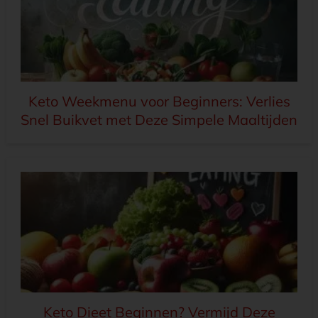
Keto Weekmenu voor Beginners: Verlies
Snel Buikvet met Deze Simpele Maaltijden
Keto Dieet Beginnen? Vermijd Deze