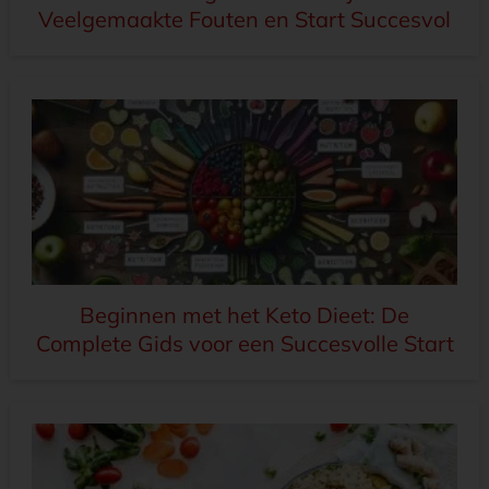
Veelgemaakte Fouten en Start Succesvol
Beginnen met het Keto Dieet: De
Complete Gids voor een Succesvolle Start