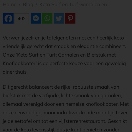
Home
/
Blog
/
Keto Surf en Turf Garnalen en Biefstuk met Knoflookboter
402
Verwen jezelf en je tafelgenoten met een heerlijk keto-
vriendelijk gerecht dat smaak en elegantie combineert.
Onze ‘Keto Surf en Turf: Garnalen en Biefstuk met
Knoflookboter’ is de perfecte keuze voor een geweldig
diner thuis.
Dit gerecht balanceert de rijke, robuuste smaak van
biefstuk met de verfijnde, lichte smaak van garnalen,
allemaal verenigd door een hemelse knoflookboter. Met
deze eenvoudige, maar indrukwekkende maaltijd tover
je de eettafel om tot een vijfsterrenrestaurant. Geschikt
voor de keto levensstijl, dus je kunt genieten zonder