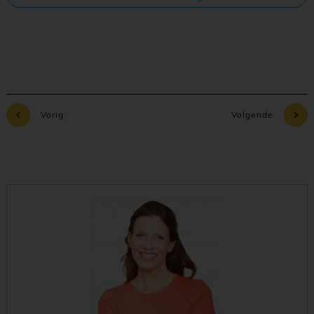
Vorig
Volgende