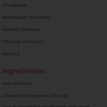
schuldgevoel.
Bereidingstijd: 20 minuten
Kooktijd: 15 minuten
Totale tijd: 35 minuten
Porties: 2
Ingrediënten:
Voor de biefstuk:
2 ribeye steaks (ongeveer 200 g elk)
Zout en versgemalen zwarte peper, naar smaak