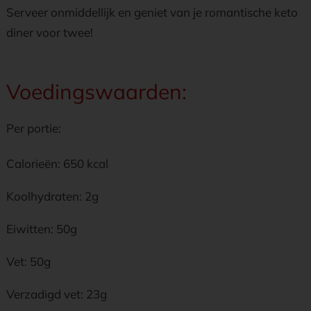
Serveer onmiddellijk en geniet van je romantische keto
diner voor twee!
Voedingswaarden:
Per portie:
Calorieën: 650 kcal
Koolhydraten: 2g
Eiwitten: 50g
Vet: 50g
Verzadigd vet: 23g