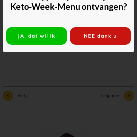
Keto-Week-Menu ontvangen?
JA, dat wil ik
NEE dank u
Commentaar toevoegen
Vorig
Volgende