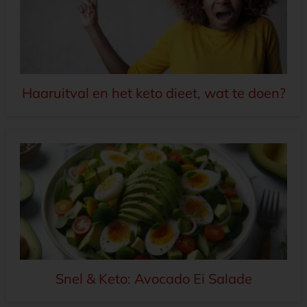
Haaruitval en het keto dieet, wat te doen?
Snel & Keto: Avocado Ei Salade