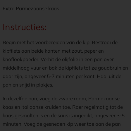
Extra Parmezaanse kaas
Instructies:
Begin met het voorbereiden van de kip. Bestrooi de
kipfilets aan beide kanten met zout, peper en
knoflookpoeder. Verhit de olijfolie in een pan over
middelhoog vuur en bak de kipfilets tot ze goudbruin en
gaar zijn, ongeveer 5-7 minuten per kant. Haal uit de
pan en snijd in plakjes.
In dezelfde pan, voeg de zware room, Parmezaanse
kaas en Italiaanse kruiden toe. Roer regelmatig tot de
kaas gesmolten is en de saus is ingedikt, ongeveer 3-5
minuten. Voeg de gesneden kip weer toe aan de pan