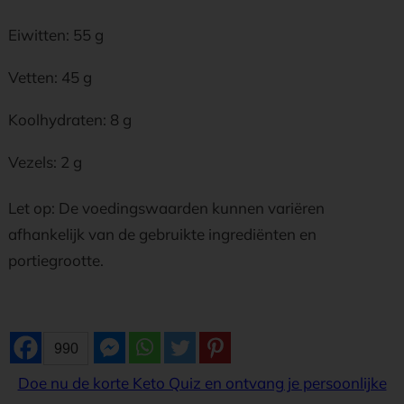
Eiwitten: 55 g
Vetten: 45 g
Koolhydraten: 8 g
Vezels: 2 g
Let op: De voedingswaarden kunnen variëren
afhankelijk van de gebruikte ingrediënten en
portiegrootte.
990
Doe nu de korte Keto Quiz en ontvang je persoonlijke