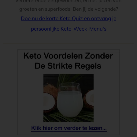
verbeterende eetgewoonten, en het juicen van
groeten en superfoods. Ben jij de volgende?
Doe nu de korte Keto Quiz en ontvang je
persoonlijke Keto-Week-Menu's