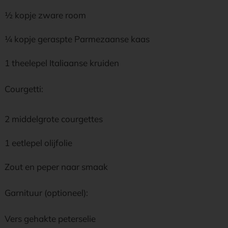
½ kopje zware room
¼ kopje geraspte Parmezaanse kaas
1 theelepel Italiaanse kruiden
Courgetti:
2 middelgrote courgettes
1 eetlepel olijfolie
Zout en peper naar smaak
Garnituur (optioneel):
Vers gehakte peterselie