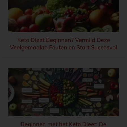
Keto Dieet Beginnen? Vermijd Deze
Veelgemaakte Fouten en Start Succesvol
Beginnen met het Keto Dieet: De