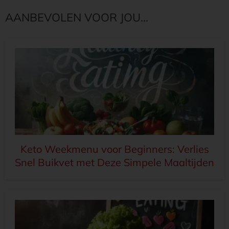
AANBEVOLEN VOOR JOU...
Keto Weekmenu voor Beginners: Verlies
Snel Buikvet met Deze Simpele Maaltijden