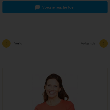
Voeg je reactie toe...
Vorig
Volgende