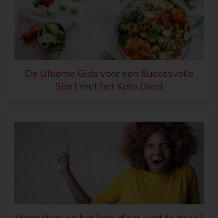
De Ultieme Gids voor een Succesvolle
Start met het Keto Dieet
Haaruitval en het keto dieet, wat te doen?