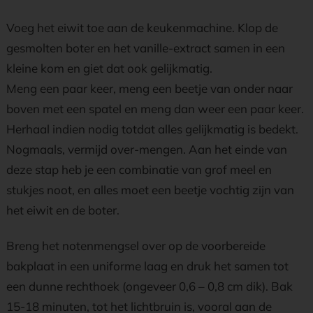
Voeg het eiwit toe aan de keukenmachine. Klop de
gesmolten boter en het vanille-extract samen in een
kleine kom en giet dat ook gelijkmatig.
Meng een paar keer, meng een beetje van onder naar
boven met een spatel en meng dan weer een paar keer.
Herhaal indien nodig totdat alles gelijkmatig is bedekt.
Nogmaals, vermijd over-mengen. Aan het einde van
deze stap heb je een combinatie van grof meel en
stukjes noot, en alles moet een beetje vochtig zijn van
het eiwit en de boter.
Breng het notenmengsel over op de voorbereide
bakplaat in een uniforme laag en druk het samen tot
een dunne rechthoek (ongeveer 0,6 – 0,8 cm dik). Bak
15-18 minuten, tot het lichtbruin is, vooral aan de