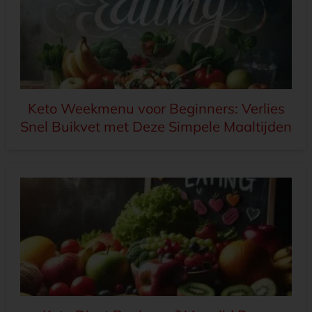
Keto Weekmenu voor Beginners: Verlies
Snel Buikvet met Deze Simpele Maaltijden