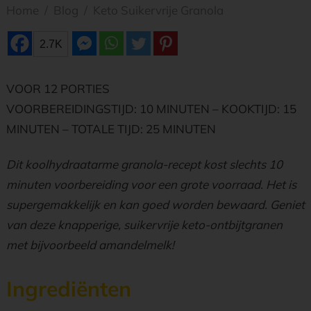
Home
/
Blog
/
Keto Suikervrije Granola
2.7K
VOOR 12 PORTIES
VOORBEREIDINGSTIJD: 10 MINUTEN – KOOKTIJD: 15
MINUTEN – TOTALE TIJD: 25 MINUTEN
Dit koolhydraatarme granola-recept kost slechts 10
minuten voorbereiding voor een grote voorraad. Het is
supergemakkelijk en kan goed worden bewaard. Geniet
van deze knapperige, suikervrije keto-ontbijtgranen
met bijvoorbeeld amandelmelk!
Ingrediënten