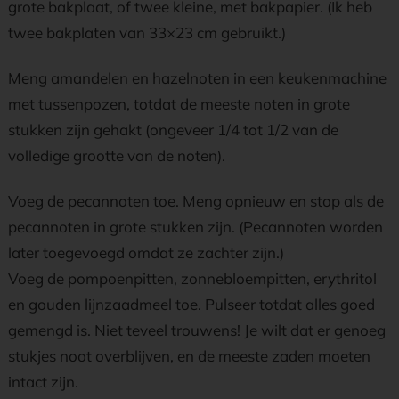
grote bakplaat, of twee kleine, met bakpapier. (Ik heb
twee bakplaten van 33×23 cm gebruikt.)
Meng amandelen en hazelnoten in een keukenmachine
met tussenpozen, totdat de meeste noten in grote
stukken zijn gehakt (ongeveer 1/4 tot 1/2 van de
volledige grootte van de noten).
Voeg de pecannoten toe. Meng opnieuw en stop als de
pecannoten in grote stukken zijn. (Pecannoten worden
later toegevoegd omdat ze zachter zijn.)
Voeg de pompoenpitten, zonnebloempitten, erythritol
en gouden lijnzaadmeel toe. Pulseer totdat alles goed
gemengd is. Niet teveel trouwens! Je wilt dat er genoeg
stukjes noot overblijven, en de meeste zaden moeten
intact zijn.