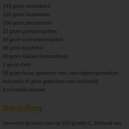
143 gram amandelen
120 gram hazelnoten
100 gram pecannoten
21 gram pompoenpitten
45 gram zonnebloempitten
90 gram Erythritol
80 gram Golden lijnzaadmeel
1 groot eiwit
55 gram boter (gemeten vast, vervolgens gesmolten;
kokosolie of ghee gebruiken voor zuivelvrij)
5 ml vanille-extract
Bereiding
Verwarm de oven voor op 163 graden C. Bekleed een