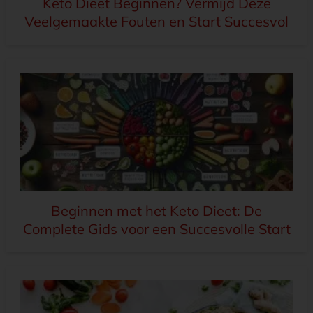
Keto Dieet Beginnen? Vermijd Deze
Veelgemaakte Fouten en Start Succesvol
Beginnen met het Keto Dieet: De
Complete Gids voor een Succesvolle Start