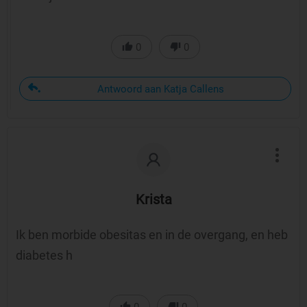
0
0
Antwoord aan Katja Callens
Krista
Ik ben morbide obesitas en in de overgang, en heb
diabetes h