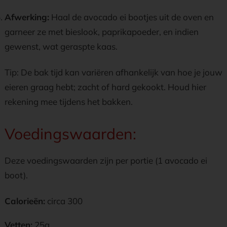
Afwerking:
Haal de avocado ei bootjes uit de oven en
garneer ze met bieslook, paprikapoeder, en indien
gewenst, wat geraspte kaas.
Tip: De bak tijd kan variëren afhankelijk van hoe je jouw
eieren graag hebt; zacht of hard gekookt. Houd hier
rekening mee tijdens het bakken.
Voedingswaarden:
Deze voedingswaarden zijn per portie (1 avocado ei
boot).
Calorieën:
circa 300
Vetten:
25g