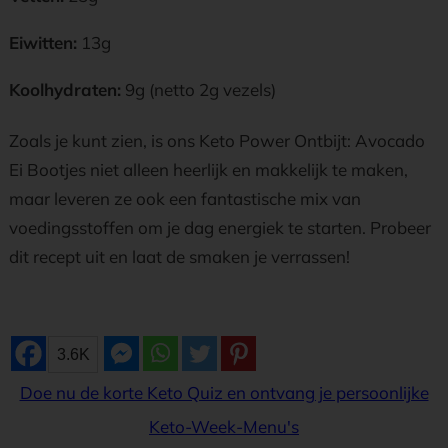
Eiwitten:
13g
Koolhydraten:
9g (netto 2g vezels)
Zoals je kunt zien, is ons Keto Power Ontbijt: Avocado
Ei Bootjes niet alleen heerlijk en makkelijk te maken,
maar leveren ze ook een fantastische mix van
voedingsstoffen om je dag energiek te starten. Probeer
dit recept uit en laat de smaken je verrassen!
3.6K
Doe nu de korte Keto Quiz en ontvang je persoonlijke
Keto-Week-Menu's