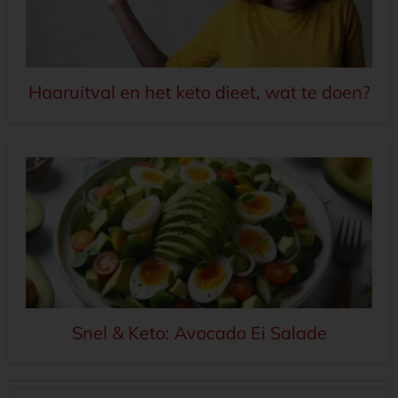
Haaruitval en het keto dieet, wat te doen?
Snel & Keto: Avocado Ei Salade