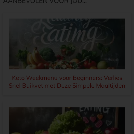
AANBEVOLEN VOOR JOU...
Keto Weekmenu voor Beginners: Verlies
Snel Buikvet met Deze Simpele Maaltijden