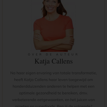
OVER DE AUTEUR
Katja Callens
Na haar eigen ervaring van totale transformatie,
heeft Katja Callens haar leven toegewijd om
honderdduizenden anderen te helpen met een
optimale gezondheid te bereiken, dmv.
verbeterende eetgewoonten, en het juicen van
groeten en superfoods. Ben jij de volgende?