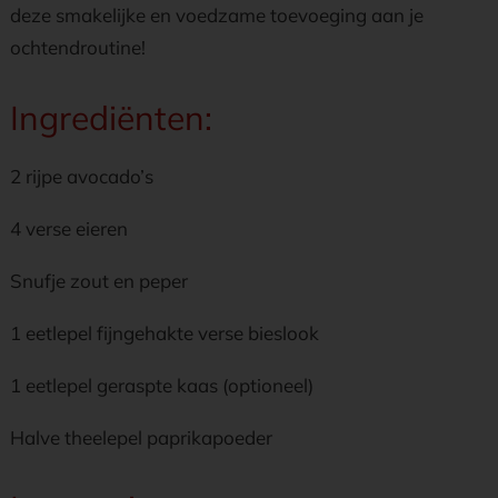
deze smakelijke en voedzame toevoeging aan je
ochtendroutine!
Ingrediënten:
2 rijpe avocado’s
4 verse eieren
Snufje zout en peper
1 eetlepel fijngehakte verse bieslook
1 eetlepel geraspte kaas (optioneel)
Halve theelepel paprikapoeder