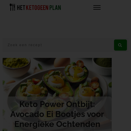
Keto Power Ontbijt:
Avocado Ei Bootjes voor
Energieke Ochtenden