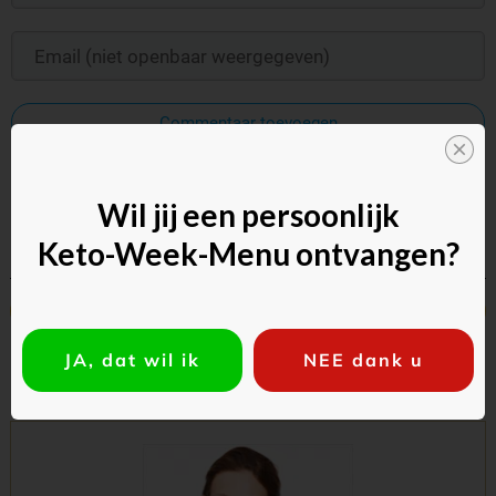
Commentaar toevoegen
Wil jij een persoonlijk
Keto-Week-Menu ontvangen?
Vorig
Volgende
JA, dat wil ik
NEE dank u