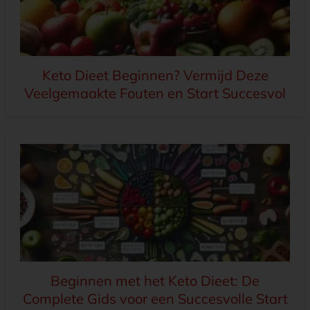
Keto Dieet Beginnen? Vermijd Deze
Veelgemaakte Fouten en Start Succesvol
Beginnen met het Keto Dieet: De
Complete Gids voor een Succesvolle Start