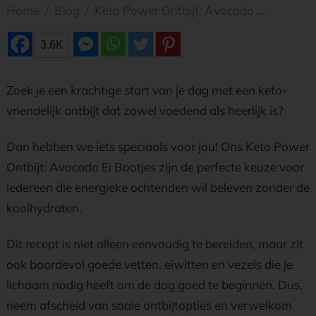
Home
/
Blog
/
Keto Power Ontbijt: Avocado Ei Bootjes voor Energieke Ochtenden
3.6K
Zoek je een krachtige start van je dag met een keto-
vriendelijk ontbijt dat zowel voedend als heerlijk is?
Dan hebben we iets speciaals voor jou! Ons Keto Power
Ontbijt: Avocado Ei Bootjes zijn de perfecte keuze voor
iedereen die energieke ochtenden wil beleven zonder de
koolhydraten.
Dit recept is niet alleen eenvoudig te bereiden, maar zit
ook boordevol goede vetten, eiwitten en vezels die je
lichaam nodig heeft om de dag goed te beginnen. Dus,
neem afscheid van saaie ontbijtopties en verwelkom