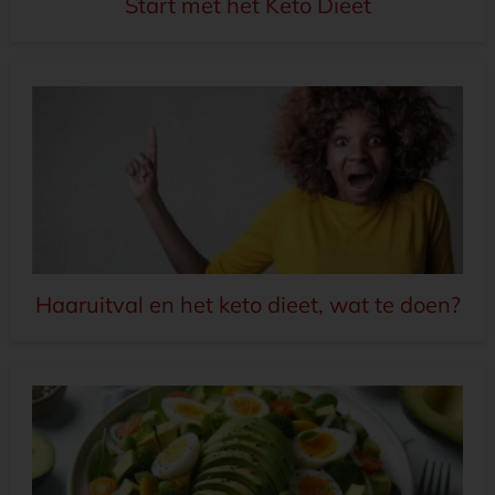
Start met het Keto Dieet
Haaruitval en het keto dieet, wat te doen?