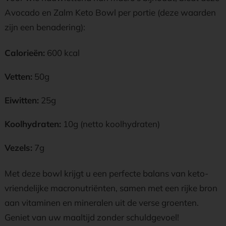
Avocado en Zalm Keto Bowl per portie (deze waarden
zijn een benadering):
Calorieën:
600 kcal
Vetten:
50g
Eiwitten:
25g
Koolhydraten:
10g (netto koolhydraten)
Vezels:
7g
Met deze bowl krijgt u een perfecte balans van keto-
vriendelijke macronutriënten, samen met een rijke bron
aan vitaminen en mineralen uit de verse groenten.
Geniet van uw maaltijd zonder schuldgevoel!