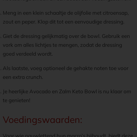
Meng in een klein schaaltje de olijfolie met citroensap,
zout en peper. Klop dit tot een eenvoudige dressing.
Giet de dressing gelijkmatig over de bowl. Gebruik een
vork om alles lichtjes te mengen, zodat de dressing
goed verdeeld wordt.
Als laatste, voeg optioneel de gehakte noten toe voor
een extra crunch.
Je heerlijke Avocado en Zalm Keto Bowl is nu klaar om
te genieten!
Voedingswaarden:
Voor wie nauwlettend hun macro’s bijhoudt, biedt deze