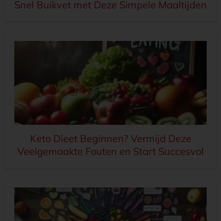
Snel Buikvet met Deze Simpele Maaltijden
Keto Dieet Beginnen? Vermijd Deze
Veelgemaakte Fouten en Start Succesvol