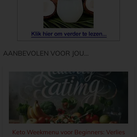
AANBEVOLEN VOOR JOU...
Keto Weekmenu voor Beginners: Verlies