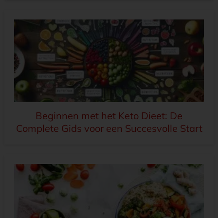
Beginnen met het Keto Dieet: De
Complete Gids voor een Succesvolle Start