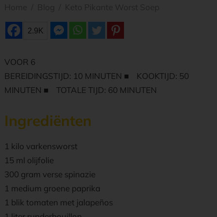
Home
/
Blog
/
Keto Pikante Worst Soep
2.9K
VOOR 6
BEREIDINGSTIJD: 10 MINUTEN ■ KOOKTIJD: 50
MINUTEN ■ TOTALE TIJD: 60 MINUTEN
Ingrediënten
1 kilo varkensworst
15 ml olijfolie
300 gram verse spinazie
1 medium groene paprika
1 blik tomaten met jalapeños
1 liter runderbouillon