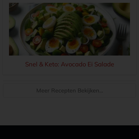
Snel & Keto: Avocado Ei Salade
Meer Recepten Bekijken...