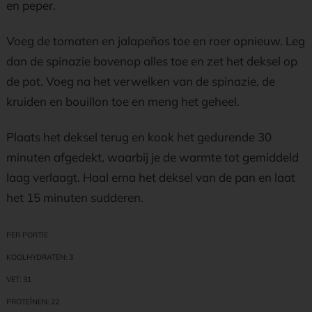
en peper.
Voeg de tomaten en jalapeños toe en roer opnieuw. Leg
dan de spinazie bovenop alles toe en zet het deksel op
de pot. Voeg na het verwelken van de spinazie, de
kruiden en bouillon toe en meng het geheel.
Plaats het deksel terug en kook het gedurende 30
minuten afgedekt, waarbij je de warmte tot gemiddeld
laag verlaagt. Haal erna het deksel van de pan en laat
het 15 minuten sudderen.
PER P
ORTIE
KOOLHYDRATEN: 3
VET: 31
PROTEÏNEN: 22