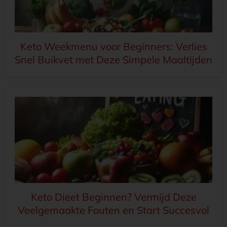
Keto Weekmenu voor Beginners: Verlies
Snel Buikvet met Deze Simpele Maaltijden
Keto Dieet Beginnen? Vermijd Deze
Veelgemaakte Fouten en Start Succesvol