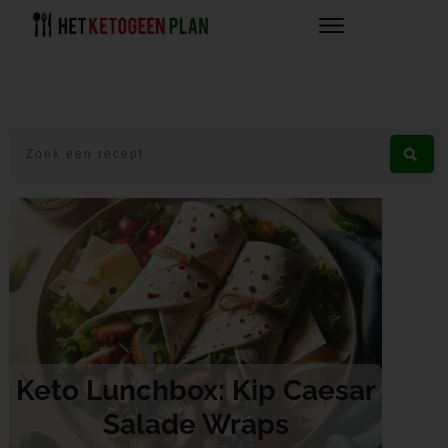
Keto Lunchbox: Kip Caesar
Salade Wraps