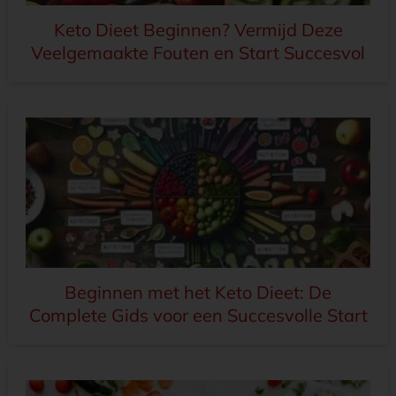
Keto Dieet Beginnen? Vermijd Deze
Veelgemaakte Fouten en Start Succesvol
Beginnen met het Keto Dieet: De
Complete Gids voor een Succesvolle Start