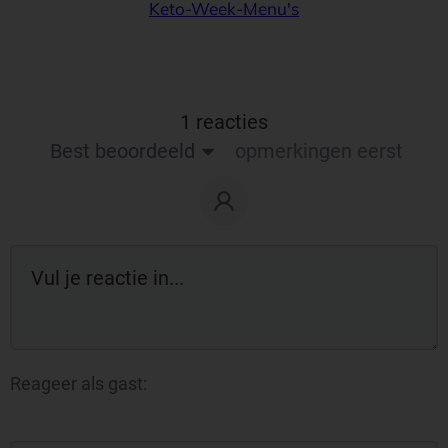
Keto-Week-Menu's
1 reacties
Best beoordeeld
opmerkingen eerst
Reageer als gast: