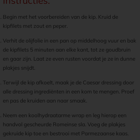
Instructies:
Begin met het voorbereiden van de kip. Kruid de
kipfilets met zout en peper.
Verhit de olijfolie in een pan op middelhoog vuur en bak
de kipfilets 5 minuten aan elke kant, tot ze goudbruin
en gaar zijn. Laat ze even rusten voordat je ze in dunne
plakjes snijdt.
Terwijl de kip afkoelt, maak je de Caesar dressing door
alle dressing ingrediënten in een kom te mengen. Proef
en pas de kruiden aan naar smaak.
Neem een koolhydraatarme wrap en leg hierop een
handvol gescheurde Romeinse sla. Voeg de plakjes
gekruide kip toe en bestrooi met Parmezaanse kaas.