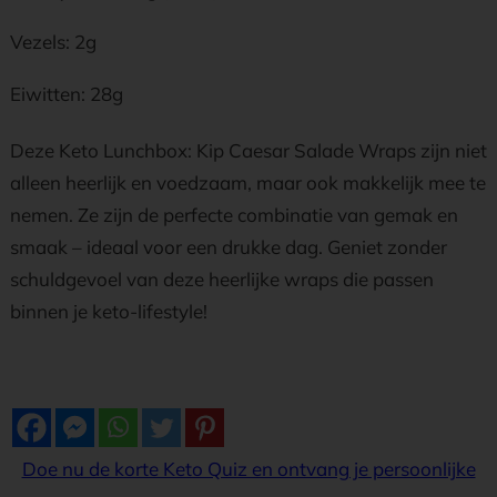
Vezels: 2g
Eiwitten: 28g
Deze Keto Lunchbox: Kip Caesar Salade Wraps zijn niet
alleen heerlijk en voedzaam, maar ook makkelijk mee te
nemen. Ze zijn de perfecte combinatie van gemak en
smaak – ideaal voor een drukke dag. Geniet zonder
schuldgevoel van deze heerlijke wraps die passen
binnen je keto-lifestyle!
Doe nu de korte Keto Quiz en ontvang je persoonlijke