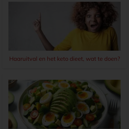
Haaruitval en het keto dieet, wat te doen?