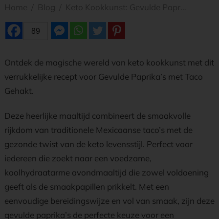
Home
/
Blog
/
Keto Kookkunst: Gevulde Paprika’s met Taco Gehakt
89
Ontdek de magische wereld van keto kookkunst met dit
verrukkelijke recept voor Gevulde Paprika’s met Taco
Gehakt.
Deze heerlijke maaltijd combineert de smaakvolle
rijkdom van traditionele Mexicaanse taco’s met de
gezonde twist van de keto levensstijl. Perfect voor
iedereen die zoekt naar een voedzame,
koolhydraatarme avondmaaltijd die zowel voldoening
geeft als de smaakpapillen prikkelt. Met een
eenvoudige bereidingswijze en vol van smaak, zijn deze
gevulde paprika’s de perfecte keuze voor een