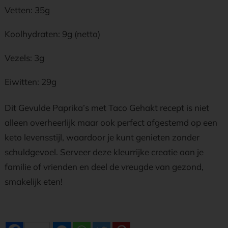
Vetten: 35g
Koolhydraten: 9g (netto)
Vezels: 3g
Eiwitten: 29g
Dit Gevulde Paprika’s met Taco Gehakt recept is niet
alleen overheerlijk maar ook perfect afgestemd op een
keto levensstijl, waardoor je kunt genieten zonder
schuldgevoel. Serveer deze kleurrijke creatie aan je
familie of vrienden en deel de vreugde van gezond,
smakelijk eten!