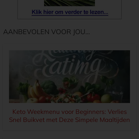
AANBEVOLEN VOOR JOU...
Keto Weekmenu voor Beginners: Verlies
Snel Buikvet met Deze Simpele Maaltijden