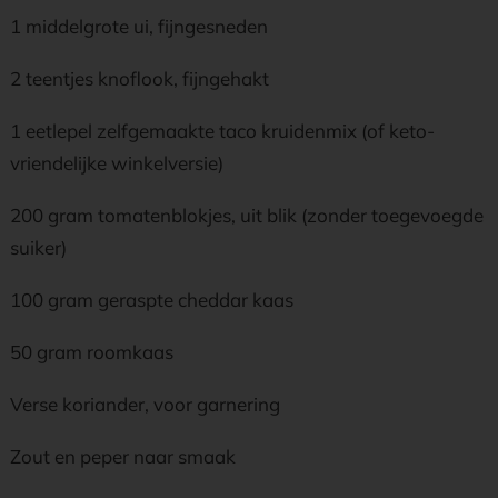
1 middelgrote ui, fijngesneden
2 teentjes knoflook, fijngehakt
1 eetlepel zelfgemaakte taco kruidenmix (of keto-
vriendelijke winkelversie)
200 gram tomatenblokjes, uit blik (zonder toegevoegde
suiker)
100 gram geraspte cheddar kaas
50 gram roomkaas
Verse koriander, voor garnering
Zout en peper naar smaak