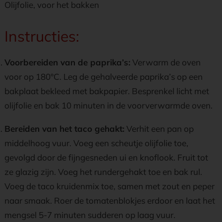
Olijfolie, voor het bakken
Instructies:
Voorbereiden van de paprika’s:
Verwarm de oven
voor op 180°C. Leg de gehalveerde paprika’s op een
bakplaat bekleed met bakpapier. Besprenkel licht met
olijfolie en bak 10 minuten in de voorverwarmde oven.
Bereiden van het taco gehakt:
Verhit een pan op
middelhoog vuur. Voeg een scheutje olijfolie toe,
gevolgd door de fijngesneden ui en knoflook. Fruit tot
ze glazig zijn. Voeg het rundergehakt toe en bak rul.
Voeg de taco kruidenmix toe, samen met zout en peper
naar smaak. Roer de tomatenblokjes erdoor en laat het
mengsel 5-7 minuten sudderen op laag vuur.