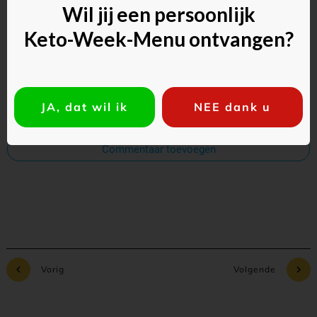
Reageer als gast:
Wil jij een persoonlijk
Keto-Week-Menu ontvangen?
JA, dat wil ik
NEE dank u
Commentaar toevoegen
Vorig
Volgende