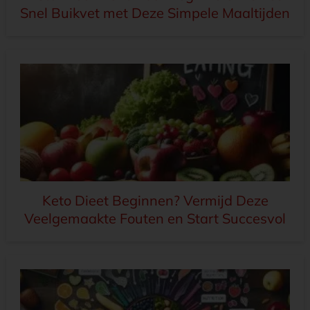
Snel Buikvet met Deze Simpele Maaltijden
Keto Dieet Beginnen? Vermijd Deze
Veelgemaakte Fouten en Start Succesvol