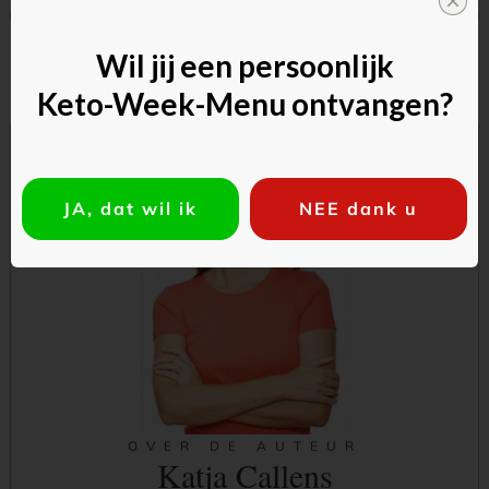
Vorig
Volgende
Wil jij een persoonlijk
Keto-Week-Menu ontvangen?
JA, dat wil ik
NEE dank u
OVER DE AUTEUR
Katja Callens