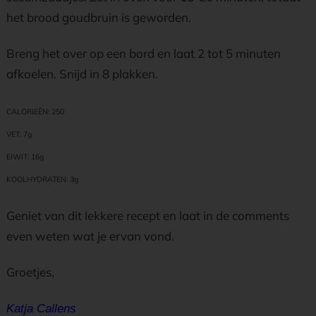
het brood goudbruin is geworden.
Breng het over op een bord en laat 2 tot 5 minuten
afkoelen. Snijd in 8 plakken.
CALORIEËN: 250
VET: 7g
EIWIT: 16g
KOOLHYDRATEN: 3g
Geniet van dit lekkere recept en laat in de comments
even weten wat je ervan vond.
Groetjes,
Katja Callens