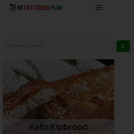
Keto Kipbrood