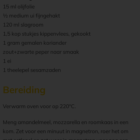
15 ml olijfolie
½ medium ui fijngehakt
120 ml slagroom
1,5 kop stukjes kippenvlees, gekookt
1 gram gemalen koriander
zout+zwarte peper naar smaak
1 ei
1 theelepel sesamzaden
Bereiding
Verwarm oven voor op 220ºC.
Meng amandelmeel, mozzarella en roomkaas in een
kom. Zet voor een minuut in magnetron, roer het om