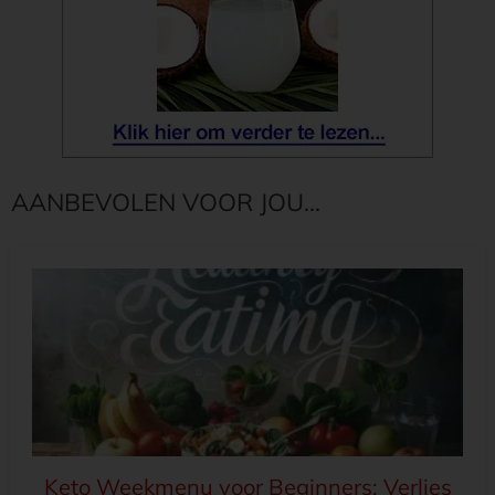
AANBEVOLEN VOOR JOU...
Keto Weekmenu voor Beginners: Verlies