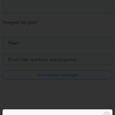
Reageer als gast:
Commentaar toevoegen