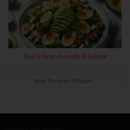
Snel & Keto: Avocado Ei Salade
Meer Recepten Bekijken...
Copyright ©
2026
- Ketogeen.