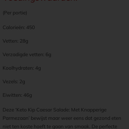
(Per portie)
Calorieën: 450
Vetten: 28g
Verzadigde vetten: 6g
Koolhydraten: 4g
Vezels: 2g
Eiwitten: 46g
Deze ‘Keto Kip Caesar Salade: Met Knapperige
Parmezaan’ bewijst maar weer eens dat gezond eten
niet ten koste hoeft te gaan van smaak. De perfecte