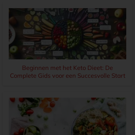
Beginnen met het Keto Dieet: De
Complete Gids voor een Succesvolle Start