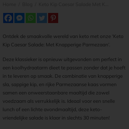
Home
/
Blog
/
Keto Kip Caesar Salade Met Knapperige Parmezaan
Ontdek de smaakvolle wereld van keto met onze ‘Keto
Kip Caesar Salade: Met Knapperige Parmezaan’.
Deze klassieker is opnieuw uitgevonden om perfect in
een koolhydraatarm dieet te passen zonder dat je hoeft
in te leveren op smaak. De combinatie van knapperige
sla, sappige kip, en rijke Parmezaanse kaas vormen
samen een onweerstaanbare maaltijd die zowel
voedzaam als verrukkelijk is. Ideaal voor een snelle
lunch of een lichte avondmaaltijd, deze keto-
vriendelijke salade is klaar in slechts 30 minuten!