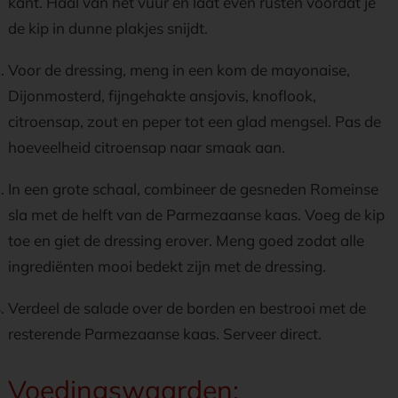
kant. Haal van het vuur en laat even rusten voordat je
de kip in dunne plakjes snijdt.
Voor de dressing, meng in een kom de mayonaise,
Dijonmosterd, fijngehakte ansjovis, knoflook,
citroensap, zout en peper tot een glad mengsel. Pas de
hoeveelheid citroensap naar smaak aan.
In een grote schaal, combineer de gesneden Romeinse
sla met de helft van de Parmezaanse kaas. Voeg de kip
toe en giet de dressing erover. Meng goed zodat alle
ingrediënten mooi bedekt zijn met de dressing.
Verdeel de salade over de borden en bestrooi met de
resterende Parmezaanse kaas. Serveer direct.
Voedingswaarden: