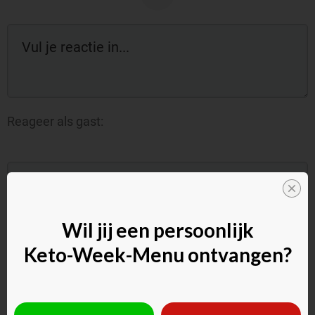
Reageer als gast:
Wil jij een persoonlijk
Keto-Week-Menu ontvangen?
Commentaar toevoegen