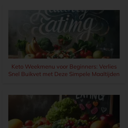
Keto Weekmenu voor Beginners: Verlies
Snel Buikvet met Deze Simpele Maaltijden