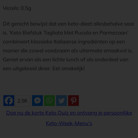
Vezels: 0,5g
Dit gerecht bewijst dat een keto-dieet allesbehalve saai
is. ‘Keto Biefstuk Tagliata Met Rucola en Parmezaan’
combineert klassieke Italiaanse ingrediënten op een
manier die zowel voedzaam als uitermate smaakvol is.
Geniet ervan als een lichte lunch of als onderdeel van
een uitgebreid diner. Eet smakelijk!
2.5K
Doe nu de korte Keto Quiz en ontvang je persoonlijke
Keto-Week-Menu's