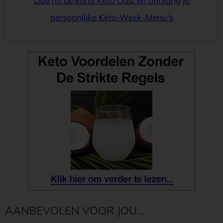
Doe nu de korte Keto Quiz en ontvang je
persoonlijke Keto-Week-Menu's
AANBEVOLEN VOOR JOU...