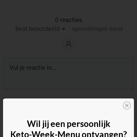
0 reacties
Best beoordeeld
opmerkingen eerst
Reageer als gast:
Wil jij een persoonlijk
Keto-Week-Menu ontvangen?