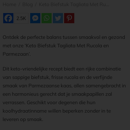
Home
/
Blog
/
Keto Biefstuk Tagliata Met Rucola en Parmezaan
2.5K
Ontdek de perfecte balans tussen smaakvol en gezond
met onze ‘Keto Biefstuk Tagliata Met Rucola en
Parmezaan’.
Dit keto-vriendelijke recept biedt een rijke combinatie
van sappige biefstuk, frisse rucola en de verfijnde
smaak van Parmezaanse kaas, allen samengebracht in
een harmonieus gerecht dat je smaakpapillen zal
verrassen. Geschikt voor degenen die hun
koolhydraatinname willen beperken zonder in te
leveren op smaak.