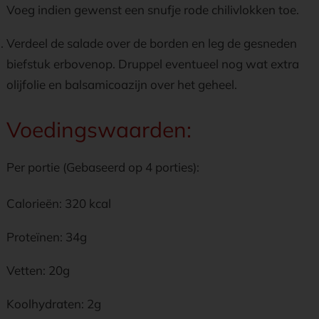
Voeg indien gewenst een snufje rode chilivlokken toe.
Verdeel de salade over de borden en leg de gesneden
biefstuk erbovenop. Druppel eventueel nog wat extra
olijfolie en balsamicoazijn over het geheel.
Voedingswaarden:
Per portie (Gebaseerd op 4 porties):
Calorieën: 320 kcal
Proteïnen: 34g
Vetten: 20g
Koolhydraten: 2g