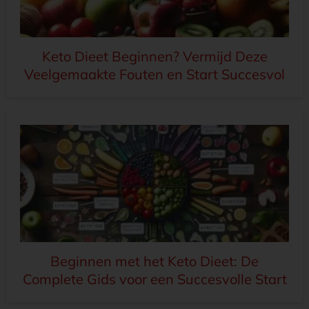
Keto Dieet Beginnen? Vermijd Deze
Veelgemaakte Fouten en Start Succesvol
Beginnen met het Keto Dieet: De
Complete Gids voor een Succesvolle Start