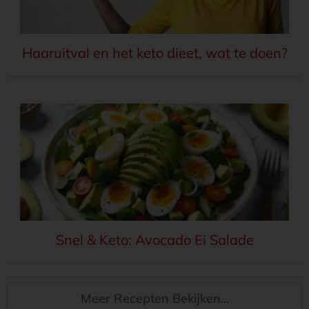
Haaruitval en het keto dieet, wat te doen?
Snel & Keto: Avocado Ei Salade
Meer Recepten Bekijken...