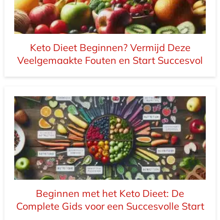
Keto Dieet Beginnen? Vermijd Deze
Veelgemaakte Fouten en Start Succesvol
Beginnen met het Keto Dieet: De
Complete Gids voor een Succesvolle Start