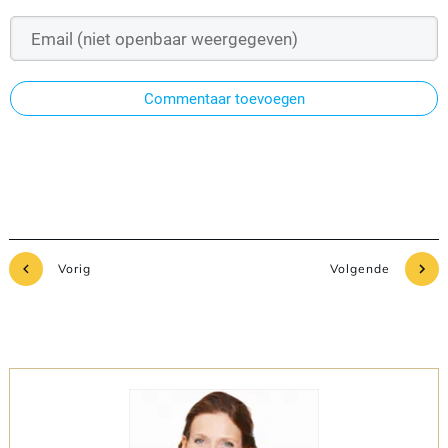
Commentaar toevoegen
Vorig
Volgende