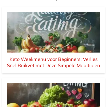
Keto Weekmenu voor Beginners: Verlies
Snel Buikvet met Deze Simpele Maaltijden