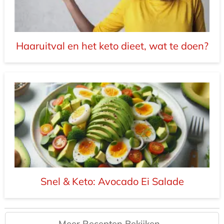
Haaruitval en het keto dieet, wat te doen?
Snel & Keto: Avocado Ei Salade
Meer Recepten Bekijken...