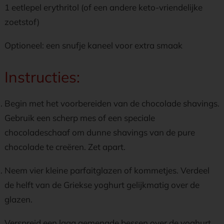
1 eetlepel erythritol (of een andere keto-vriendelijke
zoetstof)
Optioneel: een snufje kaneel voor extra smaak
Instructies:
Begin met het voorbereiden van de chocolade shavings.
Gebruik een scherp mes of een speciale
chocoladeschaaf om dunne shavings van de pure
chocolade te creëren. Zet apart.
Neem vier kleine parfaitglazen of kommetjes. Verdeel
de helft van de Griekse yoghurt gelijkmatig over de
glazen.
Verspreid een laag gemengde bessen over de yoghurt