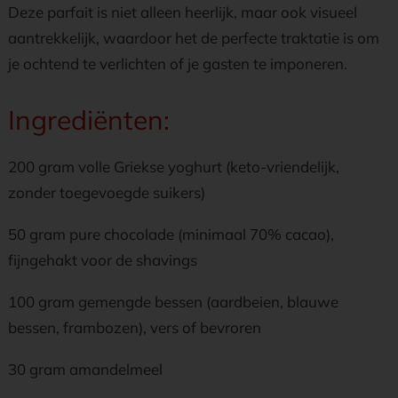
Deze parfait is niet alleen heerlijk, maar ook visueel
aantrekkelijk, waardoor het de perfecte traktatie is om
je ochtend te verlichten of je gasten te imponeren.
Ingrediënten:
200 gram volle Griekse yoghurt (keto-vriendelijk,
zonder toegevoegde suikers)
50 gram pure chocolade (minimaal 70% cacao),
fijngehakt voor de shavings
100 gram gemengde bessen (aardbeien, blauwe
bessen, frambozen), vers of bevroren
30 gram amandelmeel