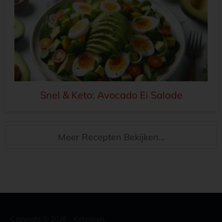
Snel & Keto: Avocado Ei Salade
Meer Recepten Bekijken...
Copyright ©
2026
- Ketogeen.