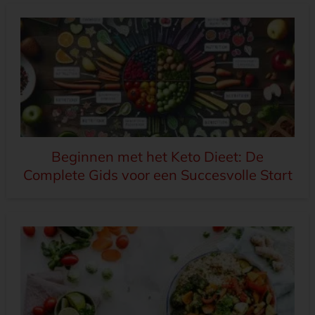
Beginnen met het Keto Dieet: De
Complete Gids voor een Succesvolle Start