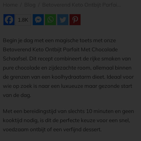
Home
/
Blog
/
Betoverend Keto Ontbijt Parfait Met Chocolade Schaafsel
1.8K
Begin je dag met een magische toets met onze
Betoverend Keto Ontbijt Parfait Met Chocolade
Schaafsel. Dit recept combineert de rijke smaken van
pure chocolade en zijdezachte room, allemaal binnen
de grenzen van een koolhydraatarm dieet. Ideaal voor
wie op zoek is naar een luxueuze maar gezonde start
van de dag.
Met een bereidingstijd van slechts 10 minuten en geen
kooktijd nodig, is dit de perfecte keuze voor een snel,
voedzaam ontbijt of een verfijnd dessert.