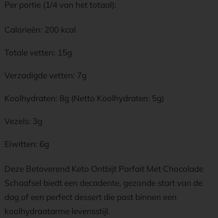
Per portie (1/4 van het totaal):
Calorieën: 200 kcal
Totale vetten: 15g
Verzadigde vetten: 7g
Koolhydraten: 8g (Netto Koolhydraten: 5g)
Vezels: 3g
Eiwitten: 6g
Deze Betoverend Keto Ontbijt Parfait Met Chocolade
Schaafsel biedt een decadente, gezonde start van de
dag of een perfect dessert die past binnen een
koolhydraatarme levensstijl.