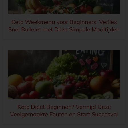
Keto Weekmenu voor Beginners: Verlies
Snel Buikvet met Deze Simpele Maaltijden
Keto Dieet Beginnen? Vermijd Deze
Veelgemaakte Fouten en Start Succesvol