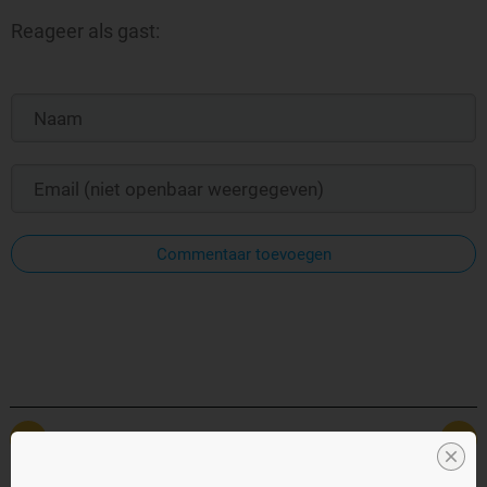
Reageer als gast:
Commentaar toevoegen
Vorig
Volgende