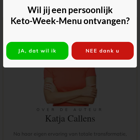
Wil jij een persoonlijk
Keto-Week-Menu ontvangen?
JA, dat wil ik
NEE dank u
OVER DE AUTEUR
Katja Callens
Na haar eigen ervaring van totale transformatie,