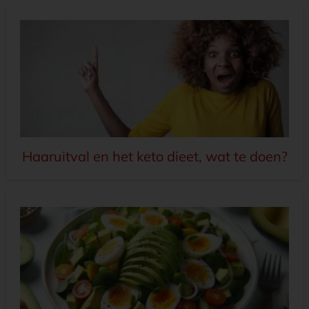
Haaruitval en het keto dieet, wat te doen?