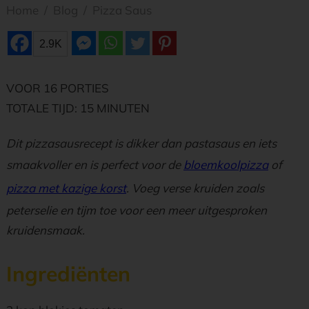
Home
/
Blog
/
Pizza Saus
2.9K
VOOR 16 PORTIES
TOTALE TIJD: 15 MINUTEN
Dit pizzasausrecept is dikker dan pastasaus en iets
smaakvoller en is perfect voor de
bloemkoolpizza
of
pizza met kazige korst
. Voeg verse kruiden zoals
peterselie en tijm toe voor een meer uitgesproken
kruidensmaak.
Ingrediënten