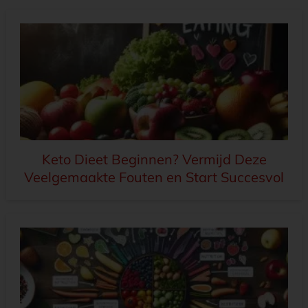
Keto Dieet Beginnen? Vermijd Deze
Veelgemaakte Fouten en Start Succesvol