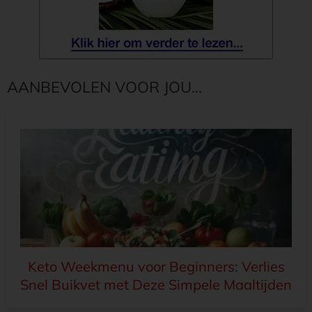
AANBEVOLEN VOOR JOU...
Keto Weekmenu voor Beginners: Verlies
Snel Buikvet met Deze Simpele Maaltijden