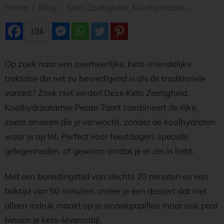
Home
/
Blog
/
Keto Zoetigheid: Koolhydraatarme Pecan Taart
104
Op zoek naar een overheerlijke, keto-vriendelijke
traktatie die net zo bevredigend is als de traditionele
variant? Zoek niet verder! Deze Keto Zoetigheid:
Koolhydraatarme Pecan Taart combineert de rijke,
zoete smaken die je verwacht, zonder de koolhydraten
waar je op let. Perfect voor feestdagen, speciale
gelegenheden, of gewoon omdat je er zin in hebt.
Met een bereidingstijd van slechts 20 minuten en een
baktijd van 50 minuten, creëer je een dessert dat niet
alleen indruk maakt op je smaakpapillen maar ook past
binnen je keto-levensstijl.