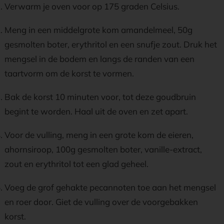
Verwarm je oven voor op 175 graden Celsius.
Meng in een middelgrote kom amandelmeel, 50g
gesmolten boter, erythritol en een snufje zout. Druk het
mengsel in de bodem en langs de randen van een
taartvorm om de korst te vormen.
Bak de korst 10 minuten voor, tot deze goudbruin
begint te worden. Haal uit de oven en zet apart.
Voor de vulling, meng in een grote kom de eieren,
ahornsiroop, 100g gesmolten boter, vanille-extract,
zout en erythritol tot een glad geheel.
Voeg de grof gehakte pecannoten toe aan het mengsel
en roer door. Giet de vulling over de voorgebakken
korst.