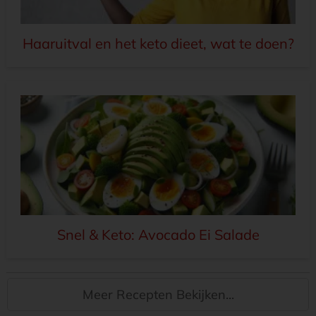
Haaruitval en het keto dieet, wat te doen?
Snel & Keto: Avocado Ei Salade
Meer Recepten Bekijken...