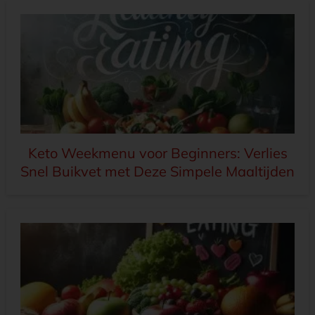
Keto Weekmenu voor Beginners: Verlies
Snel Buikvet met Deze Simpele Maaltijden