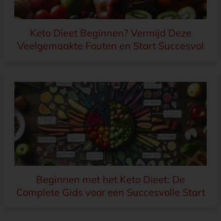
Keto Dieet Beginnen? Vermijd Deze
Veelgemaakte Fouten en Start Succesvol
Beginnen met het Keto Dieet: De
Complete Gids voor een Succesvolle Start