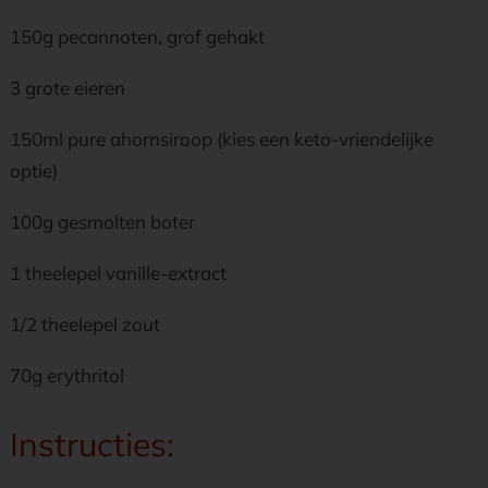
150g pecannoten, grof gehakt
3 grote eieren
150ml pure ahornsiroop (kies een keto-vriendelijke
optie)
100g gesmolten boter
1 theelepel vanille-extract
1/2 theelepel zout
70g erythritol
Instructies: