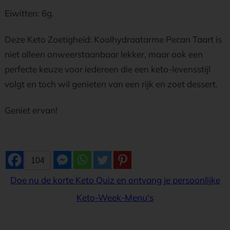
Eiwitten: 6g.
Deze Keto Zoetigheid: Koolhydraatarme Pecan Taart is
niet alleen onweerstaanbaar lekker, maar ook een
perfecte keuze voor iedereen die een keto-levensstijl
volgt en toch wil genieten van een rijk en zoet dessert.
Geniet ervan!
104
Doe nu de korte Keto Quiz en ontvang je persoonlijke
Keto-Week-Menu's