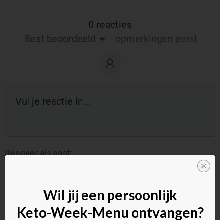
0 reacties
Best beoordeeld
opmerkingen eerst
Reageer als gast:
Wil jij een persoonlijk
Keto-Week-Menu ontvangen?