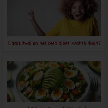
Haaruitval en het keto dieet, wat te doen?