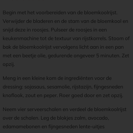
Begin met het voorbereiden van de bloemkoolrijst.
Verwijder de bladeren en de stam van de bloemkool en
snijd deze in roosjes. Pulseer de roosjes in een
keukenmachine tot de textuur van rijstkorrels. Stoom of
bak de bloemkoolrijst vervolgens licht aan in een pan
met een beetje olie, gedurende ongeveer 5 minuten. Zet
opzij.
Meng in een kleine kom de ingrediënten voor de
dressing: sojasaus, sesamolie, rijstazijn, fijngesneden
knoflook, zout en peper. Roer goed door en zet opzij.
Neem vier serveerschalen en verdeel de bloemkoolrijst
over de schalen. Leg de blokjes zalm, avocado,
edamamebonen en fijngesneden lente-uitjes