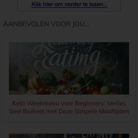
AANBEVOLEN VOOR JOU...
Keto Weekmenu voor Beginners: Verlies
Snel Buikvet met Deze Simpele Maaltijden