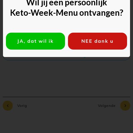
Wil jij een persoonlijk
Keto-Week-Menu ontvangen?
JA, dat wil ik
NEE dank u
Commentaar toevoegen
Vorig
Volgende