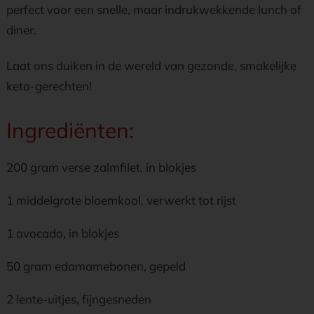
perfect voor een snelle, maar indrukwekkende lunch of
diner.
Laat ons duiken in de wereld van gezonde, smakelijke
keto-gerechten!
Ingrediënten:
200 gram verse zalmfilet, in blokjes
1 middelgrote bloemkool, verwerkt tot rijst
1 avocado, in blokjes
50 gram edamamebonen, gepeld
2 lente-uitjes, fijngesneden