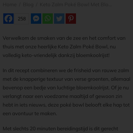
Home
/
Blog
/
Keto Zalm Poké Bowl Met Bloemkoolrijst
258
Verwelkom de smaken van de zee en het comfort van
thuis met onze heerlijke Keto Zalm Poké Bowl, nu
volledig keto-vriendelijk dankzij bloemkoolrijst!
In dit recept combineren we de frisheid van rauwe zalm
met de knapperige textuur van verse groenten, allemaal
bovenop een bedje van luchtige bloemkoolrijst. Of je nu
verlangt naar een voedzame maaltijd of gewoon zin
hebt in iets nieuws, deze poké bowl belooft elke hap tot
een avontuur te maken.
Met slechts 20 minuten bereidingstijd is dit gerecht