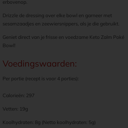
erbovenop.
Drizzle de dressing over elke bowl en garneer met
sesamzaadjes en zeewiersnippers, als je die gebruikt.
Geniet direct van je frisse en voedzame Keto Zalm Poké
Bowl!
Voedingswaarden:
Per portie (recept is voor 4 porties):
Calorieën: 297
Vetten: 19g
Koolhydraten: 8g (Netto koolhydraten: 5g)