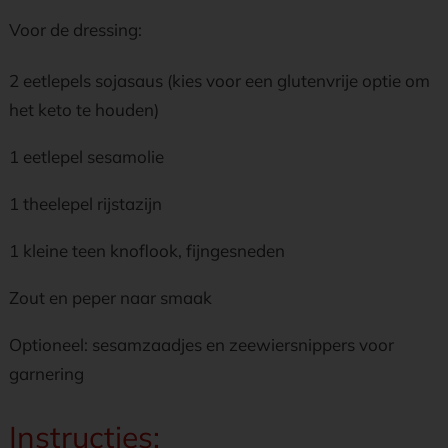
Voor de dressing:
2 eetlepels sojasaus (kies voor een glutenvrije optie om
het keto te houden)
1 eetlepel sesamolie
1 theelepel rijstazijn
1 kleine teen knoflook, fijngesneden
Zout en peper naar smaak
Optioneel: sesamzaadjes en zeewiersnippers voor
garnering
Instructies: