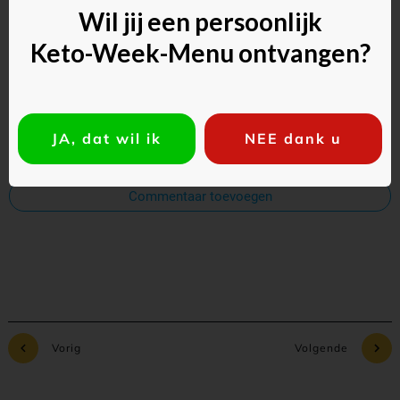
Reageer als gast:
Wil jij een persoonlijk
Keto-Week-Menu ontvangen?
JA, dat wil ik
NEE dank u
Commentaar toevoegen
Vorig
Volgende