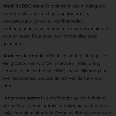
Maak de BBQ saus:
Combineer in een middelgrote
kom de suikervrije ketchup, appelciderazijn,
worcestersaus, gerookte paprikapoeder,
knoflookpoeder, en uienpoeder. Breng op smaak met
zout en peper. Roer goed door totdat alles goed
gemengd is.
Marineer de ribbetjes:
Plaats de varkensribbetjes in
een grote bak en wrijf ze in met de olijfolie. Breng
vervolgens de helft van de BBQ saus gelijkmatig aan
over de ribbetjes. Bewaar de rest van de saus voor
later.
Langzaam garen:
Leg de ribbetjes op een bakplaat
bekleed met aluminiumfolie of bakpapier en bedek ze
losjes met aluminiumfolie. Braad de ribbetjes ongeveer