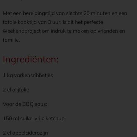
Met een bereidingstijd van slechts 20 minuten en een
totale kooktijd van 3 uur, is dit het perfecte
weekendproject om indruk te maken op vrienden en
familie.
Ingrediënten:
1 kg varkensribbetjes
2 el olijfolie
Voor de BBQ saus:
150 ml suikervrije ketchup
2 el appelciderazijn