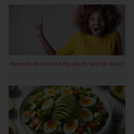
Haaruitval en het keto dieet, wat te doen?