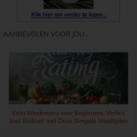
AANBEVOLEN VOOR JOU...
Keto Weekmenu voor Beginners: Verlies
Snel Buikvet met Deze Simpele Maaltijden