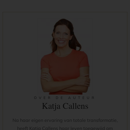
OVER DE AUTEUR
Katja Callens
Na haar eigen ervaring van totale transformatie,
heeft Katja Callens haar leven toegewijd om