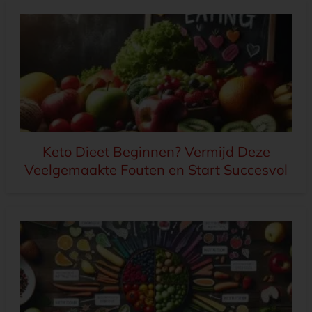
Keto Dieet Beginnen? Vermijd Deze
Veelgemaakte Fouten en Start Succesvol