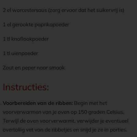
2 el worcestersaus (zorg ervoor dat het suikervrij is)
1 el gerookte paprikapoeder
1 tl knoflookpoeder
1 tl uienpoeder
Zout en peper naar smaak
Instructies:
Voorbereiden van de ribben:
Begin met het
voorverwarmen van je oven op 150 graden Celsius.
Terwijl de oven voorverwarmt, verwijder je eventueel
overtollig vet van de ribbetjes en snijd je ze in porties.