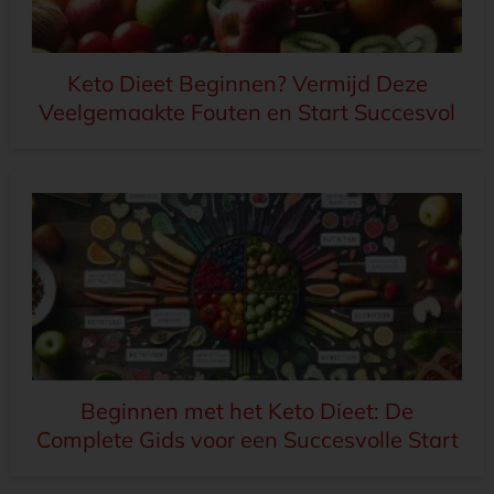
Keto Dieet Beginnen? Vermijd Deze
Veelgemaakte Fouten en Start Succesvol
Beginnen met het Keto Dieet: De
Complete Gids voor een Succesvolle Start