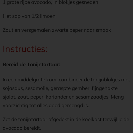
1 grote rijpe avocado, in blokjes gesneden
Het sap van 1/2 limoen
Zout en versgemalen zwarte peper naar smaak
Instructies:
Bereid de Tonijntartaar:
In een middelgrote kom, combineer de tonijnblokjes met
sojasaus, sesamolie, geraspte gember, fijngehakte
sjalot, zout, peper, koriander en sesamzaadjes. Meng
voorzichtig tot alles goed gemengd is.
Zet de tonijntartaar afgedekt in de koelkast terwijl je de
avocado bereidt.