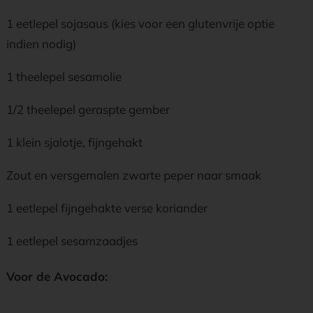
1 eetlepel sojasaus (kies voor een glutenvrije optie
indien nodig)
1 theelepel sesamolie
1/2 theelepel geraspte gember
1 klein sjalotje, fijngehakt
Zout en versgemalen zwarte peper naar smaak
1 eetlepel fijngehakte verse koriander
1 eetlepel sesamzaadjes
Voor de Avocado: