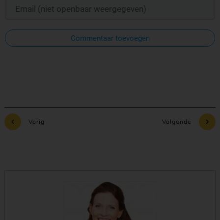
Commentaar toevoegen
Vorig
Volgende