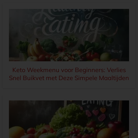
Keto Weekmenu voor Beginners: Verlies
Snel Buikvet met Deze Simpele Maaltijden