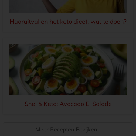
Haaruitval en het keto dieet, wat te doen?
Snel & Keto: Avocado Ei Salade
Meer Recepten Bekijken...