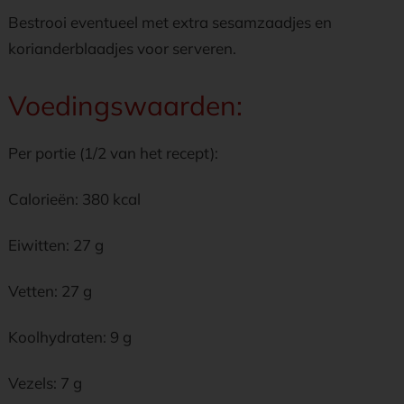
Bestrooi eventueel met extra sesamzaadjes en
korianderblaadjes voor serveren.
Voedingswaarden:
Per portie (1/2 van het recept):
Calorieën: 380 kcal
Eiwitten: 27 g
Vetten: 27 g
Koolhydraten: 9 g
Vezels: 7 g