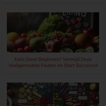
Keto Dieet Beginnen? Vermijd Deze
Veelgemaakte Fouten en Start Succesvol