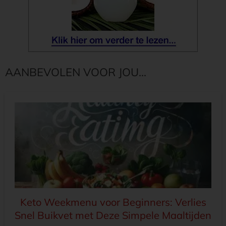
AANBEVOLEN VOOR JOU...
Keto Weekmenu voor Beginners: Verlies
Snel Buikvet met Deze Simpele Maaltijden