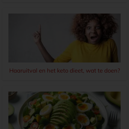
Haaruitval en het keto dieet, wat te doen?