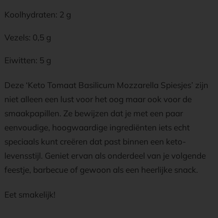
Koolhydraten: 2 g
Vezels: 0,5 g
Eiwitten: 5 g
Deze ‘Keto Tomaat Basilicum Mozzarella Spiesjes’ zijn
niet alleen een lust voor het oog maar ook voor de
smaakpapillen. Ze bewijzen dat je met een paar
eenvoudige, hoogwaardige ingrediënten iets echt
speciaals kunt creëren dat past binnen een keto-
levensstijl. Geniet ervan als onderdeel van je volgende
feestje, barbecue of gewoon als een heerlijke snack.
Eet smakelijk!