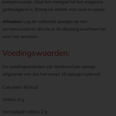
balsamicoazijn. Klop het mengsel tot het enigszins
geëmulgeerd is. Breng op smaak met zout en peper.
Afmaken:
Leg de voltooide spiesjes op een
serveerschaal en drizzle er de dressing overheen net
voor het serveren.
Voedingswaarden:
De voedingswaarden zijn berekend per spiesje,
uitgaande van dat het recept 10 spiesjes oplevert.
Calorieën: 80 kcal
Vetten: 6 g
Verzadigde vetten: 2 g