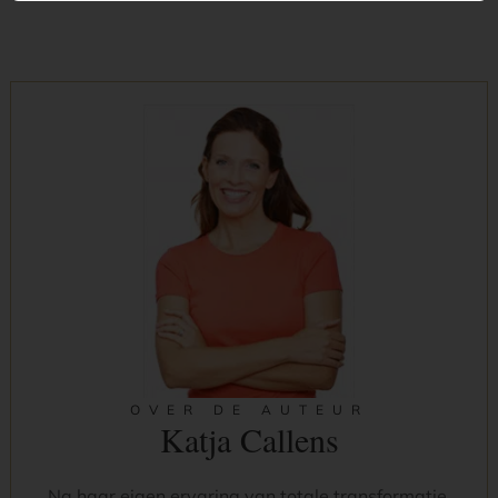
OVER DE AUTEUR
Katja Callens
Na haar eigen ervaring van totale transformatie,