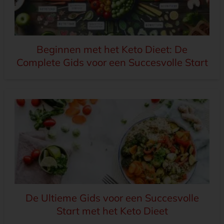
Beginnen met het Keto Dieet: De
Complete Gids voor een Succesvolle Start
De Ultieme Gids voor een Succesvolle
Start met het Keto Dieet