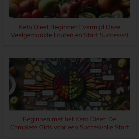
Keto Dieet Beginnen? Vermijd Deze
Veelgemaakte Fouten en Start Succesvol
Beginnen met het Keto Dieet: De
Complete Gids voor een Succesvolle Start