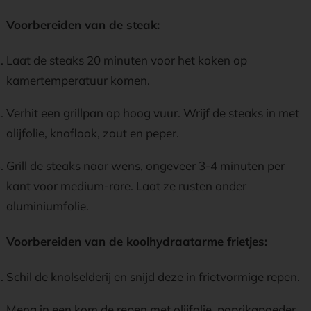
Voorbereiden van de steak:
Laat de steaks 20 minuten voor het koken op
kamertemperatuur komen.
Verhit een grillpan op hoog vuur. Wrijf de steaks in met
olijfolie, knoflook, zout en peper.
Grill de steaks naar wens, ongeveer 3-4 minuten per
kant voor medium-rare. Laat ze rusten onder
aluminiumfolie.
Voorbereiden van de koolhydraatarme frietjes:
Schil de knolselderij en snijd deze in frietvormige repen.
Meng in een kom de repen met olijfolie, paprikapoeder,