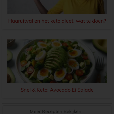
Haaruitval en het keto dieet, wat te doen?
Snel & Keto: Avocado Ei Salade
Meer Recepten Bekijken...