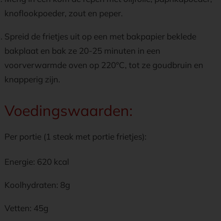
knoflookpoeder, zout en peper.
Spreid de frietjes uit op een met bakpapier beklede
bakplaat en bak ze 20-25 minuten in een
voorverwarmde oven op 220°C, tot ze goudbruin en
knapperig zijn.
Voedingswaarden:
Per portie (1 steak met portie frietjes):
Energie: 620 kcal
Koolhydraten: 8g
Vetten: 45g