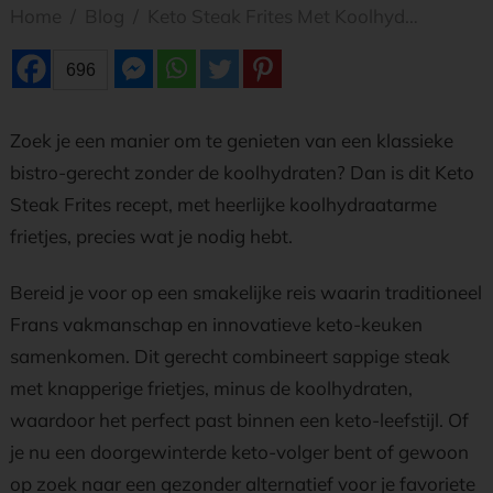
Home
/
Blog
/
Keto Steak Frites Met Koolhydraatarme Frietjes
696
Zoek je een manier om te genieten van een klassieke
bistro-gerecht zonder de koolhydraten? Dan is dit Keto
Steak Frites recept, met heerlijke koolhydraatarme
frietjes, precies wat je nodig hebt.
Bereid je voor op een smakelijke reis waarin traditioneel
Frans vakmanschap en innovatieve keto-keuken
samenkomen. Dit gerecht combineert sappige steak
met knapperige frietjes, minus de koolhydraten,
waardoor het perfect past binnen een keto-leefstijl. Of
je nu een doorgewinterde keto-volger bent of gewoon
op zoek naar een gezonder alternatief voor je favoriete