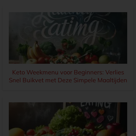
Keto Weekmenu voor Beginners: Verlies
Snel Buikvet met Deze Simpele Maaltijden