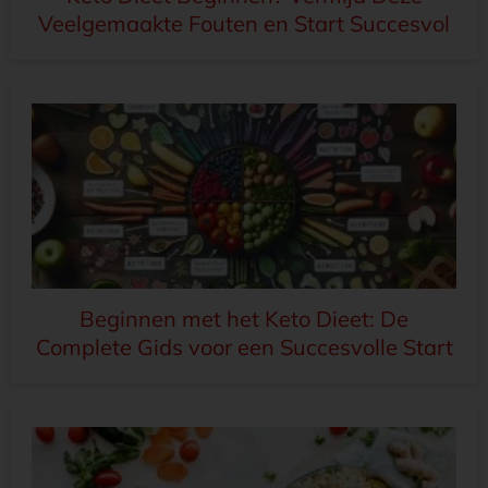
Veelgemaakte Fouten en Start Succesvol
Beginnen met het Keto Dieet: De
Complete Gids voor een Succesvolle Start