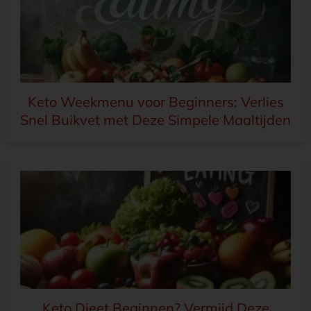
Keto Weekmenu voor Beginners: Verlies
Snel Buikvet met Deze Simpele Maaltijden
Keto Dieet Beginnen? Vermijd Deze