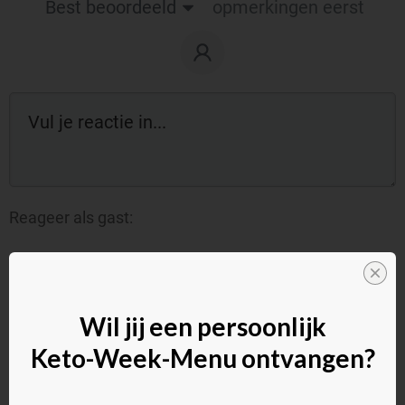
Best beoordeeld
opmerkingen eerst
Reageer als gast:
Wil jij een persoonlijk
Keto-Week-Menu ontvangen?
Commentaar toevoegen