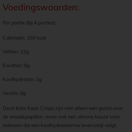
Voedingswaarden:
Per portie (bij 4 porties):
Calorieën: 150 kcal
Vetten: 12g
Eiwitten: 9g
Koolhydraten: 1g
Vezels: 0g
Deze Keto Kaas Crisps zijn niet alleen een genot voor
de smaakpapillen, maar ook een slimme keuze voor
iedereen die een koolhydraatarme levensstijl volgt.