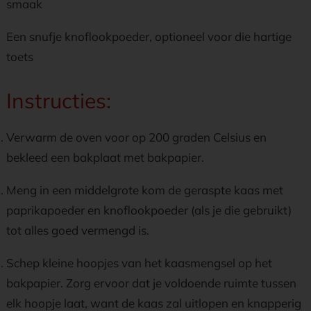
smaak
Een snufje knoflookpoeder, optioneel voor die hartige
toets
Instructies:
Verwarm de oven voor op 200 graden Celsius en
bekleed een bakplaat met bakpapier.
Meng in een middelgrote kom de geraspte kaas met
paprikapoeder en knoflookpoeder (als je die gebruikt)
tot alles goed vermengd is.
Schep kleine hoopjes van het kaasmengsel op het
bakpapier. Zorg ervoor dat je voldoende ruimte tussen
elk hoopje laat, want de kaas zal uitlopen en knapperig