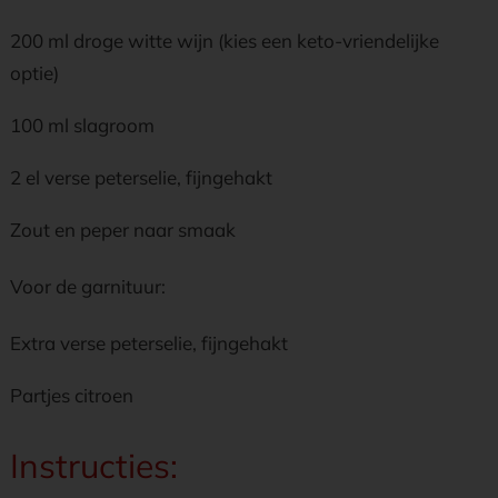
200 ml droge witte wijn (kies een keto-vriendelijke
optie)
100 ml slagroom
2 el verse peterselie, fijngehakt
Zout en peper naar smaak
Voor de garnituur:
Extra verse peterselie, fijngehakt
Partjes citroen
Instructies: