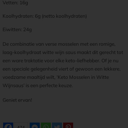
Vetten: 16g
Koolhydraten: 6g (netto koolhydraten)
Eiwitten: 24g
De combinatie van verse mosselen met een romige,
laag-koolhydraat witte wijn saus maakt dit gerecht tot
een ware traktatie voor elke keto-liefhebber. Of je nu
een speciale gelegenheid viert of gewoon een lekkere,
voedzame maaltijd wilt, ‘Keto Mosselen in Witte
Wijnsaus’ is een perfecte keuze.
Geniet ervan!
474