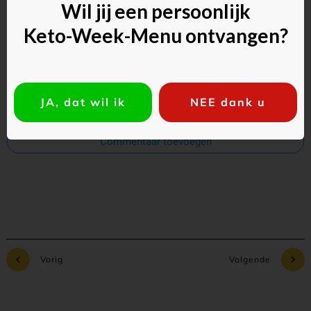
Wil jij een persoonlijk
Keto-Week-Menu ontvangen?
JA, dat wil ik
NEE dank u
Commentaar toevoegen
Vorig
Volgende