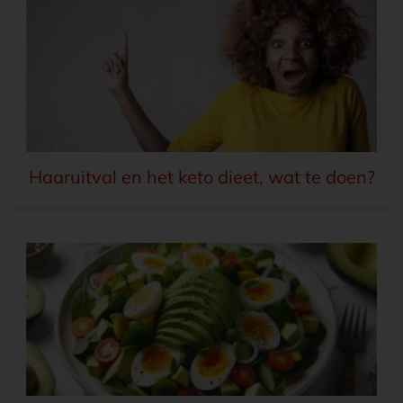
Haaruitval en het keto dieet, wat te doen?