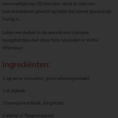
een kooktijd van 20 minuten, tover je snel een
indrukwekkend gerecht op tafel dat zowel gezond als
hartig is.
Laten we duiken in de wereld van culinaire
hoogstandjes met deze Keto Mosselen in Witte
Wijnsaus!
Ingrediënten:
1 kg verse mosselen, goed schoongemaakt
1 el olijfolie
2 teentjes knoflook, fijngehakt
1 kleine ui, fijngesnipperd