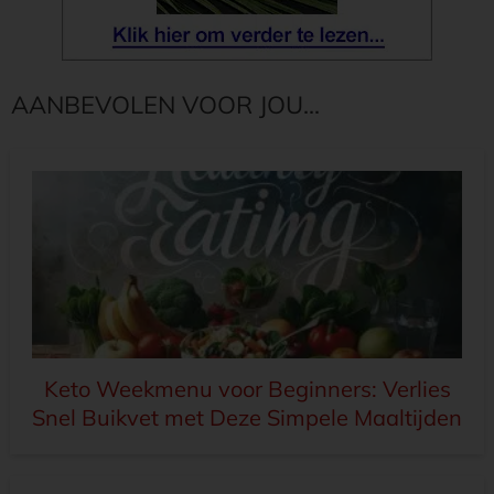
AANBEVOLEN VOOR JOU...
Keto Weekmenu voor Beginners: Verlies
Snel Buikvet met Deze Simpele Maaltijden