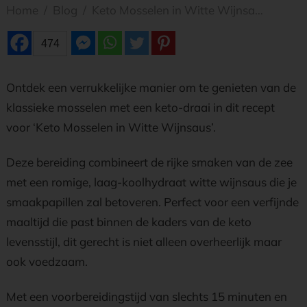
Home
/
Blog
/
Keto Mosselen in Witte Wijnsaus: Laag in Koolhydraten
474
Ontdek een verrukkelijke manier om te genieten van de
klassieke mosselen met een keto-draai in dit recept
voor ‘Keto Mosselen in Witte Wijnsaus’.
Deze bereiding combineert de rijke smaken van de zee
met een romige, laag-koolhydraat witte wijnsaus die je
smaakpapillen zal betoveren. Perfect voor een verfijnde
maaltijd die past binnen de kaders van de keto
levensstijl, dit gerecht is niet alleen overheerlijk maar
ook voedzaam.
Met een voorbereidingstijd van slechts 15 minuten en