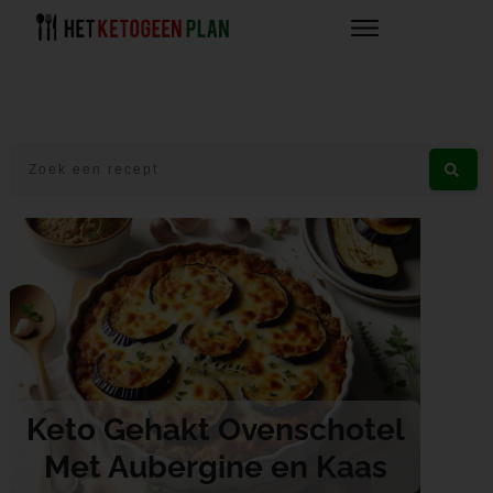
Keto Gehakt Ovenschotel
Met Aubergine en Kaas