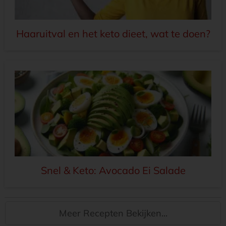
Haaruitval en het keto dieet, wat te doen?
Snel & Keto: Avocado Ei Salade
Meer Recepten Bekijken...