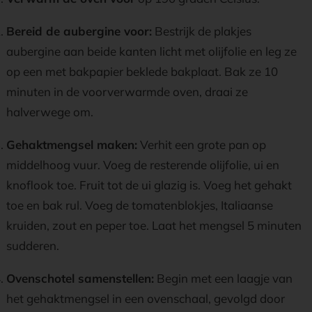
Bereid de aubergine voor:
Bestrijk de plakjes
aubergine aan beide kanten licht met olijfolie en leg ze
op een met bakpapier beklede bakplaat. Bak ze 10
minuten in de voorverwarmde oven, draai ze
halverwege om.
Gehaktmengsel maken:
Verhit een grote pan op
middelhoog vuur. Voeg de resterende olijfolie, ui en
knoflook toe. Fruit tot de ui glazig is. Voeg het gehakt
toe en bak rul. Voeg de tomatenblokjes, Italiaanse
kruiden, zout en peper toe. Laat het mengsel 5 minuten
sudderen.
Ovenschotel samenstellen:
Begin met een laagje van
het gehaktmengsel in een ovenschaal, gevolgd door