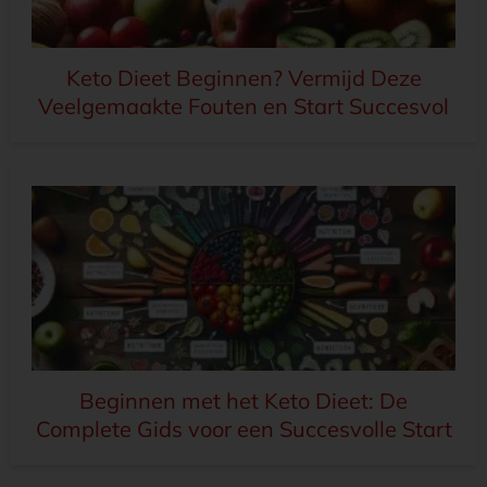
Keto Dieet Beginnen? Vermijd Deze
Veelgemaakte Fouten en Start Succesvol
Beginnen met het Keto Dieet: De
Complete Gids voor een Succesvolle Start