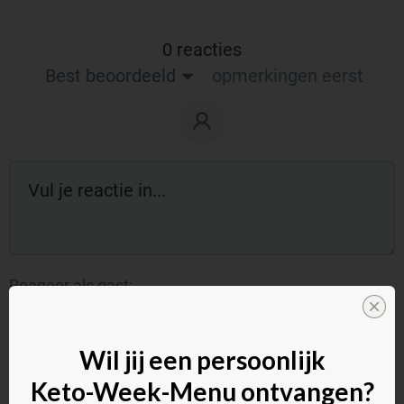
0 reacties
Best beoordeeld
opmerkingen eerst
Reageer als gast:
Wil jij een persoonlijk
Keto-Week-Menu ontvangen?