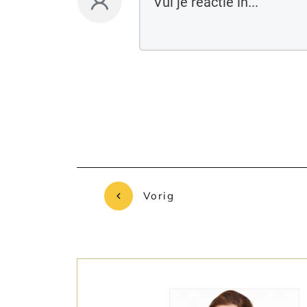
Vorig