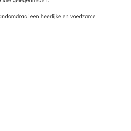
ciale gelegenheden.
 handomdraai een heerlijke en voedzame