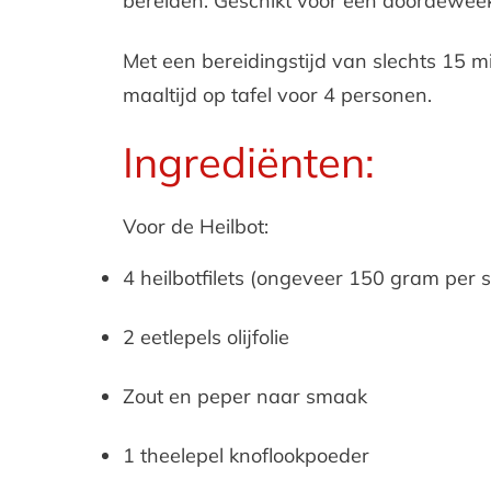
bereiden. Geschikt voor een doordewee
Met een bereidingstijd van slechts 15 m
maaltijd op tafel voor 4 personen.
Ingrediënten:
Voor de Heilbot:
4 heilbotfilets (ongeveer 150 gram per s
2 eetlepels olijfolie
Zout en peper naar smaak
1 theelepel knoflookpoeder