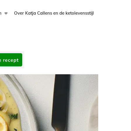
n
Over Katja Callens en de ketolevensstijl
e recept