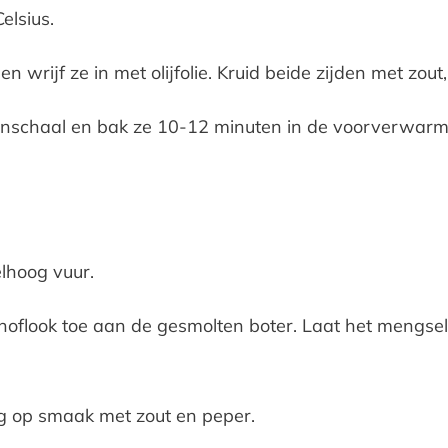
lsius.
n wrijf ze in met olijfolie. Kruid beide zijden met zou
ovenschaal en bak ze 10-12 minuten in de voorverwarmd
lhoog vuur.
knoflook toe aan de gesmolten boter. Laat het mengs
ng op smaak met zout en peper.