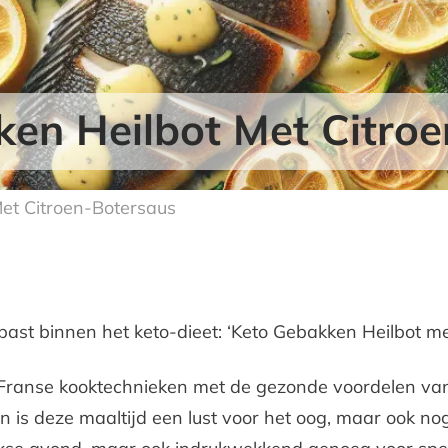
en Heilbot Met Citro
et Citroen-Botersaus
ast binnen het keto-dieet: ‘Keto Gebakken Heilbot me
 Franse kooktechnieken met de gezonde voordelen van e
en is deze maaltijd een lust voor het oog, maar ook n