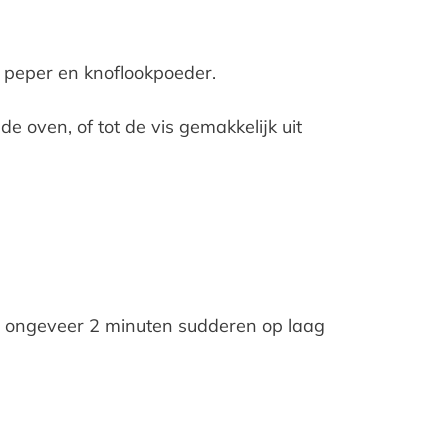
t, peper en knoflookpoeder.
e oven, of tot de vis gemakkelijk uit
el ongeveer 2 minuten sudderen op laag