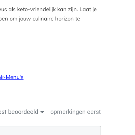
 als keto-vriendelijk kan zijn. Laat je
pen om jouw culinaire horizon te
ek-Menu's
est beoordeeld
opmerkingen eerst