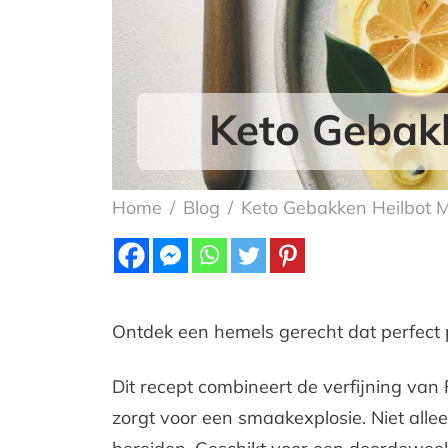
Keto Gebakk
Home
/
Blog
/
Keto Gebakken Heilbot M
Ontdek een hemels gerecht dat perfect p
Dit recept combineert de verfijning van
zorgt voor een smaakexplosie. Niet alle