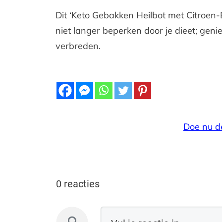
Dit ‘Keto Gebakken Heilbot met Citroen-B
niet langer beperken door je dieet; geni
verbreden.
Doe nu d
0 reacties