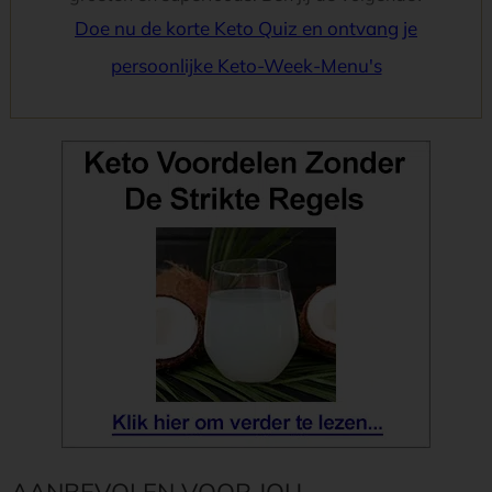
Doe nu de korte Keto Quiz en ontvang je
persoonlijke Keto-Week-Menu's
AANBEVOLEN VOOR JOU...