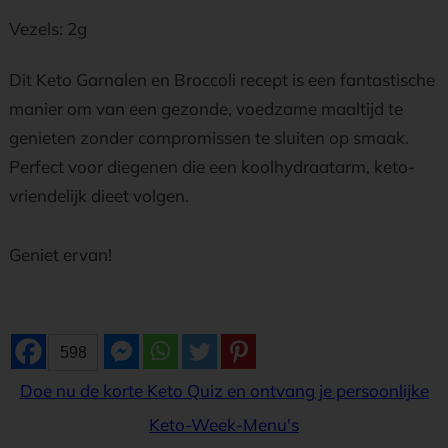
Vezels: 2g
Dit Keto Garnalen en Broccoli recept is een fantastische
manier om van een gezonde, voedzame maaltijd te
genieten zonder compromissen te sluiten op smaak.
Perfect voor diegenen die een koolhydraatarm, keto-
vriendelijk dieet volgen.
Geniet ervan!
598
Doe nu de korte Keto Quiz en ontvang je persoonlijke
Keto-Week-Menu's