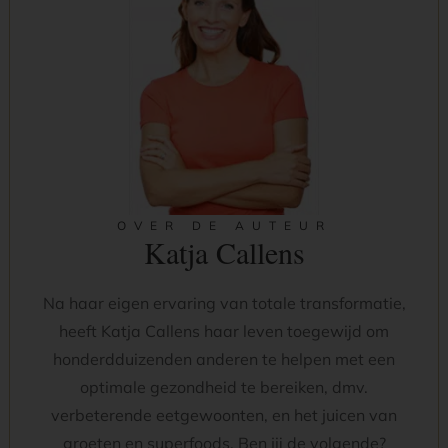
OVER DE AUTEUR
Katja Callens
Na haar eigen ervaring van totale transformatie,
heeft Katja Callens haar leven toegewijd om
honderdduizenden anderen te helpen met een
optimale gezondheid te bereiken, dmv.
verbeterende eetgewoonten, en het juicen van
groeten en superfoods. Ben jij de volgende?