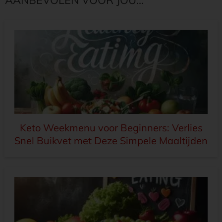
Keto Weekmenu voor Beginners: Verlies
Snel Buikvet met Deze Simpele Maaltijden