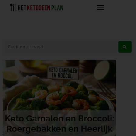
Keto Garnalen en Broccoli:
Roergebakken en Heerlijk