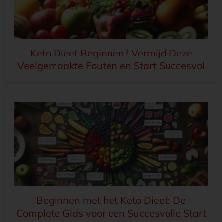
Keto Dieet Beginnen? Vermijd Deze
Veelgemaakte Fouten en Start Succesvol
Beginnen met het Keto Dieet: De
Complete Gids voor een Succesvolle Start