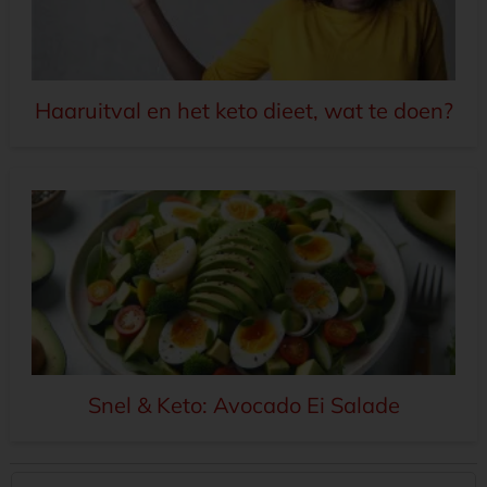
Haaruitval en het keto dieet, wat te doen?
Snel & Keto: Avocado Ei Salade