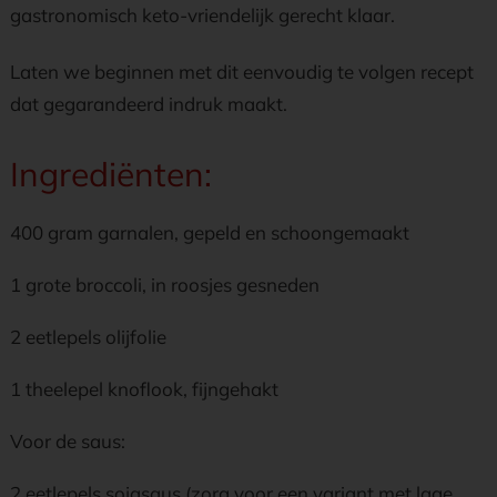
gastronomisch keto-vriendelijk gerecht klaar.
Laten we beginnen met dit eenvoudig te volgen recept
dat gegarandeerd indruk maakt.
Ingrediënten:
400 gram garnalen, gepeld en schoongemaakt
1 grote broccoli, in roosjes gesneden
2 eetlepels olijfolie
1 theelepel knoflook, fijngehakt
Voor de saus:
2 eetlepels sojasaus (zorg voor een variant met lage