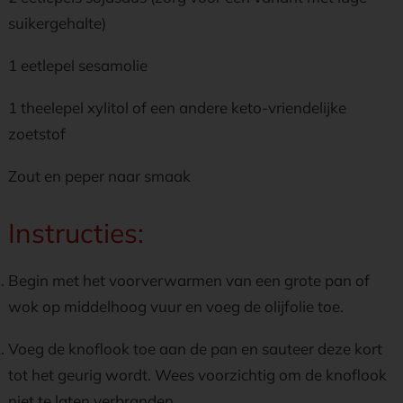
suikergehalte)
1 eetlepel sesamolie
1 theelepel xylitol of een andere keto-vriendelijke
zoetstof
Zout en peper naar smaak
Instructies:
Begin met het voorverwarmen van een grote pan of
wok op middelhoog vuur en voeg de olijfolie toe.
Voeg de knoflook toe aan de pan en sauteer deze kort
tot het geurig wordt. Wees voorzichtig om de knoflook
niet te laten verbranden.