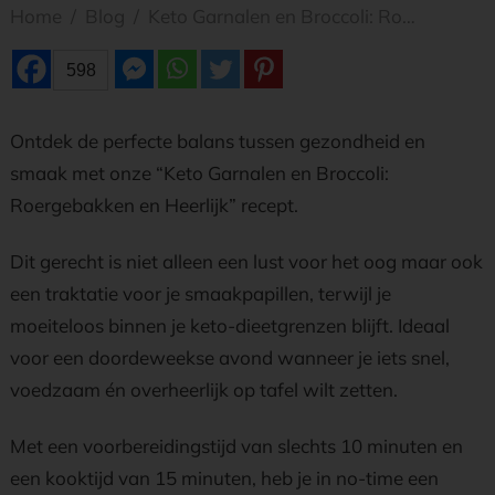
Home
/
Blog
/
Keto Garnalen en Broccoli: Roergebakken en Heerlijk
598
Ontdek de perfecte balans tussen gezondheid en
smaak met onze “Keto Garnalen en Broccoli:
Roergebakken en Heerlijk” recept.
Dit gerecht is niet alleen een lust voor het oog maar ook
een traktatie voor je smaakpapillen, terwijl je
moeiteloos binnen je keto-dieetgrenzen blijft. Ideaal
voor een doordeweekse avond wanneer je iets snel,
voedzaam én overheerlijk op tafel wilt zetten.
Met een voorbereidingstijd van slechts 10 minuten en
een kooktijd van 15 minuten, heb je in no-time een