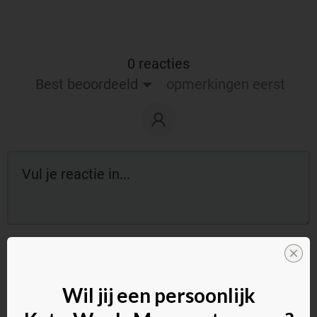
0 reacties
Best beoordeeld
opmerkingen eerst
Reageer als gast:
Wil jij een persoonlijk