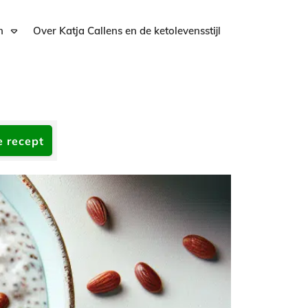
n
Over Katja Callens en de ketolevensstijl
e recept