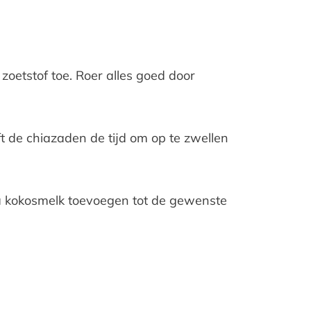
oetstof toe. Roer alles goed door
ft de chiazaden de tijd om op te zwellen
tra kokosmelk toevoegen tot de gewenste