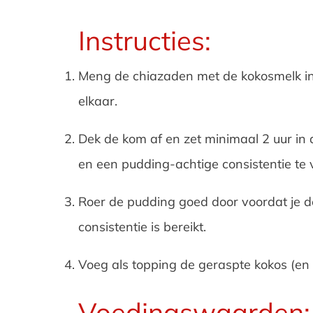
Instructies:
Meng de chiazaden met de kokosmelk in e
elkaar.
Dek de kom af en zet minimaal 2 uur in d
en een pudding-achtige consistentie te
Roer de pudding goed door voordat je de
consistentie is bereikt.
Voeg als topping de geraspte kokos (en 
Voedingswaarden: