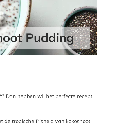
noot Pudding
ft? Dan hebben wij het perfecte recept
 de tropische frisheid van kokosnoot.