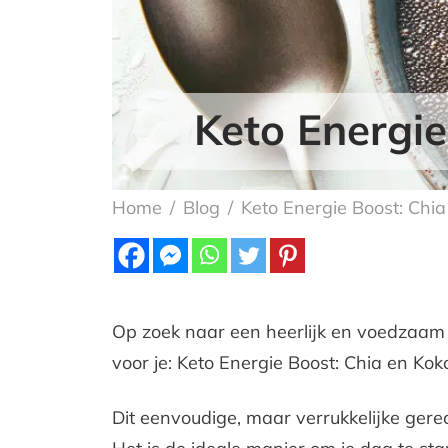
Keto Energi
Home
/
Blog
/
Keto Energie Boost: Chi
Op zoek naar een heerlijk en voedzaam k
voor je: Keto Energie Boost: Chia en Ko
Dit eenvoudige, maar verrukkelijke ger