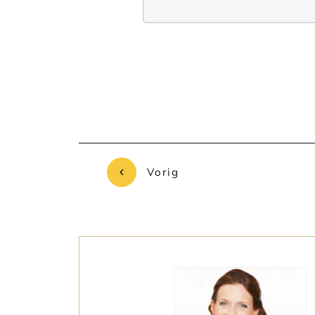
Vorig