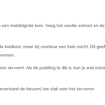
en middelgrote kom. Voeg het vanille-extract en de z
e koelkast, maar bij voorkeur een hele nacht. Dit gee
 vormen.
ze serveert. Als de pudding te dik is, kun je wat ex
eventueel de bessen) toe vlak voor het serveren.