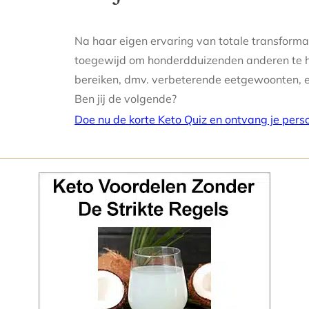
Na haar eigen ervaring van totale transformat
toegewijd om honderdduizenden anderen te h
bereiken, dmv. verbeterende eetgewoonten, en
Ben jij de volgende?
Doe nu de korte Keto Quiz en ontvang je per