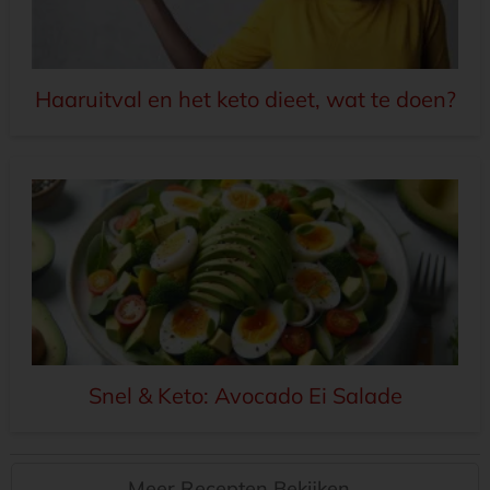
Haaruitval en het keto dieet, wat te doen?
Snel & Keto: Avocado Ei Salade
Meer Recepten Bekijken...