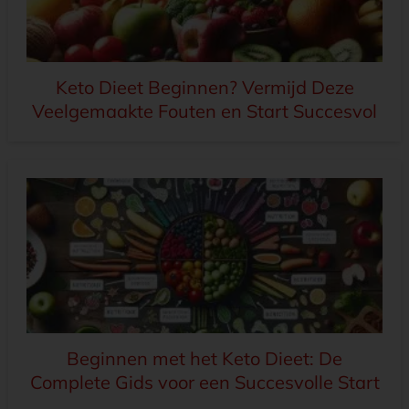
Keto Dieet Beginnen? Vermijd Deze
Veelgemaakte Fouten en Start Succesvol
Beginnen met het Keto Dieet: De
Complete Gids voor een Succesvolle Start