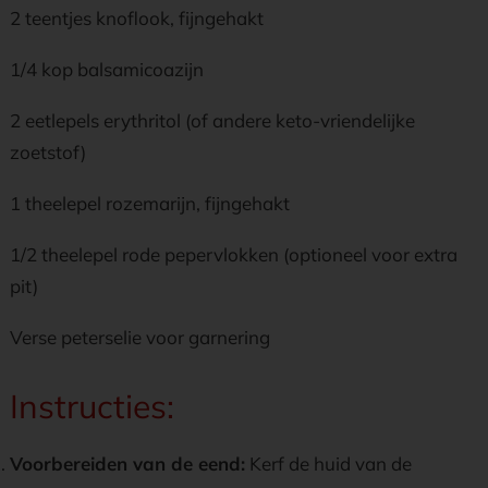
2 teentjes knoflook, fijngehakt
1/4 kop balsamicoazijn
2 eetlepels erythritol (of andere keto-vriendelijke
zoetstof)
1 theelepel rozemarijn, fijngehakt
1/2 theelepel rode pepervlokken (optioneel voor extra
pit)
Verse peterselie voor garnering
Instructies:
Voorbereiden van de eend:
Kerf de huid van de