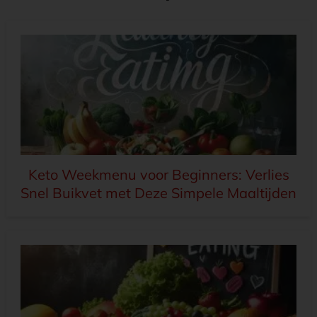
Keto Weekmenu voor Beginners: Verlies
Snel Buikvet met Deze Simpele Maaltijden