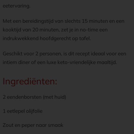
eetervaring.
Met een bereidingstijd van slechts 15 minuten en een
kooktijd van 20 minuten, zet je in no-time een
indrukwekkend hoofdgerecht op tafel.
Geschikt voor 2 personen, is dit recept ideaal voor een
intiem diner of een luxe keto-vriendelijke maaltijd.
Ingrediënten:
2 eendenborsten (met huid)
1 eetlepel olijfolie
Zout en peper naar smaak