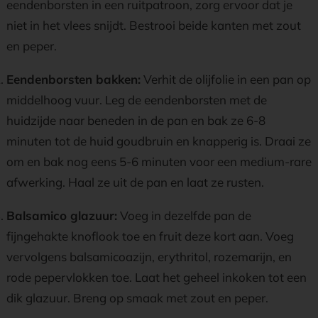
eendenborsten in een ruitpatroon, zorg ervoor dat je
niet in het vlees snijdt. Bestrooi beide kanten met zout
en peper.
Eendenborsten bakken:
Verhit de olijfolie in een pan op
middelhoog vuur. Leg de eendenborsten met de
huidzijde naar beneden in de pan en bak ze 6-8
minuten tot de huid goudbruin en knapperig is. Draai ze
om en bak nog eens 5-6 minuten voor een medium-rare
afwerking. Haal ze uit de pan en laat ze rusten.
Balsamico glazuur:
Voeg in dezelfde pan de
fijngehakte knoflook toe en fruit deze kort aan. Voeg
vervolgens balsamicoazijn, erythritol, rozemarijn, en
rode pepervlokken toe. Laat het geheel inkoken tot een
dik glazuur. Breng op smaak met zout en peper.