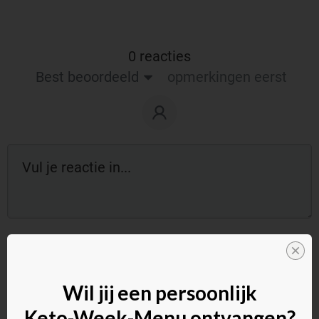
0 reacties
Best beoordeeld
opmerkingen eerst
Reageer als gast:
Wil jij een persoonlijk
Keto-Week-Menu ontvangen?