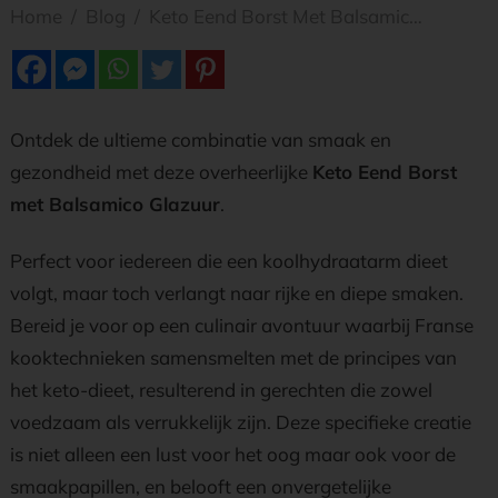
Home
/
Blog
/
Keto Eend Borst Met Balsamico Glazuur
Ontdek de ultieme combinatie van smaak en
gezondheid met deze overheerlijke
Keto Eend Borst
met Balsamico Glazuur
.
Perfect voor iedereen die een koolhydraatarm dieet
volgt, maar toch verlangt naar rijke en diepe smaken.
Bereid je voor op een culinair avontuur waarbij Franse
kooktechnieken samensmelten met de principes van
het keto-dieet, resulterend in gerechten die zowel
voedzaam als verrukkelijk zijn. Deze specifieke creatie
is niet alleen een lust voor het oog maar ook voor de
smaakpapillen, en belooft een onvergetelijke