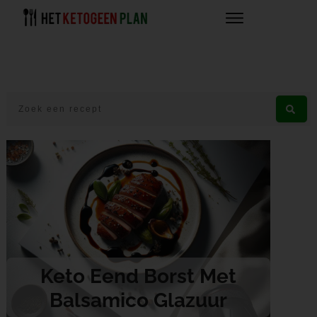
Keto Eend Borst Met
Balsamico Glazuur