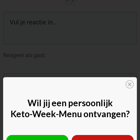
Reageer als gast:
Wil jij een persoonlijk
Keto-Week-Menu ontvangen?
Commentaar toevoegen