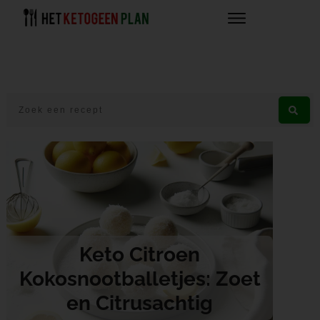
Keto Citroen
Kokosnootballetjes: Zoet
en Citrusachtig