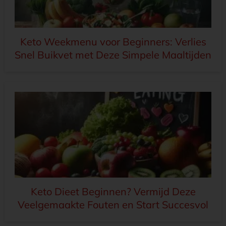
Keto Weekmenu voor Beginners: Verlies
Snel Buikvet met Deze Simpele Maaltijden
Keto Dieet Beginnen? Vermijd Deze
Veelgemaakte Fouten en Start Succesvol