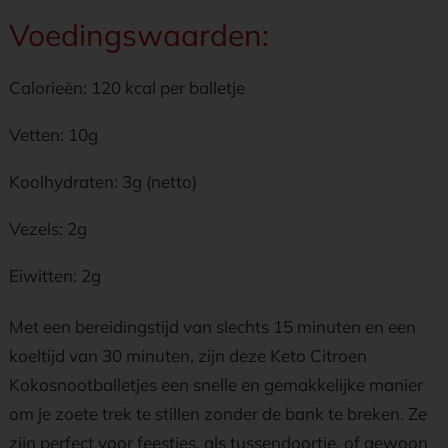
Voedingswaarden:
Calorieën: 120 kcal per balletje
Vetten: 10g
Koolhydraten: 3g (netto)
Vezels: 2g
Eiwitten: 2g
Met een bereidingstijd van slechts 15 minuten en een
koeltijd van 30 minuten, zijn deze Keto Citroen
Kokosnootballetjes een snelle en gemakkelijke manier
om je zoete trek te stillen zonder de bank te breken. Ze
zijn perfect voor feestjes, als tussendoortje, of gewoon