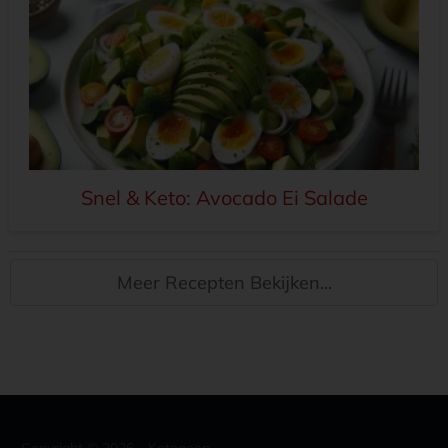
Snel & Keto: Avocado Ei Salade
Meer Recepten Bekijken...