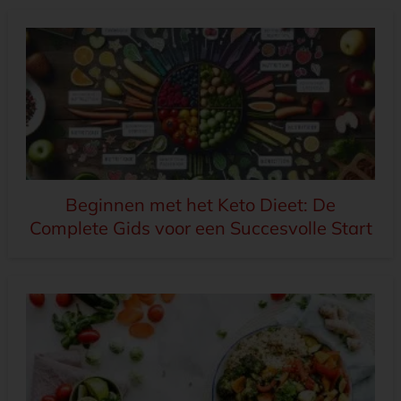
Beginnen met het Keto Dieet: De
Complete Gids voor een Succesvolle Start