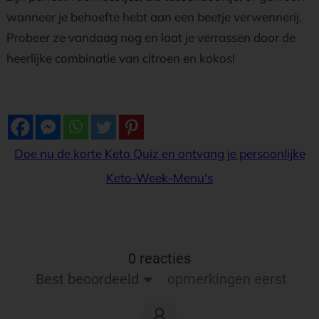
wanneer je behoefte hebt aan een beetje verwennerij.
Probeer ze vandaag nog en laat je verrassen door de
heerlijke combinatie van citroen en kokos!
Doe nu de korte Keto Quiz en ontvang je persoonlijke
Keto-Week-Menu's
0 reacties
Best beoordeeld
opmerkingen eerst