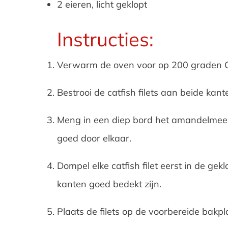
2 eieren, licht geklopt
Instructies:
Verwarm de oven voor op 200 graden Ce
Bestrooi de catfish filets aan beide kan
Meng in een diep bord het amandelmeel
goed door elkaar.
Dompel elke catfish filet eerst in de g
kanten goed bedekt zijn.
Plaats de filets op de voorbereide bakplaa