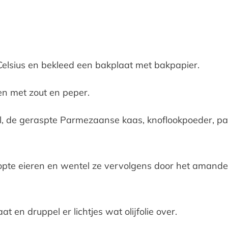
lsius en bekleed een bakplaat met bakpapier.
ten met zout en peper.
, de geraspte Parmezaanse kaas, knoflookpoeder, p
eklopte eieren en wentel ze vervolgens door het amand
t en druppel er lichtjes wat olijfolie over.