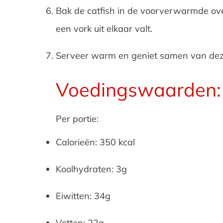
Bak de catfish in de voorverwarmde ove
een vork uit elkaar valt.
Serveer warm en geniet samen van deze h
Voedingswaarden:
Per portie:
Calorieën: 350 kcal
Koolhydraten: 3g
Eiwitten: 34g
Vetten: 22g