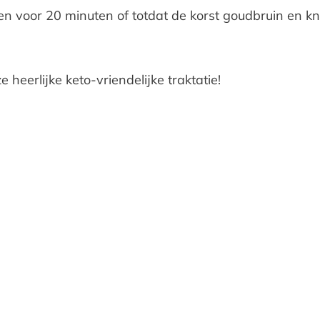
n voor 20 minuten of totdat de korst goudbruin en kn
eerlijke keto-vriendelijke traktatie!