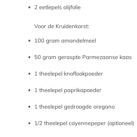
2 eetlepels olijfolie
Voor de Kruidenkorst:
100 gram amandelmeel
50 gram geraspte Parmezaanse kaas
1 theelepel knoflookpoeder
1 theelepel paprikapoeder
1 theelepel gedroogde oregano
1/2 theelepel cayennepeper (optioneel)