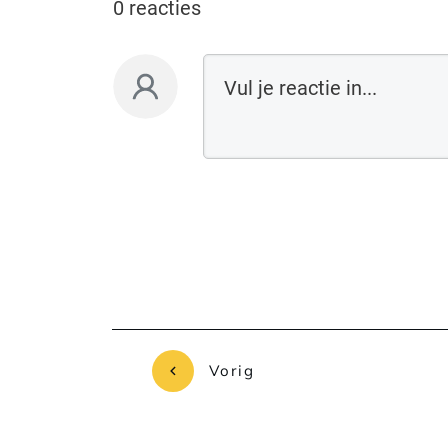
0 reacties
Vorig