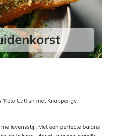
uidenkorst
s ‘Keto Catfish met Knapperige
me levensstijl. Met een perfecte balans