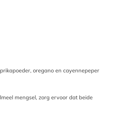
aprikapoeder, oregano en cayennepeper
elmeel mengsel, zorg ervoor dat beide