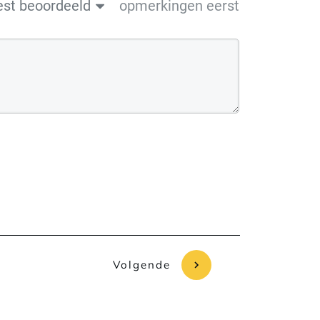
est beoordeeld
opmerkingen eerst
Volgende