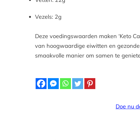
Vezels: 2g
Deze voedingswaarden maken ‘Keto Catfi
van hoogwaardige eiwitten en gezonde 
smaakvolle manier om samen te geniet
Doe nu d