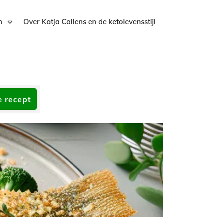
n
Over Katja Callens en de ketolevensstijl
e recept