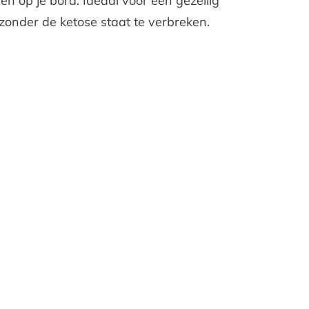
n op je bord. Ideaal voor een gezellig
zonder de ketose staat te verbreken.