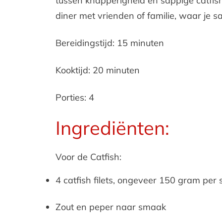
tussen knapperigheid en sappige catfish
diner met vrienden of familie, waar je 
Bereidingstijd: 15 minuten
Kooktijd: 20 minuten
Porties: 4
Ingrediënten:
Voor de Catfish:
4 catfish filets, ongeveer 150 gram per 
Zout en peper naar smaak