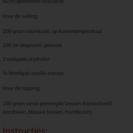
60 ml gesmolten kokosolie
Voor de vulling:
200 gram roomkaas, op kamertemperatuur
100 ml slagroom, gekoeld
2 eetlepels erythritol
½ theelepel vanille-extract
Voor de topping:
150 gram verse gemengde bessen (bijvoorbeeld
aardbeien, blauwe bessen, frambozen)
Instructies: