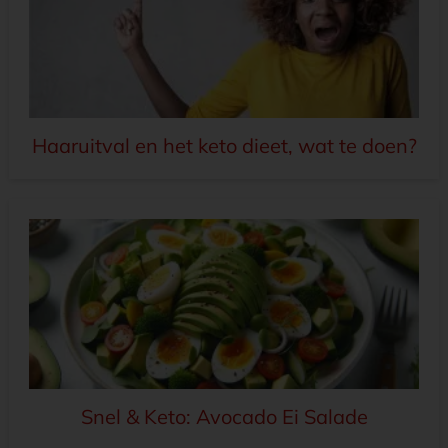
Haaruitval en het keto dieet, wat te doen?
Snel & Keto: Avocado Ei Salade