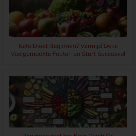
Keto Dieet Beginnen? Vermijd Deze
Veelgemaakte Fouten en Start Succesvol
Beginnen met het Keto Dieet: De