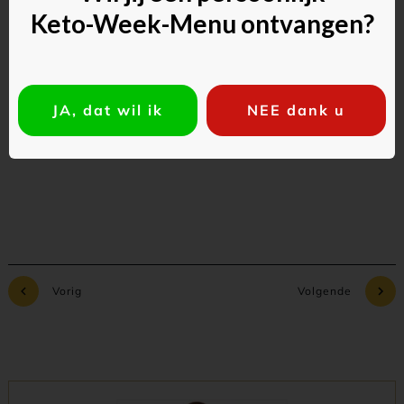
Keto-Week-Menu ontvangen?
JA, dat wil ik
NEE dank u
Commentaar toevoegen
Vorig
Volgende