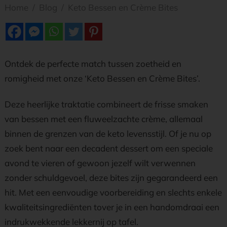
Home
/
Blog
/
Keto Bessen en Crème Bites
Ontdek de perfecte match tussen zoetheid en
romigheid met onze ‘Keto Bessen en Crème Bites’.
Deze heerlijke traktatie combineert de frisse smaken
van bessen met een fluweelzachte crème, allemaal
binnen de grenzen van de keto levensstijl. Of je nu op
zoek bent naar een decadent dessert om een speciale
avond te vieren of gewoon jezelf wilt verwennen
zonder schuldgevoel, deze bites zijn gegarandeerd een
hit. Met een eenvoudige voorbereiding en slechts enkele
kwaliteitsingrediënten tover je in een handomdraai een
indrukwekkende lekkernij op tafel.