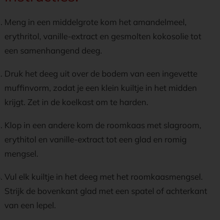
Meng in een middelgrote kom het amandelmeel,
erythritol, vanille-extract en gesmolten kokosolie tot
een samenhangend deeg.
Druk het deeg uit over de bodem van een ingevette
muffinvorm, zodat je een klein kuiltje in het midden
krijgt. Zet in de koelkast om te harden.
Klop in een andere kom de roomkaas met slagroom,
erythitol en vanille-extract tot een glad en romig
mengsel.
Vul elk kuiltje in het deeg met het roomkaasmengsel.
Strijk de bovenkant glad met een spatel of achterkant
van een lepel.