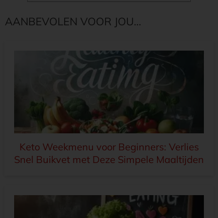
AANBEVOLEN VOOR JOU...
Keto Weekmenu voor Beginners: Verlies
Snel Buikvet met Deze Simpele Maaltijden