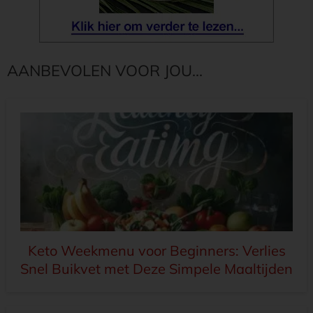
AANBEVOLEN VOOR JOU...
Keto Weekmenu voor Beginners: Verlies
Snel Buikvet met Deze Simpele Maaltijden