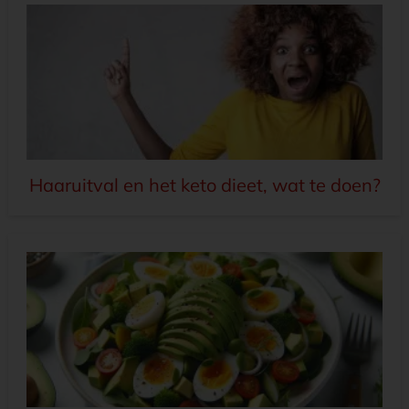
Haaruitval en het keto dieet, wat te doen?