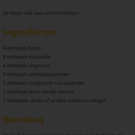
Ze heten ook wel vet bommetjes.
Ingrediënten
4 eetlepels boter
4 eetlepels kokosolie
4 eetlepels slagroom
2 eetlepels pindakaaspoeder
2 eetlepels ongezoete cacaopoeder
1 theelepel pure vanilla extract
1 theelepel stevia of andere suikervervanger
Bereiding