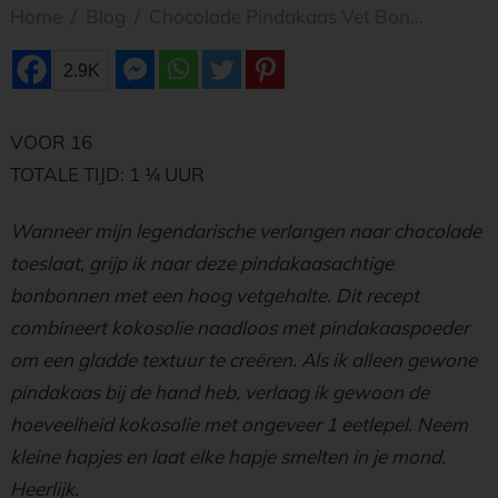
Home
/
Blog
/
Chocolade Pindakaas Vet Bonbonnen
2.9K
VOOR 16
TOTALE TIJD: 1 1⁄4 UUR
Wanneer mijn legendarische verlangen naar chocolade
toeslaat, grijp ik naar deze pindakaasachtige
bonbonnen met een hoog vetgehalte. Dit recept
combineert kokosolie naadloos met pindakaaspoeder
om een gladde textuur te creëren. Als ik alleen gewone
pindakaas bij de hand heb, verlaag ik gewoon de
hoeveelheid kokosolie met ongeveer 1 eetlepel. Neem
kleine hapjes en laat elke hapje smelten in je mond.
Heerlijk.