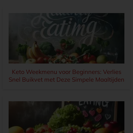
Keto Weekmenu voor Beginners: Verlies
Snel Buikvet met Deze Simpele Maaltijden