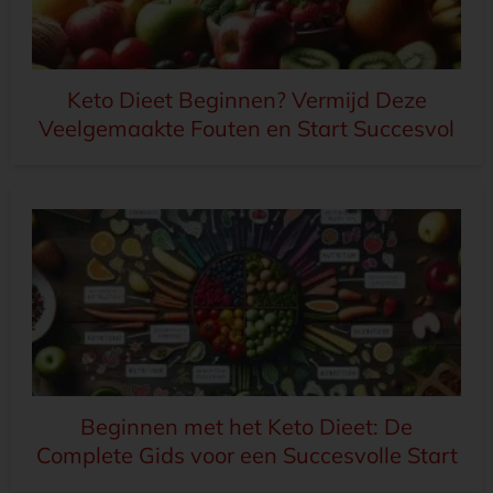
Keto Dieet Beginnen? Vermijd Deze
Veelgemaakte Fouten en Start Succesvol
Beginnen met het Keto Dieet: De
Complete Gids voor een Succesvolle Start