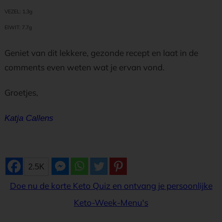
VEZEL: 1.3g
EIWIT: 7.7
g
Geniet van dit lekkere, gezonde recept en laat in de
comments even weten wat je ervan vond.
Groetjes,
Katja Callens
2.5K
Doe nu de korte Keto Quiz en ontvang je persoonlijke
Keto-Week-Menu's