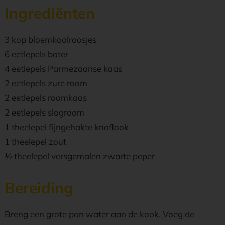
Ingrediënten
3 kop bloemkoolroosjes
6 eetlepels boter
4 eetlepels Parmezaanse kaas
2 eetlepels zure room
2 eetlepels roomkaas
2 eetlepels slagroom
1 theelepel fijngehakte knoflook
1 theelepel zout
1⁄2 theelepel versgemalen zwarte peper
Bereiding
Breng een grote pan water aan de kook. Voeg de