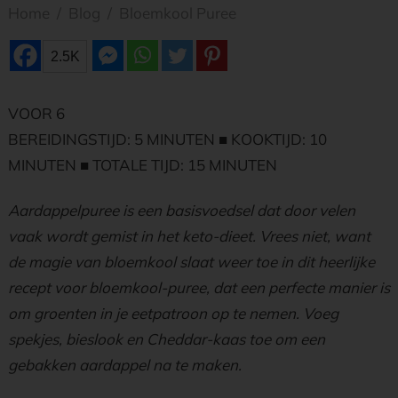
Home
/
Blog
/
Bloemkool Puree
2.5K
VOOR 6
BEREIDINGSTIJD: 5 MINUTEN ■ KOOKTIJD: 10
MINUTEN ■ TOTALE TIJD: 15 MINUTEN
Aardappelpuree is een basisvoedsel dat door velen
vaak wordt gemist in het keto-dieet. Vrees niet, want
de magie van bloemkool slaat weer toe in dit heerlijke
recept voor bloemkool-puree, dat een perfecte manier is
om groenten in je eetpatroon op te nemen. Voeg
spekjes, bieslook en Cheddar-kaas toe om een ​
gebakken aardappel na te maken.