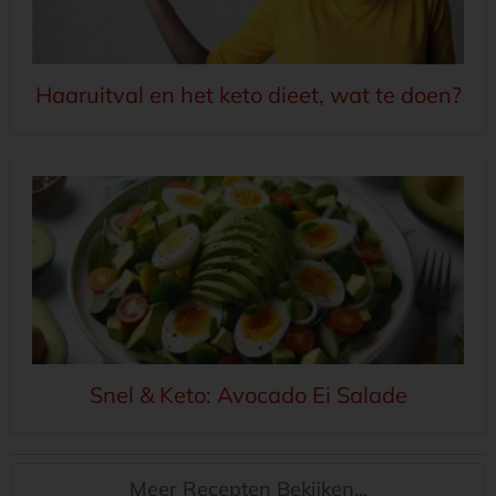
Haaruitval en het keto dieet, wat te doen?
Snel & Keto: Avocado Ei Salade
Meer Recepten Bekijken...