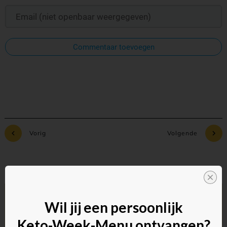
Commentaar toevoegen
Vorig
Volgende
Wil jij een persoonlijk
Keto-Week-Menu ontvangen?