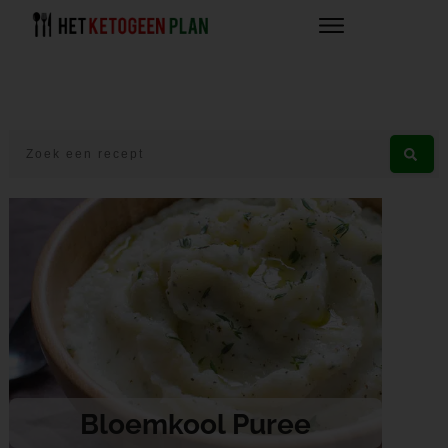
Bloemkool Puree