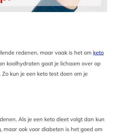
illende redenen, maar vaak is het om
keto
an koolhydraten gaat je lichaam over op
Zo kun je een keto test doen om je
denen. Als je een keto dieet volgt dan kun
ig, maar ook voor diabeten is het goed om