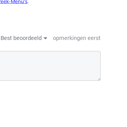
Week-Menu's
.
Best beoordeeld
opmerkingen eerst