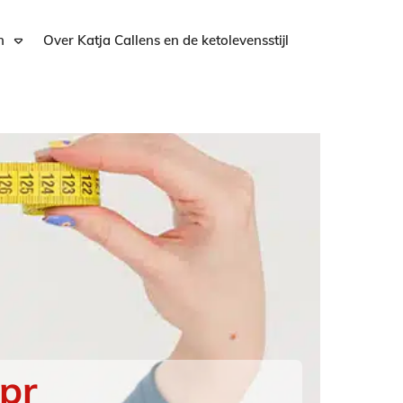
n
Over Katja Callens en de ketolevensstijl
pr