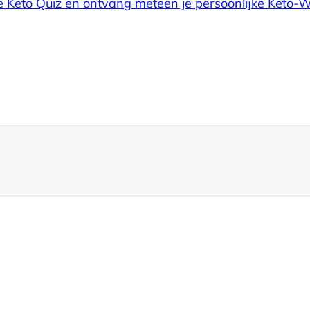
e Keto Quiz en ontvang meteen je persoonlijke Keto-