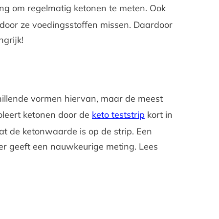
ang om regelmatig ketonen te meten. Ook
door ze voedingsstoffen missen. Daardoor
grijk!
chillende vormen hiervan, maar de meest
roleert ketonen door de
keto teststrip
kort in
wat de ketonwaarde is op de strip. Een
ter geeft een nauwkeurige meting. Lees