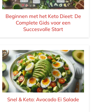
Beginnen met het Keto Dieet: De
Complete Gids voor een
Succesvolle Start
Snel & Keto: Avocado Ei Salade