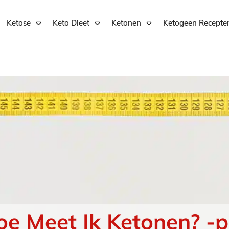
Ketose
Keto Dieet
Ketonen
Ketogeen Recepte
oe Meet Ik Ketonen? -p