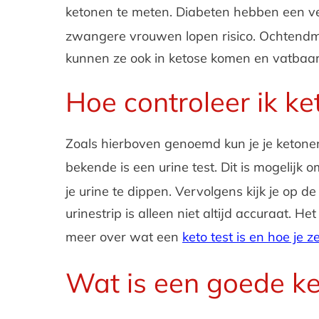
ketonen te meten. Diabeten hebben een v
zwangere vrouwen lopen risico. Ochtendmi
kunnen ze ook in ketose komen en vatbaar 
Hoe controleer ik k
Zoals hierboven genoemd kun je je ketonen
bekende is een urine test. Dit is mogelijk 
je urine te dippen. Vervolgens kijk je op 
urinestrip is alleen niet altijd accuraat
meer over wat een
keto test is en hoe je z
Wat is een goede k