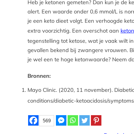
Heb je ketonen gemeten? Dan kun je de ke
alert. Een waarde onder 0,6 mmol/L is no
je een keto dieet volgt. Een verhoogde ke
extra voorzichtig. Een overschot aan
keton
tegenstelling tot ketose, wat je vaak wilt i
gevallen bekend bij zwangere vrouwen. Bij
je wel een te hoge ketonwaarde? Neem dan
Bronnen:
Mayo Clinic. (2020, 11 november). Diabeti
conditions/diabetic-ketoacidosis/sympto
569