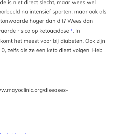
 is niet direct slecht, maar wees wel
rbeeld na intensief sporten, maar ook als
 ketonwaarde hoger dan dit? Wees dan
nwaarde risico op ketoacidose
¹
. In
e komt het meest voor bij diabeten. Ook zijn
, zelfs als ze een keto dieet volgen. Heb
.
ww.mayoclinic.org/diseases-