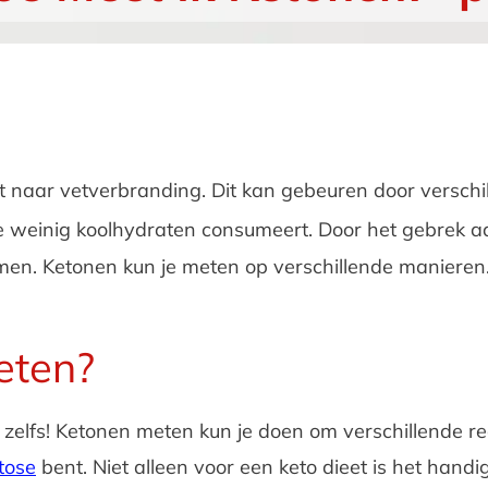
at naar vetverbranding. Dit kan gebeuren door versch
je weinig koolhydraten consumeert. Door het gebrek a
en. Ketonen kun je meten op verschillende manieren. 
eten?
g zelfs! Ketonen meten kun je doen om verschillende re
tose
bent. Niet alleen voor een keto dieet is het hand