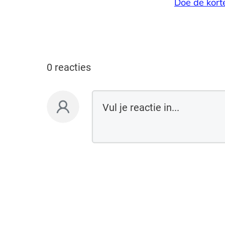
Doe de kort
0 reacties