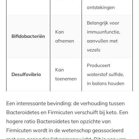
ontstekingen
Belangrijk voor
Kan
immuunfunctie,
Bifidobacteriën
afnemen
aanvullen met
vezels
Produceert
Kan
Desulfovibrio
waterstof sulfide,
toenemen
in balans houden
Een interessante bevinding: de verhouding tussen
Bacteroidetes en Firmicuten verschuift bij keto. Een
hogere ratio Bacteroidetes ten opzichte van
Firmicuten wordt in de wetenschap geassocieerd