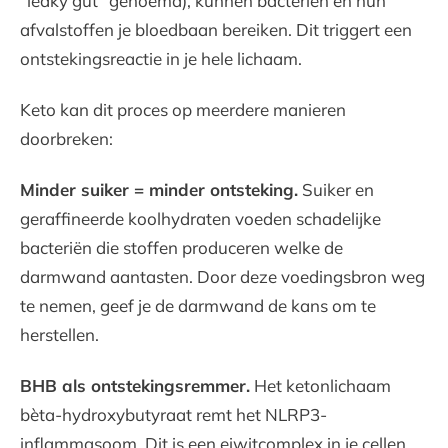
“leaky gut” genoemd), kunnen bacteriën en hun
afvalstoffen je bloedbaan bereiken. Dit triggert een
ontstekingsreactie in je hele lichaam.
Keto kan dit proces op meerdere manieren
doorbreken:
Minder suiker = minder ontsteking.
Suiker en
geraffineerde koolhydraten voeden schadelijke
bacteriën die stoffen produceren welke de
darmwand aantasten. Door deze voedingsbron weg
te nemen, geef je de darmwand de kans om te
herstellen.
BHB als ontstekingsremmer.
Het ketonlichaam
bèta-hydroxybutyraat remt het NLRP3-
inflammasoom. Dit is een eiwitcomplex in je cellen