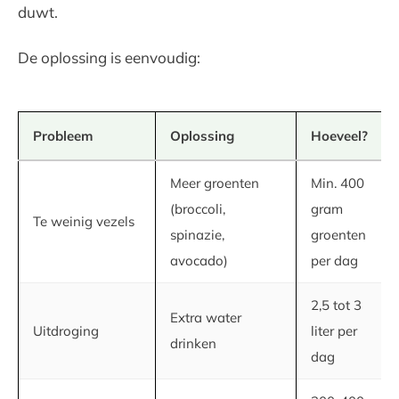
duwt.
De oplossing is eenvoudig:
Probleem
Oplossing
Hoeveel?
Meer groenten
Min. 400
(broccoli,
gram
Te weinig vezels
spinazie,
groenten
avocado)
per dag
2,5 tot 3
Extra water
Uitdroging
liter per
drinken
dag