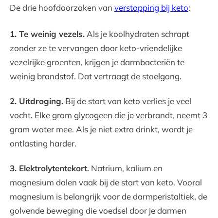
De drie hoofdoorzaken van
verstopping bij keto
:
1. Te weinig vezels.
Als je koolhydraten schrapt
zonder ze te vervangen door keto-vriendelijke
vezelrijke groenten, krijgen je darmbacteriën te
weinig brandstof. Dat vertraagt de stoelgang.
2. Uitdroging.
Bij de start van keto verlies je veel
vocht. Elke gram glycogeen die je verbrandt, neemt 3
gram water mee. Als je niet extra drinkt, wordt je
ontlasting harder.
3. Elektrolytentekort.
Natrium, kalium en
magnesium dalen vaak bij de start van keto. Vooral
magnesium is belangrijk voor de darmperistaltiek, de
golvende beweging die voedsel door je darmen