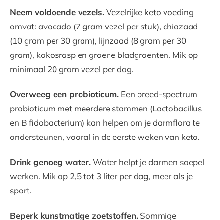
Neem voldoende vezels.
Vezelrijke keto voeding
omvat: avocado (7 gram vezel per stuk), chiazaad
(10 gram per 30 gram), lijnzaad (8 gram per 30
gram), kokosrasp en groene bladgroenten. Mik op
minimaal 20 gram vezel per dag.
Overweeg een probioticum.
Een breed-spectrum
probioticum met meerdere stammen (Lactobacillus
en Bifidobacterium) kan helpen om je darmflora te
ondersteunen, vooral in de eerste weken van keto.
Drink genoeg water.
Water helpt je darmen soepel
werken. Mik op 2,5 tot 3 liter per dag, meer als je
sport.
Beperk kunstmatige zoetstoffen.
Sommige