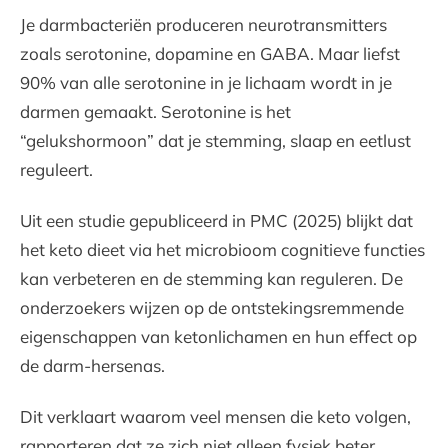
Je darmbacteriën produceren neurotransmitters
zoals serotonine, dopamine en GABA. Maar liefst
90% van alle serotonine in je lichaam wordt in je
darmen gemaakt. Serotonine is het
“gelukshormoon” dat je stemming, slaap en eetlust
reguleert.
Uit een studie gepubliceerd in PMC (2025) blijkt dat
het keto dieet via het microbioom cognitieve functies
kan verbeteren en de stemming kan reguleren. De
onderzoekers wijzen op de ontstekingsremmende
eigenschappen van ketonlichamen en hun effect op
de darm-hersenas.
Dit verklaart waarom veel mensen die keto volgen,
rapporteren dat ze zich niet alleen fysiek beter