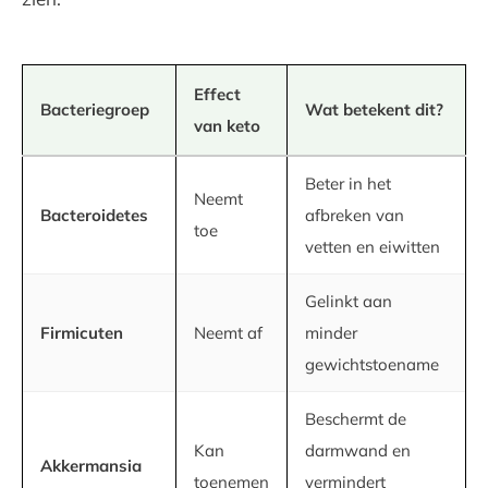
Effect
Bacteriegroep
Wat betekent dit?
van keto
Beter in het
Neemt
Bacteroidetes
afbreken van
toe
vetten en eiwitten
Gelinkt aan
Firmicuten
Neemt af
minder
gewichtstoename
Beschermt de
Kan
darmwand en
Akkermansia
toenemen
vermindert