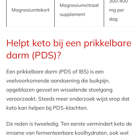
300-400
Magnesiumcitraat
Magnesiumtekort
mg per
supplement
dag
Helpt keto bij een prikkelbare
darm (PDS)?
Een prikkelbare darm (PDS of IBS) is een
veelvoorkomende aandoening die buikpijn,
opgeblazen gevoel en wisselende stoelgang
veroorzaakt. Steeds meer onderzoek wijst erop dat
keto kan helpen bij PDS-klachten.
De reden is tweeledig. Ten eerste vermindert keto de
inname van fermenteerbare koolhydraten, ook wel