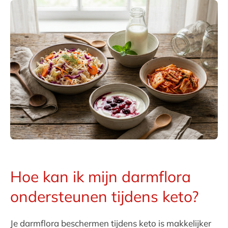
Hoe kan ik mijn darmflora
ondersteunen tijdens keto?
Je darmflora beschermen tijdens keto is makkelijker