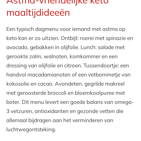
Astma-vriendelijke keto
maaltijdideeën
Een typisch dagmenu voor iemand met astma op
keto kan er zo uitzien. Ontbijt: roerei met spinazie en
avocado, gebakken in olijfolie. Lunch: salade met
gerookte zalm, walnoten, komkommer en een
dressing van olijfolie en citroen. Tussendoortje: een
handvol macadamianoten of een vetbommetje van
kokosolie en cacao. Avondeten: gegrilde makreel
met geroosterde broccoli en bloemkoolpuree met
boter. Dit menu levert een goede balans van omega-
3 vetzuren, antioxidanten en gezonde vetten die
allemaal bijdragen aan het verminderen van
luchtwegontsteking.