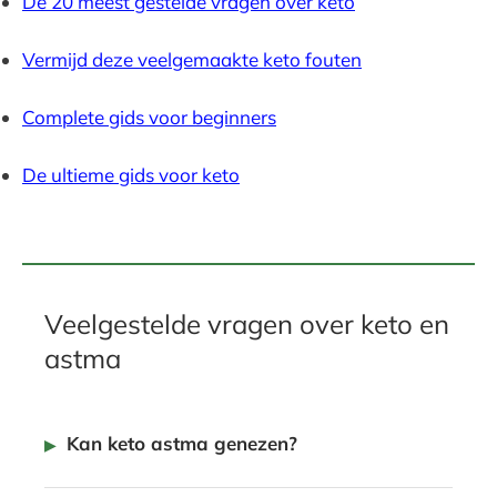
De 20 meest gestelde vragen over keto
Vermijd deze veelgemaakte keto fouten
Complete gids voor beginners
De ultieme gids voor keto
Veelgestelde vragen over keto en
astma
Kan keto astma genezen?