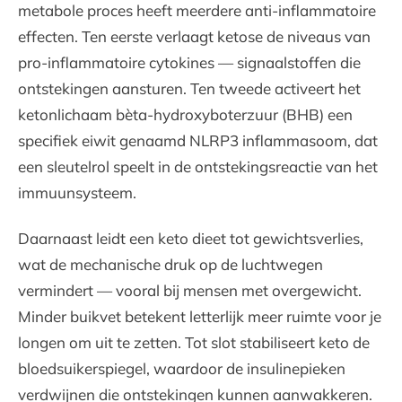
metabole proces heeft meerdere anti-inflammatoire
effecten. Ten eerste verlaagt ketose de niveaus van
pro-inflammatoire cytokines — signaalstoffen die
ontstekingen aansturen. Ten tweede activeert het
ketonlichaam bèta-hydroxyboterzuur (BHB) een
specifiek eiwit genaamd NLRP3 inflammasoom, dat
een sleutelrol speelt in de ontstekingsreactie van het
immuunsysteem.
Daarnaast leidt een keto dieet tot gewichtsverlies,
wat de mechanische druk op de luchtwegen
vermindert — vooral bij mensen met overgewicht.
Minder buikvet betekent letterlijk meer ruimte voor je
longen om uit te zetten. Tot slot stabiliseert keto de
bloedsuikerspiegel, waardoor de insulinepieken
verdwijnen die ontstekingen kunnen aanwakkeren.