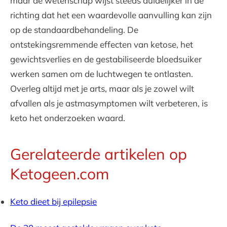
maar de wetenschap wijst steeds duidelijker in de
richting dat het een waardevolle aanvulling kan zijn
op de standaardbehandeling. De
ontstekingsremmende effecten van ketose, het
gewichtsverlies en de gestabiliseerde bloedsuiker
werken samen om de luchtwegen te ontlasten.
Overleg altijd met je arts, maar als je zowel wilt
afvallen als je astmasymptomen wilt verbeteren, is
keto het onderzoeken waard.
Gerelateerde artikelen op
Ketogeen.com
Keto dieet bij epilepsie