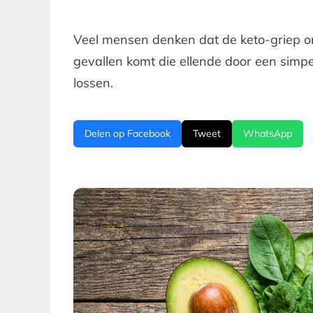
Veel mensen denken dat de keto-griep onve
gevallen komt die ellende door een simpel
lossen.
Delen op Facebook
Tweet
WhatsApp