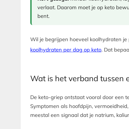
verlaat. Daarom moet je op keto bewu
bent.
Wil je begrijpen hoeveel koolhydraten je
koolhydraten per dag op keto
. Dat bepaal
Wat is het verband tussen e
De keto-griep ontstaat vooral door een te
Symptomen als hoofdpijn, vermoeidheid, d
meestal een signaal dat je natrium, kali