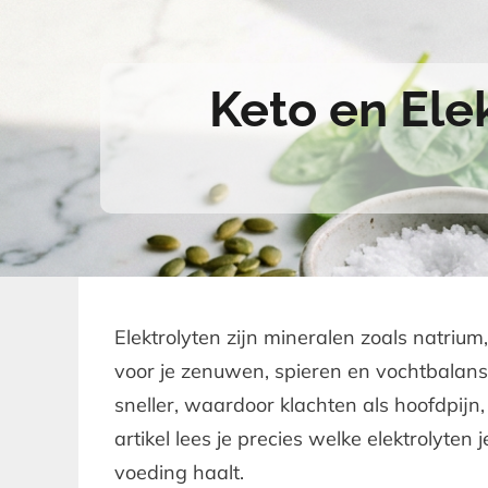
Keto en Ele
Elektrolyten zijn mineralen zoals natriu
voor je zenuwen, spieren en vochtbalans.
sneller, waardoor klachten als hoofdpijn
artikel lees je precies welke elektrolyten
voeding haalt.