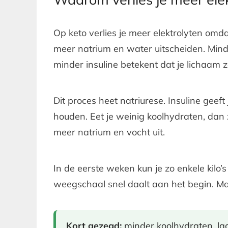
Op keto verlies je meer elektrolyten omda
meer natrium en water uitscheiden. Mind
minder insuline betekent dat je lichaam zo
Dit proces heet natriurese. Insuline geef
houden. Eet je weinig koolhydraten, dan z
meer natrium en vocht uit.
In de eerste weken kun je zo enkele kilo’
weegschaal snel daalt aan het begin. Ma
Kort gezegd:
minder koolhydraten, lag