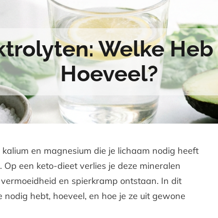
ktrolyten: Welke Heb
Hoeveel?
m, kalium en magnesium die je lichaam nodig heeft
 Op een keto-dieet verlies je deze mineralen
, vermoeidheid en spierkramp ontstaan. In dit
 je nodig hebt, hoeveel, en hoe je ze uit gewone