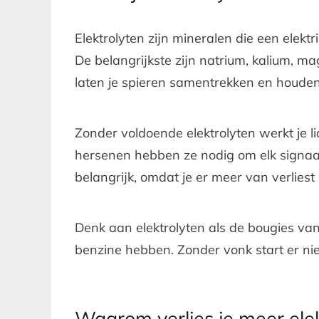
Elektrolyten zijn mineralen die een elekt
De belangrijkste zijn natrium, kalium, m
laten je spieren samentrekken en houden 
Zonder voldoende elektrolyten werkt je li
hersenen hebben ze nodig om elk signaal
belangrijk, omdat je er meer van verlies
Denk aan elektrolyten als de bougies van
benzine hebben. Zonder vonk start er nie
Waarom verlies je meer elek