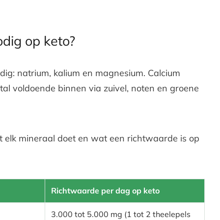
odig op keto?
nodig: natrium, kalium en magnesium. Calcium
stal voldoende binnen via zuivel, noten en groene
t elk mineraal doet en wat een richtwaarde is op
Richtwaarde per dag op keto
3.000 tot 5.000 mg (1 tot 2 theelepels