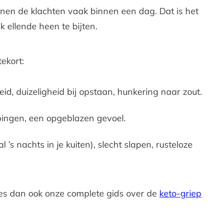
jnen de klachten vaak binnen een dag. Dat is het
 ellende heen te bijten.
ekort:
id, duizeligheid bij opstaan, hunkering naar zout.
pingen, een opgeblazen gevoel.
 ’s nachts in je kuiten), slecht slapen, rusteloze
ees dan ook onze complete gids over de
keto-griep