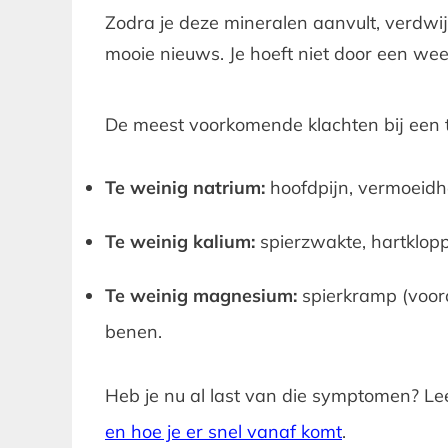
Zodra je deze mineralen aanvult, verdwi
mooie nieuws. Je hoeft niet door een week
De meest voorkomende klachten bij een t
Te weinig natrium:
hoofdpijn, vermoeidhe
Te weinig kalium:
spierzwakte, hartklop
Te weinig magnesium:
spierkramp (vooral
benen.
Heb je nu al last van die symptomen? L
en hoe je er snel vanaf komt
.