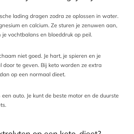
rische lading dragen zodra ze oplossen in water.
agnesium en calcium. Ze sturen je zenuwen aan,
je vochtbalans en bloeddruk op peil.
chaam niet goed. Je hart, je spieren en je
 door te geven. Bij keto worden ze extra
t dan op een normaal dieet.
 een auto. Je kunt de beste motor en de duurste
ts.
trolyten op een keto-dieet?