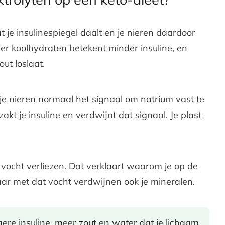
t je insulinespiegel daalt en je nieren daardoor
er koolhydraten betekent minder insuline, en
ut loslaat.
t je nieren normaal het signaal om natrium vast te
akt je insuline en verdwijnt dat signaal. Je plast
s vocht verliezen. Dat verklaart waarom je op de
ar met dat vocht verdwijnen ook je mineralen.
ere insuline, meer zout en water dat je lichaam