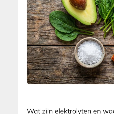
Wat zijn elektrolyten en waa