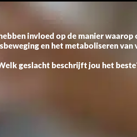
hebben invloed op de manier waarop o
sbeweging en het metaboliseren van 
Welk geslacht beschrijft jou het beste