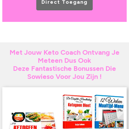
Direct Toegang
Met Jouw Keto Coach Ontvang Je
Meteen Dus Ook
Deze Fantastische Bonussen Die
Sowieso Voor Jou Zijn !