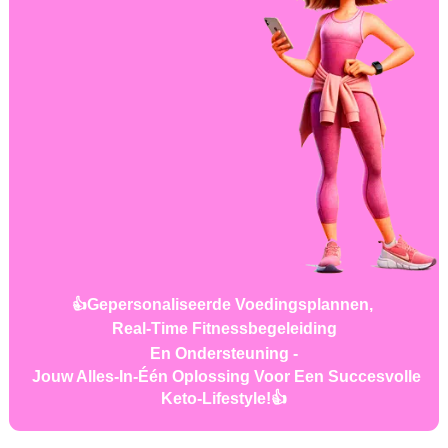
👍
Gepersonaliseerde
Voedingsplannen,
Real-Time Fitnessbegeleiding
En Ondersteuning -
Jouw
Alles-In-Één Oplossing Voor Een Succesvolle
Keto-Lifestyle!👍