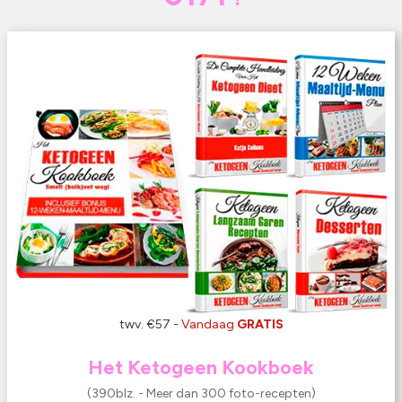
twv. €57 -
Vandaag
GRATIS
Het Ketogeen Kookboek
(390blz. - Meer dan 300 foto-recepten)