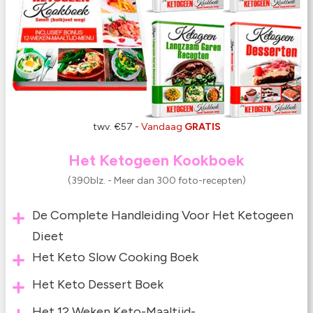
twv. €57 -
Vandaag
GRATIS
Het Ketogeen Kookboek
(390blz. - Meer dan 300 foto-recepten)
De Complete Handleiding Voor Het Ketogeen
Dieet
Het Keto Slow Cooking Boek
Het Keto Dessert Boek
Het 12 Weken Keto-Maaltijd-