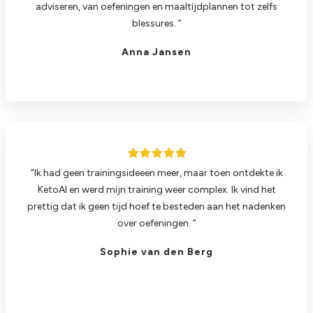
adviseren, van oefeningen en maaltijdplannen tot zelfs
blessures. ”
Anna Jansen
“Ik had geen trainingsideeën meer, maar toen ontdekte ik
KetoAI en werd mijn training weer complex. Ik vind het
prettig dat ik geen tijd hoef te besteden aan het nadenken
over oefeningen. ”
Sophie van den Berg