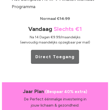
Programma
Normaal €
14.99
Vandaag
Slechts
€1
Na 14 Dagen €9.99/maandelijks
(eenvoudig maandelijks opzegbaar per mail)
Direct Toegang
Jaar Plan
(Bespaar 40% extra)
De Perfect éénmalige investering in
jouw lichaam & gezondheid.