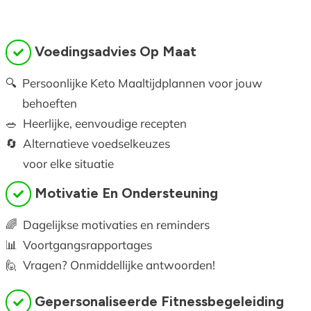
Voedingsadvies Op Maat
🔍
Persoonlijke Keto Maaltijdplannen voor jouw
behoeften
🥗
Heerlijke, eenvoudige recepten
🔄
Alternatieve voedselkeuzes
voor elke situatie
Motivatie En Ondersteuning
🌈
Dagelijkse motivaties en reminders
📊
Voortgangsrapportages
🙋
Vragen? Onmiddellijke antwoorden!
Gepersonaliseerde Fitnessbegeleiding