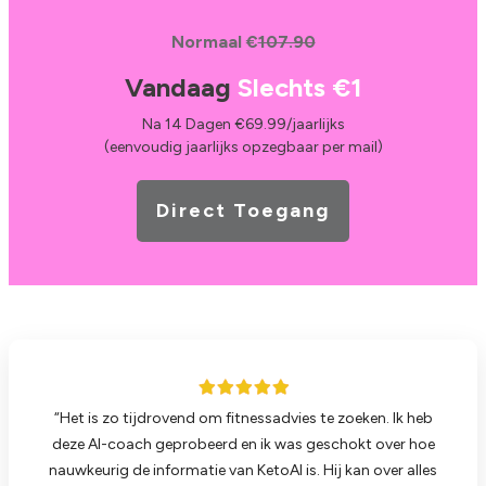
Normaal €
107.90
Vandaag
Slechts
€1
Na 14 Dagen €69.99/jaarlijks
(eenvoudig jaarlijks opzegbaar per mail)
Direct Toegang
“Het is zo tijdrovend om fitnessadvies te zoeken. Ik heb
deze AI-coach geprobeerd en ik was geschokt over hoe
nauwkeurig de informatie van KetoAI is. Hij kan over alles