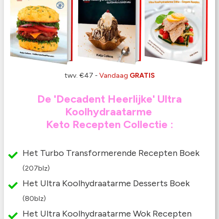
twv. €47 -
Vandaag
GRATIS
De 'Decadent Heerlijke' Ultra
Koolhydraatarme
Keto Recepten Collectie
:
Het Turbo Transformerende Recepten Boek
(207blz)
Het Ultra Koolhydraatarme Desserts Boek
(80blz)
Het Ultra Koolhydraatarme Wok Recepten