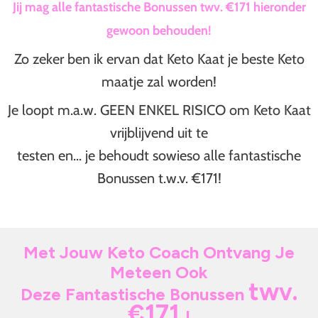
Jij mag alle fantastische Bonussen twv. €171 hieronder
gewoon behouden!
Zo zeker ben ik ervan dat Keto Kaat je beste Keto
maatje zal worden!
Je loopt m.a.w. GEEN ENKEL RISICO om Keto Kaat
vrijblijvend uit te
testen en... je behoudt sowieso alle fantastische
Bonussen t.w.v. €171!
Met Jouw Keto Coach Ontvang Je
Meteen Ook
twv.
Deze Fantastische Bonussen
€171
!