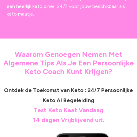
een heerlijk keto diner, 24/7 voor jouw beschikbaar als
keto maatje.
Waarom Genoegen Nemen Met
Algemene Tips Als Je Een Persoonlijke
Keto Coach Kunt Krijgen?
Ontdek de Toekomst van Keto : 24/7 Persoonlijke
Keto AI Begeleiding
Test Keto Kaat Vandaag
14 dagen Vrijblijvend uit.