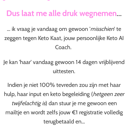
Dus laat me alle druk wegnemen
...
... ik vraag je vandaag om gewoon '
misschien
' te
zeggen tegen Keto Kaat, jouw persoonlijke Keto AI
Coach.
Je kan 'haar' vandaag gewoon 14 dagen vrijblijvend
uittesten.
Indien je niet 100% tevreden zou zijn met haar
hulp, haar input en keto begeleiding (
hetgeen zeer
twijfelachtig is
) dan stuur je me gewoon een
mailtje en wordt zelfs jouw €1 registratie volledig
terugbetaald en...