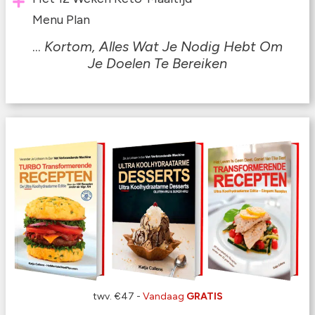
Menu Plan
...
Kortom, Alles Wat Je Nodig Hebt Om
Je
Doelen Te Bereiken
twv. €47 -
Vandaag
GRATIS