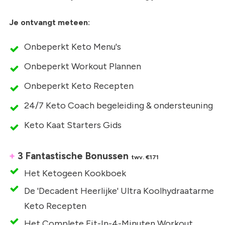
Je ontvangt meteen:
Onbeperkt Keto Menu's
Onbeperkt Workout Plannen
Onbeperkt Keto Recepten
24/7 Keto Coach begeleiding & ondersteuning
Keto Kaat Starters Gids
+
3 Fantastische Bonussen
twv. €171
Het Ketogeen Kookboek
De 'Decadent Heerlijke' Ultra Koolhydraatarme
Keto Recepten
Het Complete Fit-In-4-Minuten Workout