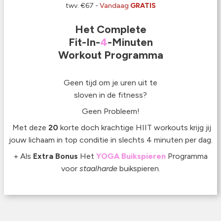
twv. €67 -
Vandaag
GRATIS
Het Complete
Fit-In-
4
-Minuten
Workout Programma
Geen tijd om je uren uit te
sloven in de fitness?
Geen Probleem!
Met deze
20
korte doch krachtige HIIT workouts krijg jij
jouw lichaam in top conditie in slechts 4 minuten per dag.
+ Als
Extra Bonus
Het
YOGA
Buikspieren
Programma
voor
staalharde
buikspieren.