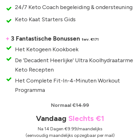
24/7 Keto Coach begeleiding & ondersteuning
Keto Kaat Starters Gids
+
3 Fantastische Bonussen
twv. €171
Het Ketogeen Kookboek
De 'Decadent Heerlijke' Ultra Koolhydraatarme
Keto Recepten
Het Complete Fit-In-4-Minuten Workout
Programma
Normaal €
14.99
Vandaag
Slechts
€1
Na 14 Dagen €9.99/maandelijks
(eenvoudig maandelijks opzegbaar per mail)