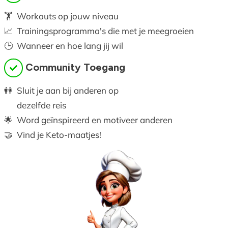
🏋️
Workouts op jouw niveau
📈
Trainingsprogramma's die met je meegroeien
🕒
Wanneer en hoe lang jij wil
Community Toegang
👭
Sluit je aan bij anderen op
dezelfde reis
🌟
Word geïnspireerd en motiveer anderen
🤝
Vind je Keto-maatjes!