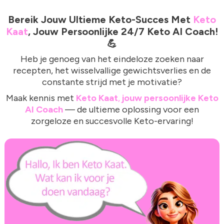
Bereik Jouw Ultieme Keto-Succes Met
Keto
Kaat
, Jouw Persoonlijke 24/7 Keto AI Coach!
💪
Heb je genoeg van het eindeloze zoeken naar
recepten, het wisselvallige gewichtsverlies en de
constante strijd met je motivatie?
Maak kennis met
Keto Kaat
,
jouw persoonlijke Keto
AI Coach
— de ultieme oplossing voor een
zorgeloze en succesvolle Keto-ervaring!